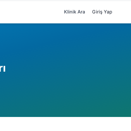
Klinik Ara
Giriş Yap
rı