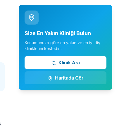
Size En Yakın Kliniği Bulun
Konumunuza göre en yakın ve en iyi diş
kliniklerini keşfedin.
Klinik Ara
Haritada Gör
k