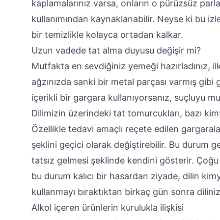
kaplamalarınız varsa, onların o pürüzsüz parlakl
kullanımından kaynaklanabilir. Neyse ki bu izle
bir temizlikle kolayca ortadan kalkar.
Uzun vadede tat alma duyusu değişir mi?
Mutfakta en sevdiğiniz yemeği hazırladınız, i
ağzınızda sanki bir metal parçası varmış gibi 
içerikli bir gargara kullanıyorsanız, suçluyu m
Dilimizin üzerindeki tat tomurcukları, bazı ki
Özellikle tedavi amaçlı reçete edilen gargarala
şeklini geçici olarak değiştirebilir. Bu durum 
tatsız gelmesi şeklinde kendini gösterir. Çoğu 
bu durum kalıcı bir hasardan ziyade, dilin kimy
kullanmayı bıraktıktan birkaç gün sonra dilini
Alkol içeren ürünlerin kurulukla ilişkisi