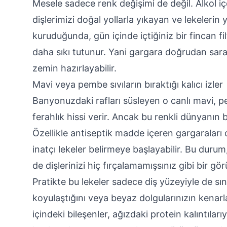
Mesele sadece renk değişimi de değil. Alkol içe
dişlerimizi doğal yollarla yıkayan ve lekelerin 
kuruduğunda, gün içinde içtiğiniz bir fincan fi
daha sıkı tutunur. Yani gargara doğrudan sarar
zemin hazırlayabilir.
Mavi veya pembe sıvıların bıraktığı kalıcı izler
Banyonuzdaki rafları süsleyen o canlı mavi, 
ferahlık hissi verir. Ancak bu renkli dünyanın
Özellikle antiseptik madde içeren gargaraları 
inatçı lekeler belirmeye başlayabilir. Bu duru
de dişlerinizi hiç fırçalamamışsınız gibi bir gö
Pratikte bu lekeler sadece diş yüzeyiyle de sını
koyulaştığını veya beyaz dolgularınızın kenarlar
içindeki bileşenler, ağızdaki protein kalıntılar