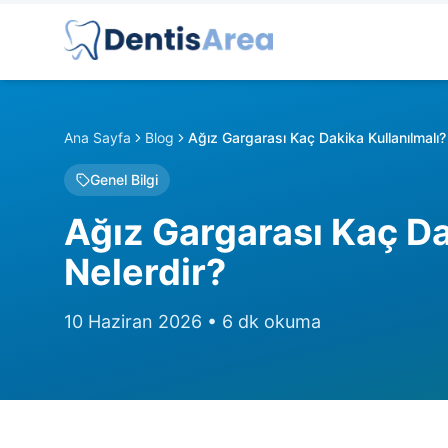
Ana Sayfa
Blog
Ağız Gargarası Kaç Dakika Kullanılmalı? 
Genel Bilgi
Ağız Gargarası Kaç Dak
Nelerdir?
10 Haziran 2026
•
6
dk okuma