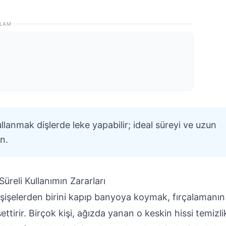
LAM
lanmak dişlerde leke yapabilir; ideal süreyi ve uzun
in.
üreli Kullanımın Zararları
şişelerden birini kapıp banyoya koymak, fırçalamanın
tirir. Birçok kişi, ağızda yanan o keskin hissi temizli