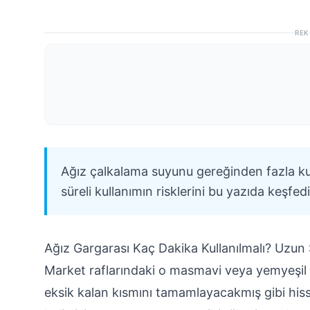
REK
Ağız çalkalama suyunu gereğinden fazla kul
süreli kullanımın risklerini bu yazıda keşfed
Ağız Gargarası Kaç Dakika Kullanılmalı? Uzun S
Market raflarındaki o masmavi veya yemyeşil 
eksik kalan kısmını tamamlayacakmış gibi hisset