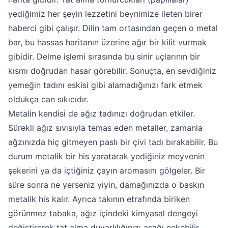
yediğimiz her şeyin lezzetini beynimize ileten birer
haberci gibi çalışır. Dilin tam ortasından geçen o metal
bar, bu hassas haritanın üzerine ağır bir kilit vurmak
gibidir. Delme işlemi sırasında bu sinir uçlarının bir
kısmı doğrudan hasar görebilir. Sonuçta, en sevdiğiniz
yemeğin tadını eskisi gibi alamadığınızı fark etmek
oldukça can sıkıcıdır.
Metalin kendisi de ağız tadınızı doğrudan etkiler.
Sürekli ağız sıvısıyla temas eden metaller, zamanla
ağzınızda hiç gitmeyen paslı bir çivi tadı bırakabilir. Bu
durum metalik bir his yaratarak yediğiniz meyvenin
şekerini ya da içtiğiniz çayın aromasını gölgeler. Bir
süre sonra ne yerseniz yiyin, damağınızda o baskın
metalik his kalır. Ayrıca takının etrafında biriken
görünmez tabaka, ağız içindeki kimyasal dengeyi
değiştirerek tat alma duyarlılığınızı aşağı çekebilir.