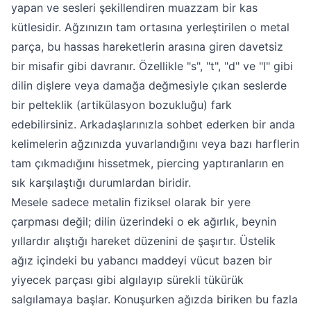
yapan ve sesleri şekillendiren muazzam bir kas
kütlesidir. Ağzınızın tam ortasına yerleştirilen o metal
parça, bu hassas hareketlerin arasına giren davetsiz
bir misafir gibi davranır. Özellikle "s", "t", "d" ve "l" gibi
dilin dişlere veya damağa değmesiyle çıkan seslerde
bir pelteklik (artikülasyon bozukluğu) fark
edebilirsiniz. Arkadaşlarınızla sohbet ederken bir anda
kelimelerin ağzınızda yuvarlandığını veya bazı harflerin
tam çıkmadığını hissetmek, piercing yaptıranların en
sık karşılaştığı durumlardan biridir.
Mesele sadece metalin fiziksel olarak bir yere
çarpması değil; dilin üzerindeki o ek ağırlık, beynin
yıllardır alıştığı hareket düzenini de şaşırtır. Üstelik
ağız içindeki bu yabancı maddeyi vücut bazen bir
yiyecek parçası gibi algılayıp sürekli tükürük
salgılamaya başlar. Konuşurken ağızda biriken bu fazla