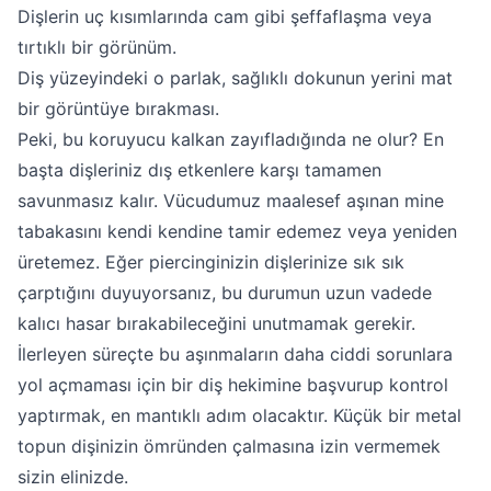
Dişlerin uç kısımlarında cam gibi şeffaflaşma veya
tırtıklı bir görünüm.
Diş yüzeyindeki o parlak, sağlıklı dokunun yerini mat
bir görüntüye bırakması.
Peki, bu koruyucu kalkan zayıfladığında ne olur? En
başta dişleriniz dış etkenlere karşı tamamen
savunmasız kalır. Vücudumuz maalesef aşınan mine
tabakasını kendi kendine tamir edemez veya yeniden
üretemez. Eğer piercinginizin dişlerinize sık sık
çarptığını duyuyorsanız, bu durumun uzun vadede
kalıcı hasar bırakabileceğini unutmamak gerekir.
İlerleyen süreçte bu aşınmaların daha ciddi sorunlara
yol açmaması için bir diş hekimine başvurup kontrol
yaptırmak, en mantıklı adım olacaktır. Küçük bir metal
topun dişinizin ömründen çalmasına izin vermemek
sizin elinizde.