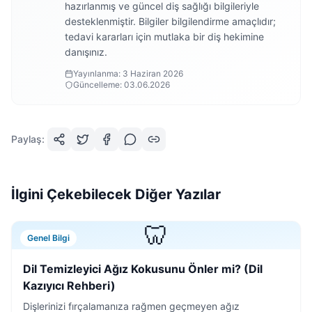
hazırlanmış ve güncel diş sağlığı bilgileriyle
desteklenmiştir. Bilgiler bilgilendirme amaçlıdır;
tedavi kararları için mutlaka bir diş hekimine
danışınız.
Yayınlanma:
3 Haziran 2026
Güncelleme:
03.06.2026
Paylaş:
İlgini Çekebilecek Diğer Yazılar
🦷
Genel Bilgi
Dil Temizleyici Ağız Kokusunu Önler mi? (Dil
Kazıyıcı Rehberi)
Dişlerinizi fırçalamanıza rağmen geçmeyen ağız