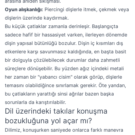
arasına aniden sıkışması.
Oyun alışkanlığı:
Piercingi dişlerle itmek, çekmek veya
dişlerin üzerinde kaydırmak.
Bu küçük çatlaklar zamanla derinleşir. Başlangıçta
sadece hafif bir hassasiyet varken, ilerleyen dönemde
dişin yapısal bütünlüğü bozulur. Dişin iç kısımları dış
etkenlere karşı savunmasız kaldığında, en başta basit
bir dolguyla çözülebilecek durumlar daha zahmetli
süreçlere dönüşebilir. Bu yüzden ağız içindeki metali
her zaman bir "yabancı cisim" olarak görüp, dişlerle
temasını olabildiğince sınırlamak gerekir. Öte yandan,
bu çatlakların yarattığı sinsi ağrılar bazen başka
sorunlarla da karıştırılabilir.
Dil üzerindeki takılar konuşma
bozukluğuna yol açar mı?
Dilimiz, konuşurken saniyede onlarca farklı manevra