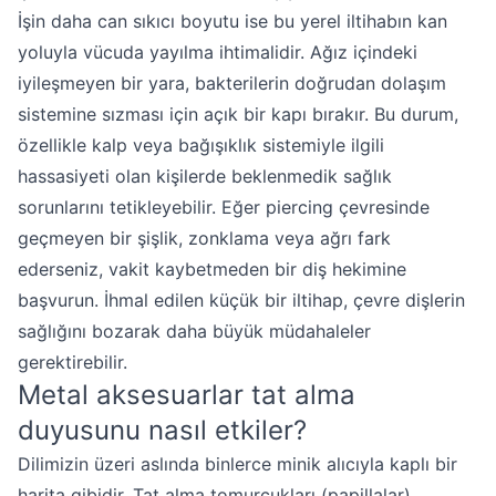
İşin daha can sıkıcı boyutu ise bu yerel iltihabın kan
yoluyla vücuda yayılma ihtimalidir. Ağız içindeki
iyileşmeyen bir yara, bakterilerin doğrudan dolaşım
sistemine sızması için açık bir kapı bırakır. Bu durum,
özellikle kalp veya bağışıklık sistemiyle ilgili
hassasiyeti olan kişilerde beklenmedik sağlık
sorunlarını tetikleyebilir. Eğer piercing çevresinde
geçmeyen bir şişlik, zonklama veya ağrı fark
ederseniz, vakit kaybetmeden bir diş hekimine
başvurun. İhmal edilen küçük bir iltihap, çevre dişlerin
sağlığını bozarak daha büyük müdahaleler
gerektirebilir.
Metal aksesuarlar tat alma
duyusunu nasıl etkiler?
Dilimizin üzeri aslında binlerce minik alıcıyla kaplı bir
harita gibidir. Tat alma tomurcukları (papillalar)