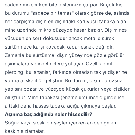
sadece dinlenirken bile dişlerinize çarpar. Birçok kişi
bu durumu "sadece bir temas" olarak görse de, aslında
her çarpışma dişin en dışındaki koruyucu tabaka olan
mine üzerinde mikro düzeyde hasar bırakır. Diş minesi
vücudun en sert dokusudur ancak metalle sürekli
sürtünmeye karşı koyacak kadar esnek değildir.
Zamanla bu sürtünme, dişin yüzeyinde gözle görülür
aşınmalara ve incelmelere yol açar. Özellikle dil
piercingi kullananlar, farkında olmadan takıyı dişlerine
vurma alışkanlığı geliştirir. Bu durum, dişin pürüzsüz
yapısını bozar ve yüzeyde küçük çukurlar veya çizikler
oluşturur. Mine tabakası (enamelum) inceldiğinde ise
alttaki daha hassas tabaka açığa çıkmaya başlar.
Aşınma başladığında neler hissedilir?
Soğuk veya sıcak bir şeyler içerken aniden gelen
keskin sızlamalar.