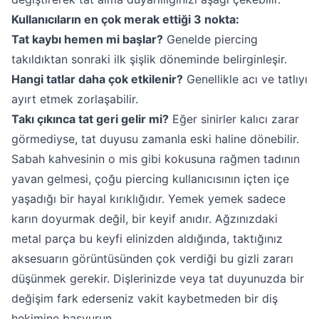
Kullanıcıların en çok merak ettiği 3 nokta:
Tat kaybı hemen mi başlar?
Genelde piercing
takıldıktan sonraki ilk şişlik döneminde belirginleşir.
Hangi tatlar daha çok etkilenir?
Genellikle acı ve tatlıyı
ayırt etmek zorlaşabilir.
Takı çıkınca tat geri gelir mi?
Eğer sinirler kalıcı zarar
görmediyse, tat duyusu zamanla eski haline dönebilir.
Sabah kahvesinin o mis gibi kokusuna rağmen tadının
yavan gelmesi, çoğu piercing kullanıcısının içten içe
yaşadığı bir hayal kırıklığıdır. Yemek yemek sadece
karın doyurmak değil, bir keyif anıdır. Ağzınızdaki
metal parça bu keyfi elinizden aldığında, taktığınız
aksesuarın görüntüsünden çok verdiği bu gizli zararı
düşünmek gerekir. Dişlerinizde veya tat duyunuzda bir
değişim fark ederseniz vakit kaybetmeden bir diş
hekimine başvurun.