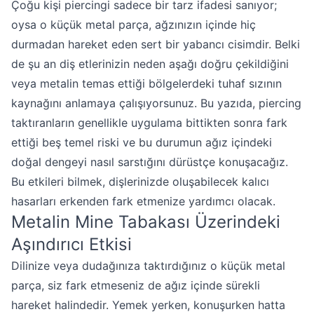
Çoğu kişi piercingi sadece bir tarz ifadesi sanıyor;
oysa o küçük metal parça, ağzınızın içinde hiç
durmadan hareket eden sert bir yabancı cisimdir. Belki
de şu an diş etlerinizin neden aşağı doğru çekildiğini
veya metalin temas ettiği bölgelerdeki tuhaf sızının
kaynağını anlamaya çalışıyorsunuz. Bu yazıda, piercing
taktıranların genellikle uygulama bittikten sonra fark
ettiği beş temel riski ve bu durumun ağız içindeki
doğal dengeyi nasıl sarstığını dürüstçe konuşacağız.
Bu etkileri bilmek, dişlerinizde oluşabilecek kalıcı
hasarları erkenden fark etmenize yardımcı olacak.
Metalin Mine Tabakası Üzerindeki
Aşındırıcı Etkisi
Dilinize veya dudağınıza taktırdığınız o küçük metal
parça, siz fark etmeseniz de ağız içinde sürekli
hareket halindedir. Yemek yerken, konuşurken hatta