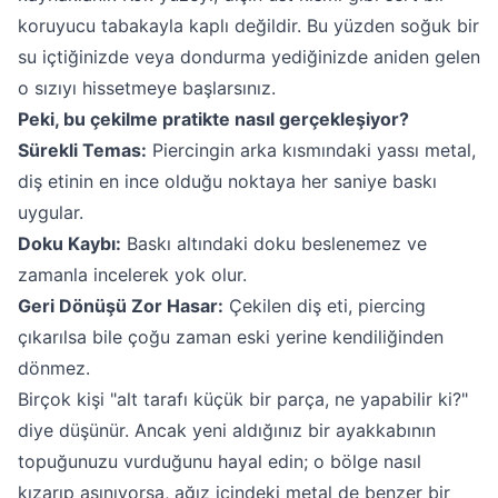
koruyucu tabakayla kaplı değildir. Bu yüzden soğuk bir
su içtiğinizde veya dondurma yediğinizde aniden gelen
o sızıyı hissetmeye başlarsınız.
Peki, bu çekilme pratikte nasıl gerçekleşiyor?
Sürekli Temas:
Piercingin arka kısmındaki yassı metal,
diş etinin en ince olduğu noktaya her saniye baskı
uygular.
Doku Kaybı:
Baskı altındaki doku beslenemez ve
zamanla incelerek yok olur.
Geri Dönüşü Zor Hasar:
Çekilen diş eti, piercing
çıkarılsa bile çoğu zaman eski yerine kendiliğinden
dönmez.
Birçok kişi "alt tarafı küçük bir parça, ne yapabilir ki?"
diye düşünür. Ancak yeni aldığınız bir ayakkabının
topuğunuzu vurduğunu hayal edin; o bölge nasıl
kızarıp aşınıyorsa, ağız içindeki metal de benzer bir