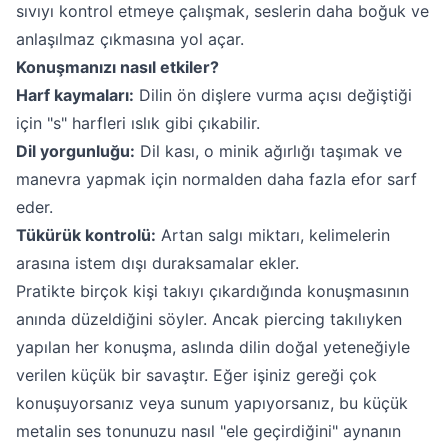
sıvıyı kontrol etmeye çalışmak, seslerin daha boğuk ve
anlaşılmaz çıkmasına yol açar.
Konuşmanızı nasıl etkiler?
Harf kaymaları:
Dilin ön dişlere vurma açısı değiştiği
için "s" harfleri ıslık gibi çıkabilir.
Dil yorgunluğu:
Dil kası, o minik ağırlığı taşımak ve
manevra yapmak için normalden daha fazla efor sarf
eder.
Tükürük kontrolü:
Artan salgı miktarı, kelimelerin
arasına istem dışı duraksamalar ekler.
Pratikte birçok kişi takıyı çıkardığında konuşmasının
anında düzeldiğini söyler. Ancak piercing takılıyken
yapılan her konuşma, aslında dilin doğal yeteneğiyle
verilen küçük bir savaştır. Eğer işiniz gereği çok
konuşuyorsanız veya sunum yapıyorsanız, bu küçük
metalin ses tonunuzu nasıl "ele geçirdiğini" aynanın