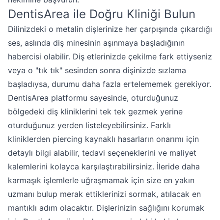
DentisArea ile Doğru Kliniği Bulun
Dilinizdeki o metalin dişlerinize her çarpışında çıkardığı
ses, aslında diş minesinin aşınmaya başladığının
habercisi olabilir. Diş etlerinizde çekilme fark ettiyseniz
veya o "tık tık" sesinden sonra dişinizde sızlama
başladıysa, durumu daha fazla ertelememek gerekiyor.
DentisArea platformu sayesinde, oturduğunuz
bölgedeki diş kliniklerini tek tek gezmek yerine
oturduğunuz yerden listeleyebilirsiniz. Farklı
kliniklerden piercing kaynaklı hasarların onarımı için
detaylı bilgi alabilir, tedavi seçeneklerini ve maliyet
kalemlerini kolayca karşılaştırabilirsiniz. İleride daha
karmaşık işlemlerle uğraşmamak için size en yakın
uzmanı bulup merak ettiklerinizi sormak, atılacak en
mantıklı adım olacaktır. Dişlerinizin sağlığını korumak