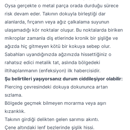
Oysa gerçekte o metal parça orada durduğu sürece
risk devam eder. Takının dokuyla birleştiği dar
alanlarda, fırçanın veya ağız çalkalama suyunun
ulaşamadığı kör noktalar oluşur. Bu noktalarda biriken
mikroplar zamanla diş etlerinde kronik bir şişliğe ve
ağızda hiç gitmeyen kötü bir kokuya sebep olur.
Sabahları uyandığınızda ağzınızda hissettiğiniz o
rahatsız edici metalik tat, aslında bölgedeki
iltihaplanmanın (enfeksiyon) ilk habercisidir.
Şu belirtileri yaşıyorsanız durum ciddileşiyor olabilir:
Piercing çevresindeki dokuya dokununca artan
sızlama.
Bölgede geçmek bilmeyen morarma veya aşırı
kızarıklık.
Takının girdiği delikten gelen sarımsı akıntı.
Çene altındaki lenf bezlerinde şişlik hissi.