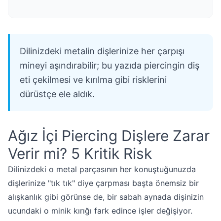
Dilinizdeki metalin dişlerinize her çarpışı
mineyi aşındırabilir; bu yazıda piercingin diş
eti çekilmesi ve kırılma gibi risklerini
dürüstçe ele aldık.
Ağız İçi Piercing Dişlere Zarar
Verir mi? 5 Kritik Risk
Dilinizdeki o metal parçasının her konuştuğunuzda
dişlerinize "tık tık" diye çarpması başta önemsiz bir
alışkanlık gibi görünse de, bir sabah aynada dişinizin
ucundaki o minik kırığı fark edince işler değişiyor.