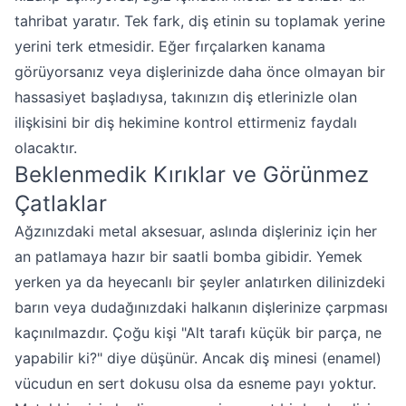
tahribat yaratır. Tek fark, diş etinin su toplamak yerine
yerini terk etmesidir. Eğer fırçalarken kanama
görüyorsanız veya dişlerinizde daha önce olmayan bir
hassasiyet başladıysa, takınızın diş etlerinizle olan
ilişkisini bir diş hekimine kontrol ettirmeniz faydalı
olacaktır.
Beklenmedik Kırıklar ve Görünmez
Çatlaklar
Ağzınızdaki metal aksesuar, aslında dişleriniz için her
an patlamaya hazır bir saatli bomba gibidir. Yemek
yerken ya da heyecanlı bir şeyler anlatırken dilinizdeki
barın veya dudağınızdaki halkanın dişlerinize çarpması
kaçınılmazdır. Çoğu kişi "Alt tarafı küçük bir parça, ne
yapabilir ki?" diye düşünür. Ancak diş minesi (enamel)
vücudun en sert dokusu olsa da esneme payı yoktur.