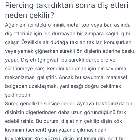
Piercing takıldıktan sonra diş etleri
neden çekilir?
Ağzınızın içindeki o minik metal top veya bar, aslında
diş etleriniz için hiç durmayan bir zımpara kağıdı gibi
çalışır. Özellikle alt dudağa takılan takılar, konuşurken
veya yemek çiğnerken sürekli ön dişlerin etlerine baskı
yapar. Diş eti (gingiva), bu sürekli darbelere ve
sürtünmeye karşı kendini korumak için bir savunma
mekanizması geliştirir. Ancak bu savunma, maalesef
bölgeden uzaklaşmak, yani aşağı doğru çekilmek
şeklindedir.
Süreç genellikle sinsice ilerler. Aynaya baktığınızda bir
dişinizin diğerlerinden daha uzun göründüğünü fark
edebilirsiniz. Bu durum, diş etinin çekilip dişin kök
kısmının (sement) gün yüzüne çıkmasından
kaynaklanır. Kök yüzeyi, dişin üst kısmı gibi sert bir