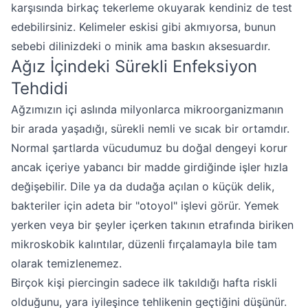
karşısında birkaç tekerleme okuyarak kendiniz de test
edebilirsiniz. Kelimeler eskisi gibi akmıyorsa, bunun
sebebi dilinizdeki o minik ama baskın aksesuardır.
Ağız İçindeki Sürekli Enfeksiyon
Tehdidi
Ağzımızın içi aslında milyonlarca mikroorganizmanın
bir arada yaşadığı, sürekli nemli ve sıcak bir ortamdır.
Normal şartlarda vücudumuz bu doğal dengeyi korur
ancak içeriye yabancı bir madde girdiğinde işler hızla
değişebilir. Dile ya da dudağa açılan o küçük delik,
bakteriler için adeta bir "otoyol" işlevi görür. Yemek
yerken veya bir şeyler içerken takının etrafında biriken
mikroskobik kalıntılar, düzenli fırçalamayla bile tam
olarak temizlenemez.
Birçok kişi piercingin sadece ilk takıldığı hafta riskli
olduğunu, yara iyileşince tehlikenin geçtiğini düşünür.