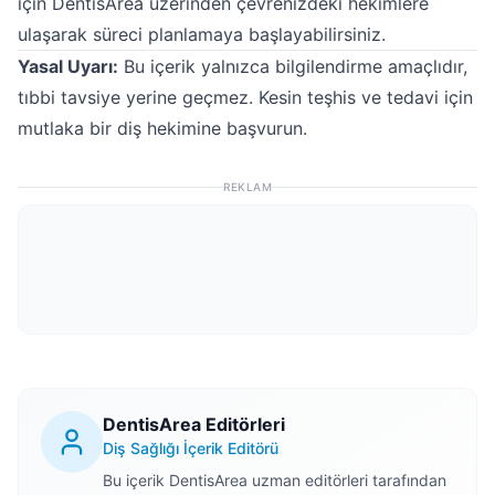
için DentisArea üzerinden çevrenizdeki hekimlere
ulaşarak süreci planlamaya başlayabilirsiniz.
Yasal Uyarı:
Bu içerik yalnızca bilgilendirme amaçlıdır,
tıbbi tavsiye yerine geçmez. Kesin teşhis ve tedavi için
mutlaka bir diş hekimine başvurun.
REKLAM
DentisArea Editörleri
Diş Sağlığı İçerik Editörü
Bu içerik DentisArea uzman editörleri tarafından