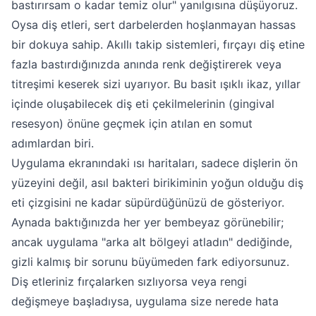
bastırırsam o kadar temiz olur" yanılgısına düşüyoruz.
Oysa diş etleri, sert darbelerden hoşlanmayan hassas
bir dokuya sahip. Akıllı takip sistemleri, fırçayı diş etine
fazla bastırdığınızda anında renk değiştirerek veya
titreşimi keserek sizi uyarıyor. Bu basit ışıklı ikaz, yıllar
içinde oluşabilecek diş eti çekilmelerinin (gingival
resesyon) önüne geçmek için atılan en somut
adımlardan biri.
Uygulama ekranındaki ısı haritaları, sadece dişlerin ön
yüzeyini değil, asıl bakteri birikiminin yoğun olduğu diş
eti çizgisini ne kadar süpürdüğünüzü de gösteriyor.
Aynada baktığınızda her yer bembeyaz görünebilir;
ancak uygulama "arka alt bölgeyi atladın" dediğinde,
gizli kalmış bir sorunu büyümeden fark ediyorsunuz.
Diş etleriniz fırçalarken sızlıyorsa veya rengi
değişmeye başladıysa, uygulama size nerede hata