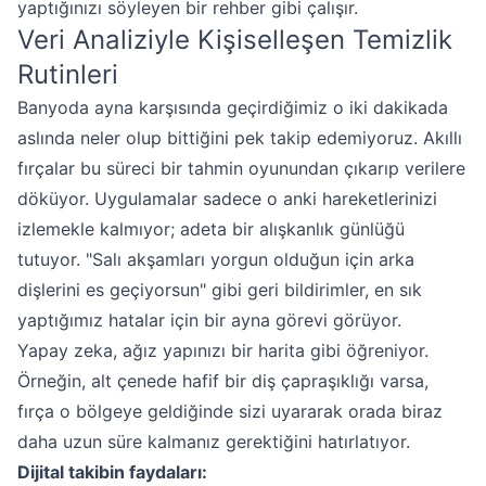
yaptığınızı söyleyen bir rehber gibi çalışır.
Veri Analiziyle Kişiselleşen Temizlik
Rutinleri
Banyoda ayna karşısında geçirdiğimiz o iki dakikada
aslında neler olup bittiğini pek takip edemiyoruz. Akıllı
fırçalar bu süreci bir tahmin oyunundan çıkarıp verilere
döküyor. Uygulamalar sadece o anki hareketlerinizi
izlemekle kalmıyor; adeta bir alışkanlık günlüğü
tutuyor. "Salı akşamları yorgun olduğun için arka
dişlerini es geçiyorsun" gibi geri bildirimler, en sık
yaptığımız hatalar için bir ayna görevi görüyor.
Yapay zeka, ağız yapınızı bir harita gibi öğreniyor.
Örneğin, alt çenede hafif bir diş çapraşıklığı varsa,
fırça o bölgeye geldiğinde sizi uyararak orada biraz
daha uzun süre kalmanız gerektiğini hatırlatıyor.
Dijital takibin faydaları: