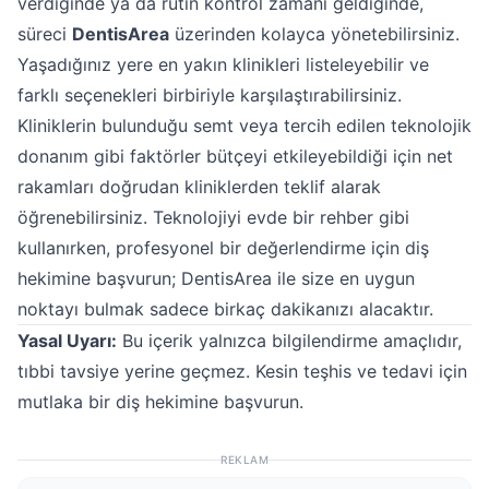
verdiğinde ya da rutin kontrol zamanı geldiğinde,
süreci
DentisArea
üzerinden kolayca yönetebilirsiniz.
Yaşadığınız yere en yakın klinikleri listeleyebilir ve
farklı seçenekleri birbiriyle karşılaştırabilirsiniz.
Kliniklerin bulunduğu semt veya tercih edilen teknolojik
donanım gibi faktörler bütçeyi etkileyebildiği için net
rakamları doğrudan kliniklerden teklif alarak
öğrenebilirsiniz. Teknolojiyi evde bir rehber gibi
kullanırken, profesyonel bir değerlendirme için diş
hekimine başvurun; DentisArea ile size en uygun
noktayı bulmak sadece birkaç dakikanızı alacaktır.
Yasal Uyarı:
Bu içerik yalnızca bilgilendirme amaçlıdır,
tıbbi tavsiye yerine geçmez. Kesin teşhis ve tedavi için
mutlaka bir diş hekimine başvurun.
REKLAM