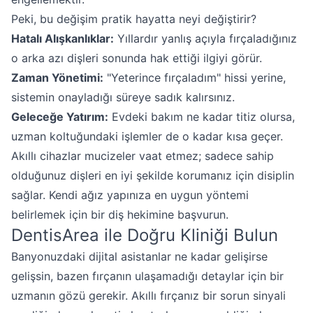
Peki, bu değişim pratik hayatta neyi değiştirir?
Hatalı Alışkanlıklar:
Yıllardır yanlış açıyla fırçaladığınız
o arka azı dişleri sonunda hak ettiği ilgiyi görür.
Zaman Yönetimi:
"Yeterince fırçaladım" hissi yerine,
sistemin onayladığı süreye sadık kalırsınız.
Geleceğe Yatırım:
Evdeki bakım ne kadar titiz olursa,
uzman koltuğundaki işlemler de o kadar kısa geçer.
Akıllı cihazlar mucizeler vaat etmez; sadece sahip
olduğunuz dişleri en iyi şekilde korumanız için disiplin
sağlar. Kendi ağız yapınıza en uygun yöntemi
belirlemek için bir diş hekimine başvurun.
DentisArea ile Doğru Kliniği Bulun
Banyonuzdaki dijital asistanlar ne kadar gelişirse
gelişsin, bazen fırçanın ulaşamadığı detaylar için bir
uzmanın gözü gerekir. Akıllı fırçanız bir sorun sinyali