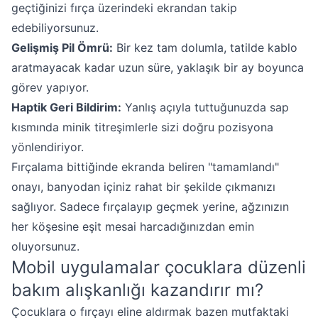
geçtiğinizi fırça üzerindeki ekrandan takip
edebiliyorsunuz.
Gelişmiş Pil Ömrü:
Bir kez tam dolumla, tatilde kablo
aratmayacak kadar uzun süre, yaklaşık bir ay boyunca
görev yapıyor.
Haptik Geri Bildirim:
Yanlış açıyla tuttuğunuzda sap
kısmında minik titreşimlerle sizi doğru pozisyona
yönlendiriyor.
Fırçalama bittiğinde ekranda beliren "tamamlandı"
onayı, banyodan içiniz rahat bir şekilde çıkmanızı
sağlıyor. Sadece fırçalayıp geçmek yerine, ağzınızın
her köşesine eşit mesai harcadığınızdan emin
oluyorsunuz.
Mobil uygulamalar çocuklara düzenli
bakım alışkanlığı kazandırır mı?
Çocuklara o fırçayı eline aldırmak bazen mutfaktaki