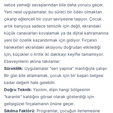
sebze yemeği savaşlarından bile daha yorucu geçer.
Yeni nesil uygulamalar, bu süreci bir ödev olmaktan
çıkarıp eğlenceli bir oyun seviyesine taşıyor. Çocuk
artık banyoya sadece temizlik için değil, ekrandaki
küçük canavarları kovalamak ya da dijital kahramanına
yeni bir özellik kazandırmak için gidiyor. Fırçanın
hareketleri ekrandaki aksiyonu doğrudan etkilediği
için, küçükler o kritik iki dakikayı keyifle tamamlıyor.
Ebeveynlerin aklına takılanlar:
Süreklilik:
Uygulamalar "seri yapma" mantığıyla çalışır.
Bir gün bile atlamamak, çocuk için bir başarı belgesi
kadar değerli hale gelebilir.
Doğru Teknik:
Yazılım, dişin hangi bölgesinin
"karanlık" kaldığını görsel olarak gösterdiği için
gelişigüzel fırçalamanın önüne geçer.
Sıkılma Faktörü:
Programlar, çocuğun ilerlemesine