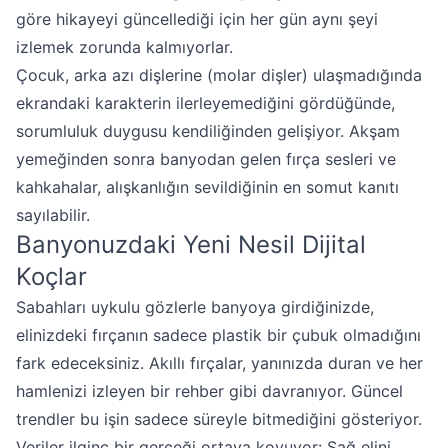
göre hikayeyi güncellediği için her gün aynı şeyi
izlemek zorunda kalmıyorlar.
Çocuk, arka azı dişlerine (molar dişler) ulaşmadığında
ekrandaki karakterin ilerleyemediğini gördüğünde,
sorumluluk duygusu kendiliğinden gelişiyor. Akşam
yemeğinden sonra banyodan gelen fırça sesleri ve
kahkahalar, alışkanlığın sevildiğinin en somut kanıtı
sayılabilir.
Banyonuzdaki Yeni Nesil Dijital
Koçlar
Sabahları uykulu gözlerle banyoya girdiğinizde,
elinizdeki fırçanın sadece plastik bir çubuk olmadığını
fark edeceksiniz. Akıllı fırçalar, yanınızda duran ve her
hamlenizi izleyen bir rehber gibi davranıyor. Güncel
trendler bu işin sadece süreyle bitmediğini gösteriyor.
Veriler ilginç bir gerçeği ortaya koyuyor: Sağ elini