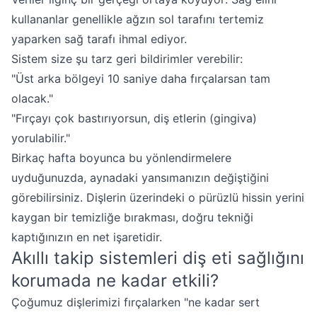
kullananlar genellikle ağzın sol tarafını tertemiz
yaparken sağ tarafı ihmal ediyor.
Sistem size şu tarz geri bildirimler verebilir:
"Üst arka bölgeyi 10 saniye daha fırçalarsan tam
olacak."
"Fırçayı çok bastırıyorsun, diş etlerin (gingiva)
yorulabilir."
Birkaç hafta boyunca bu yönlendirmelere
uyduğunuzda, aynadaki yansımanızın değiştiğini
görebilirsiniz. Dişlerin üzerindeki o pürüzlü hissin yerini
kaygan bir temizliğe bırakması, doğru tekniği
kaptığınızın en net işaretidir.
Akıllı takip sistemleri diş eti sağlığını
korumada ne kadar etkili?
Çoğumuz dişlerimizi fırçalarken "ne kadar sert