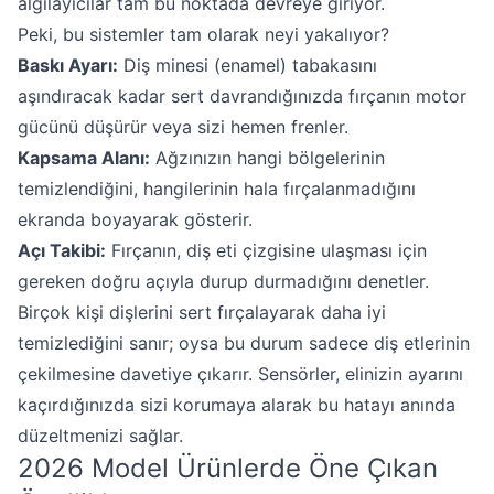
algılayıcılar tam bu noktada devreye giriyor.
Peki, bu sistemler tam olarak neyi yakalıyor?
Baskı Ayarı:
Diş minesi (enamel) tabakasını
aşındıracak kadar sert davrandığınızda fırçanın motor
gücünü düşürür veya sizi hemen frenler.
Kapsama Alanı:
Ağzınızın hangi bölgelerinin
temizlendiğini, hangilerinin hala fırçalanmadığını
ekranda boyayarak gösterir.
Açı Takibi:
Fırçanın, diş eti çizgisine ulaşması için
gereken doğru açıyla durup durmadığını denetler.
Birçok kişi dişlerini sert fırçalayarak daha iyi
temizlediğini sanır; oysa bu durum sadece diş etlerinin
çekilmesine davetiye çıkarır. Sensörler, elinizin ayarını
kaçırdığınızda sizi korumaya alarak bu hatayı anında
düzeltmenizi sağlar.
2026 Model Ürünlerde Öne Çıkan