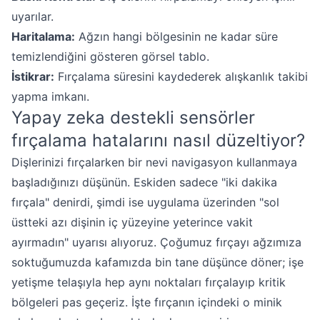
uyarılar.
Haritalama:
Ağzın hangi bölgesinin ne kadar süre
temizlendiğini gösteren görsel tablo.
İstikrar:
Fırçalama süresini kaydederek alışkanlık takibi
yapma imkanı.
Yapay zeka destekli sensörler
fırçalama hatalarını nasıl düzeltiyor?
Dişlerinizi fırçalarken bir nevi navigasyon kullanmaya
başladığınızı düşünün. Eskiden sadece "iki dakika
fırçala" denirdi, şimdi ise uygulama üzerinden "sol
üstteki azı dişinin iç yüzeyine yeterince vakit
ayırmadın" uyarısı alıyoruz. Çoğumuz fırçayı ağzımıza
soktuğumuzda kafamızda bin tane düşünce döner; işe
yetişme telaşıyla hep aynı noktaları fırçalayıp kritik
bölgeleri pas geçeriz. İşte fırçanın içindeki o minik