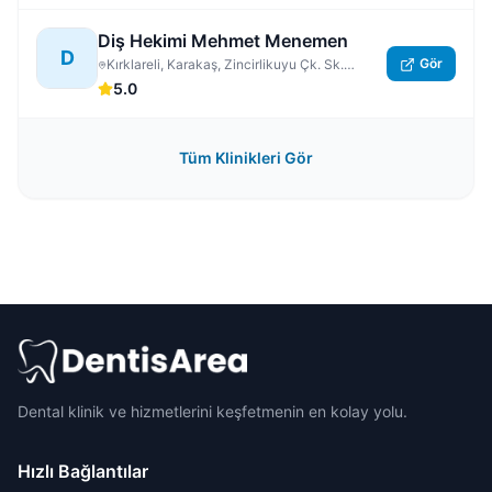
Diş Hekimi Mehmet Menemen
D
Gör
Kırklareli, Karakaş, Zincirlikuyu Çk. Sk.
No:3/5, Kırklareli Merkez
5.0
Tüm Klinikleri Gör
Dental klinik ve hizmetlerini keşfetmenin en kolay yolu.
Hızlı Bağlantılar