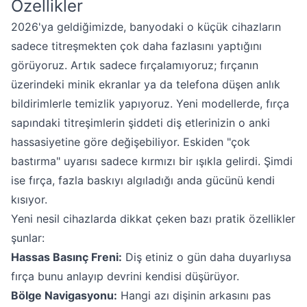
Özellikler
2026'ya geldiğimizde, banyodaki o küçük cihazların
sadece titreşmekten çok daha fazlasını yaptığını
görüyoruz. Artık sadece fırçalamıyoruz; fırçanın
üzerindeki minik ekranlar ya da telefona düşen anlık
bildirimlerle temizlik yapıyoruz. Yeni modellerde, fırça
sapındaki titreşimlerin şiddeti diş etlerinizin o anki
hassasiyetine göre değişebiliyor. Eskiden "çok
bastırma" uyarısı sadece kırmızı bir ışıkla gelirdi. Şimdi
ise fırça, fazla baskıyı algıladığı anda gücünü kendi
kısıyor.
Yeni nesil cihazlarda dikkat çeken bazı pratik özellikler
şunlar:
Hassas Basınç Freni:
Diş etiniz o gün daha duyarlıysa
fırça bunu anlayıp devrini kendisi düşürüyor.
Bölge Navigasyonu:
Hangi azı dişinin arkasını pas