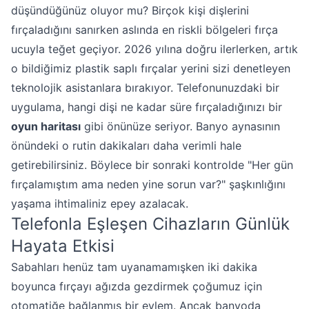
düşündüğünüz oluyor mu? Birçok kişi dişlerini
fırçaladığını sanırken aslında en riskli bölgeleri fırça
ucuyla teğet geçiyor. 2026 yılına doğru ilerlerken, artık
o bildiğimiz plastik saplı fırçalar yerini sizi denetleyen
teknolojik asistanlara bırakıyor. Telefonunuzdaki bir
uygulama, hangi dişi ne kadar süre fırçaladığınızı bir
oyun haritası
gibi önünüze seriyor. Banyo aynasının
önündeki o rutin dakikaları daha verimli hale
getirebilirsiniz. Böylece bir sonraki kontrolde "Her gün
fırçalamıştım ama neden yine sorun var?" şaşkınlığını
yaşama ihtimaliniz epey azalacak.
Telefonla Eşleşen Cihazların Günlük
Hayata Etkisi
Sabahları henüz tam uyanamamışken iki dakika
boyunca fırçayı ağızda gezdirmek çoğumuz için
otomatiğe bağlanmış bir eylem. Ancak banyoda