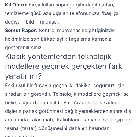
Kıl Ömrü:
Fırça kılları süpürge gibi dağılmadan,
temizleme gücü azaldığı an telefonunuza "başlığı
değiştir" bildirimi düşer.
Somut Rapor:
Kontrol muayenesine gittiğinizde
hekiminize son birkaç aylık fırçalama karnenizi
gösterebilirsiniz.
Klasik yöntemlerden teknolojik
modellere geçmek gerçekten fark
yaratır mı?
Eski usul bir fırçayla geçen iki dakika, çoğumuz için
sıradan bir görevdir. Teknolojik modellere geçmek ise
belirsizliği ortadan kaldırıyor. Aradaki fark sadece
dişlerin parlak görünmesi değil; yemeklerden sonra diş
aralarında kalan inatçı kalıntıların zamanla sertleşip diş
taşına (tartar) dönüşmesini daha en başından
engellemektir.