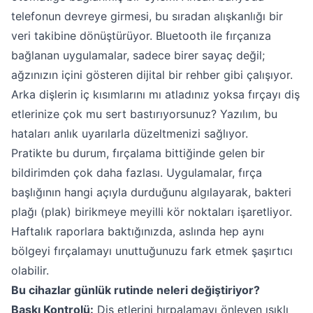
telefonun devreye girmesi, bu sıradan alışkanlığı bir
veri takibine dönüştürüyor. Bluetooth ile fırçanıza
bağlanan uygulamalar, sadece birer sayaç değil;
ağzınızın içini gösteren dijital bir rehber gibi çalışıyor.
Arka dişlerin iç kısımlarını mı atladınız yoksa fırçayı diş
etlerinize çok mu sert bastırıyorsunuz? Yazılım, bu
hataları anlık uyarılarla düzeltmenizi sağlıyor.
Pratikte bu durum, fırçalama bittiğinde gelen bir
bildirimden çok daha fazlası. Uygulamalar, fırça
başlığının hangi açıyla durduğunu algılayarak, bakteri
plağı (plak) birikmeye meyilli kör noktaları işaretliyor.
Haftalık raporlara baktığınızda, aslında hep aynı
bölgeyi fırçalamayı unuttuğunuzu fark etmek şaşırtıcı
olabilir.
Bu cihazlar günlük rutinde neleri değiştiriyor?
Baskı Kontrolü:
Diş etlerini hırpalamayı önleyen ışıklı