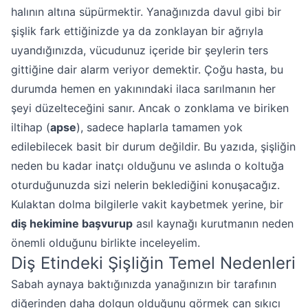
halının altına süpürmektir. Yanağınızda davul gibi bir
şişlik fark ettiğinizde ya da zonklayan bir ağrıyla
uyandığınızda, vücudunuz içeride bir şeylerin ters
gittiğine dair alarm veriyor demektir. Çoğu hasta, bu
durumda hemen en yakınındaki ilaca sarılmanın her
şeyi düzelteceğini sanır. Ancak o zonklama ve biriken
iltihap (
apse
), sadece haplarla tamamen yok
edilebilecek basit bir durum değildir. Bu yazıda, şişliğin
neden bu kadar inatçı olduğunu ve aslında o koltuğa
oturduğunuzda sizi nelerin beklediğini konuşacağız.
Kulaktan dolma bilgilerle vakit kaybetmek yerine, bir
diş hekimine başvurup
asıl kaynağı kurutmanın neden
önemli olduğunu birlikte inceleyelim.
Diş Etindeki Şişliğin Temel Nedenleri
Sabah aynaya baktığınızda yanağınızın bir tarafının
diğerinden daha dolgun olduğunu görmek can sıkıcı