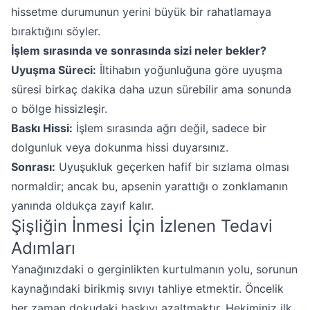
hissetme durumunun yerini büyük bir rahatlamaya
bıraktığını söyler.
İşlem sırasında ve sonrasında sizi neler bekler?
Uyuşma Süreci:
İltihabın yoğunluğuna göre uyuşma
süresi birkaç dakika daha uzun sürebilir ama sonunda
o bölge hissizleşir.
Baskı Hissi:
İşlem sırasında ağrı değil, sadece bir
dolgunluk veya dokunma hissi duyarsınız.
Sonrası:
Uyuşukluk geçerken hafif bir sızlama olması
normaldir; ancak bu, apsenin yarattığı o zonklamanın
yanında oldukça zayıf kalır.
Şişliğin İnmesi İçin İzlenen Tedavi
Adımları
Yanağınızdaki o gerginlikten kurtulmanın yolu, sorunun
kaynağındaki birikmiş sıvıyı tahliye etmektir. Öncelik
her zaman dokudaki baskıyı azaltmaktır. Hekiminiz ilk