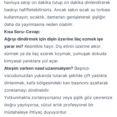
havluya sarıp on dakika tutup on dakika dinlendirerek
baskıyı hafifletebilirsiniz. Ancak sakın sıcak su torbası
kullanmayın; sıcaklık, damarları genişleterek şişliğin
daha da yayılmasına neden olabilir.
Kısa Soru-Cevap:
Ağrıyı dindirmek için dişin üzerine ilaç ezmek işe
yarar mı?
Kesinlikle hayır. Diş etinin üzerine alkol
sürmek ya da ilaç ezerek koymak, yumuşak dokuda
kimyasal yanıklara yol açar.
Ateşim varken nasıl uzanmalıyım?
Başınızı
vücudunuzdan yukarıda tutacak şekilde çift yastıkla
dinlenmek, kafa bölgesindeki kan basıncını azaltarak
zonklamayı dindirebilir.
Yutkunmakta zorlanıyorsanız veya şişlik göz çevrenize
doğru yayılıyorsa, vücut artık profesyonel bir
müdahaleye ihtiyaç duyuyordur.