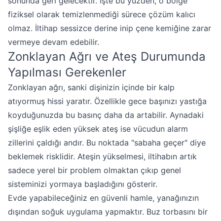
sonunda geri gelecektir. İşte bu yüzden, o bölge
fiziksel olarak temizlenmediği sürece çözüm kalıcı
olmaz. İltihap sessizce derine inip çene kemiğine zarar
vermeye devam edebilir.
Zonklayan Ağrı ve Ateş Durumunda
Yapılması Gerekenler
Zonklayan ağrı, sanki dişinizin içinde bir kalp
atıyormuş hissi yaratır. Özellikle gece başınızı yastığa
koyduğunuzda bu basınç daha da artabilir. Aynadaki
şişliğe eşlik eden yüksek ateş ise vücudun alarm
zillerini çaldığı andır. Bu noktada "sabaha geçer" diye
beklemek risklidir. Ateşin yükselmesi, iltihabın artık
sadece yerel bir problem olmaktan çıkıp genel
sisteminizi yormaya başladığını gösterir.
Evde yapabileceğiniz en güvenli hamle, yanağınızın
dışından soğuk uygulama yapmaktır. Buz torbasını bir