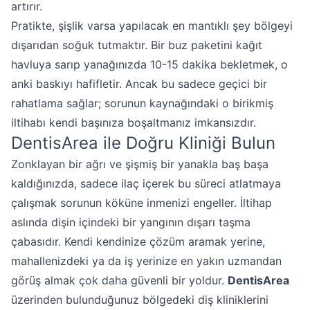
artırır.
Pratikte, şişlik varsa yapılacak en mantıklı şey bölgeyi
dışarıdan soğuk tutmaktır. Bir buz paketini kağıt
havluya sarıp yanağınızda 10-15 dakika bekletmek, o
anki baskıyı hafifletir. Ancak bu sadece geçici bir
rahatlama sağlar; sorunun kaynağındaki o birikmiş
iltihabı kendi başınıza boşaltmanız imkansızdır.
DentisArea ile Doğru Kliniği Bulun
Zonklayan bir ağrı ve şişmiş bir yanakla baş başa
kaldığınızda, sadece ilaç içerek bu süreci atlatmaya
çalışmak sorunun köküne inmenizi engeller. İltihap
aslında dişin içindeki bir yangının dışarı taşma
çabasıdır. Kendi kendinize çözüm aramak yerine,
mahallenizdeki ya da iş yerinize en yakın uzmandan
görüş almak çok daha güvenli bir yoldur.
DentisArea
üzerinden bulunduğunuz bölgedeki diş kliniklerini