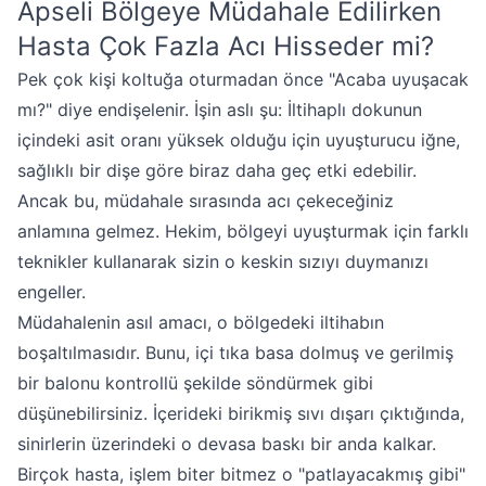
Apseli Bölgeye Müdahale Edilirken
Hasta Çok Fazla Acı Hisseder mi?
Pek çok kişi koltuğa oturmadan önce "Acaba uyuşacak
mı?" diye endişelenir. İşin aslı şu: İltihaplı dokunun
içindeki asit oranı yüksek olduğu için uyuşturucu iğne,
sağlıklı bir dişe göre biraz daha geç etki edebilir.
Ancak bu, müdahale sırasında acı çekeceğiniz
anlamına gelmez. Hekim, bölgeyi uyuşturmak için farklı
teknikler kullanarak sizin o keskin sızıyı duymanızı
engeller.
Müdahalenin asıl amacı, o bölgedeki iltihabın
boşaltılmasıdır. Bunu, içi tıka basa dolmuş ve gerilmiş
bir balonu kontrollü şekilde söndürmek gibi
düşünebilirsiniz. İçerideki birikmiş sıvı dışarı çıktığında,
sinirlerin üzerindeki o devasa baskı bir anda kalkar.
Birçok hasta, işlem biter bitmez o "patlayacakmış gibi"