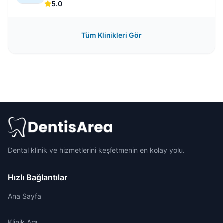
No:3/5, Kırklareli Merkez
5.0
Tüm Klinikleri Gör
Dental klinik ve hizmetlerini keşfetmenin en kolay yolu.
Hızlı Bağlantılar
Ana Sayfa
Klinik Ara