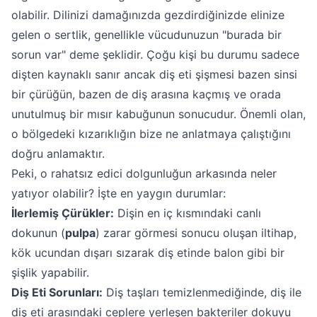
olabilir. Dilinizi damağınızda gezdirdiğinizde elinize
gelen o sertlik, genellikle vücudunuzun "burada bir
sorun var" deme şeklidir. Çoğu kişi bu durumu sadece
dişten kaynaklı sanır ancak diş eti şişmesi bazen sinsi
bir çürüğün, bazen de diş arasına kaçmış ve orada
unutulmuş bir mısır kabuğunun sonucudur. Önemli olan,
o bölgedeki kızarıklığın bize ne anlatmaya çalıştığını
doğru anlamaktır.
Peki, o rahatsız edici dolgunluğun arkasında neler
yatıyor olabilir? İşte en yaygın durumlar:
İlerlemiş Çürükler:
Dişin en iç kısmındaki canlı
dokunun (
pulpa
) zarar görmesi sonucu oluşan iltihap,
kök ucundan dışarı sızarak diş etinde balon gibi bir
şişlik yapabilir.
Diş Eti Sorunları:
Diş taşları temizlenmediğinde, diş ile
diş eti arasındaki ceplere yerleşen bakteriler dokuyu