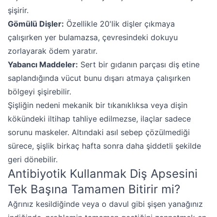
şişirir.
Gömülü Dişler:
Özellikle 20'lik dişler çıkmaya
çalışırken yer bulamazsa, çevresindeki dokuyu
zorlayarak ödem yaratır.
Yabancı Maddeler:
Sert bir gıdanın parçası diş etine
saplandığında vücut bunu dışarı atmaya çalışırken
bölgeyi şişirebilir.
Şişliğin nedeni mekanik bir tıkanıklıksa veya dişin
kökündeki iltihap tahliye edilmezse, ilaçlar sadece
sorunu maskeler. Altındaki asıl sebep çözülmediği
sürece, şişlik birkaç hafta sonra daha şiddetli şekilde
geri dönebilir.
Antibiyotik Kullanmak Diş Apsesini
Tek Başına Tamamen Bitirir mi?
Ağrınız kesildiğinde veya o davul gibi şişen yanağınız