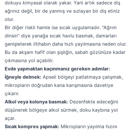
dokuyu kimyasal olarak yakar. Yani artık sadece diş
ağrınız değil, bir de yanmış ve sızlayan bir diş etiniz
olur.
Bir diğer riskli hamle ise sıcak uygulamadır. "Ağrım
dinsin" diye yanağa sıcak havlu basmak, damarları
genişleterek iltihabın daha hızlı yayılmasına neden olur.
Bu da akşam hafif olan şişliğin, sabah gözünüze kadar
çıkmasına yol açabilir.
Evde yapmaktan kaçınmanız gereken adımlar:
İğneyle delmek:
Apseli bölgeyi patlatmaya çalışmak,
mikropların doğrudan kana karışmasına davetiye
çıkarır.
Alkol veya kolonya basmak:
Dezenfekte edeceğini
düşünerek bölgeye alkol sürmek, doku kaybına yol
açar.
Sıcak kompres yapmak:
Mikropların yayılma hızını