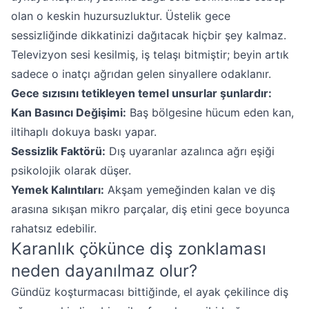
olan o keskin huzursuzluktur. Üstelik gece
sessizliğinde dikkatinizi dağıtacak hiçbir şey kalmaz.
Televizyon sesi kesilmiş, iş telaşı bitmiştir; beyin artık
sadece o inatçı ağrıdan gelen sinyallere odaklanır.
Gece sızısını tetikleyen temel unsurlar şunlardır:
Kan Basıncı Değişimi:
Baş bölgesine hücum eden kan,
iltihaplı dokuya baskı yapar.
Sessizlik Faktörü:
Dış uyaranlar azalınca ağrı eşiği
psikolojik olarak düşer.
Yemek Kalıntıları:
Akşam yemeğinden kalan ve diş
arasına sıkışan mikro parçalar, diş etini gece boyunca
rahatsız edebilir.
Karanlık çökünce diş zonklaması
neden dayanılmaz olur?
Gündüz koşturmacası bittiğinde, el ayak çekilince diş