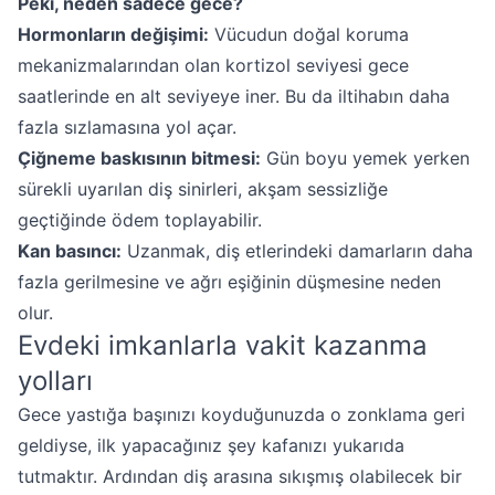
Peki, neden sadece gece?
Hormonların değişimi:
Vücudun doğal koruma
mekanizmalarından olan kortizol seviyesi gece
saatlerinde en alt seviyeye iner. Bu da iltihabın daha
fazla sızlamasına yol açar.
Çiğneme baskısının bitmesi:
Gün boyu yemek yerken
sürekli uyarılan diş sinirleri, akşam sessizliğe
geçtiğinde ödem toplayabilir.
Kan basıncı:
Uzanmak, diş etlerindeki damarların daha
fazla gerilmesine ve ağrı eşiğinin düşmesine neden
olur.
Evdeki imkanlarla vakit kazanma
yolları
Gece yastığa başınızı koyduğunuzda o zonklama geri
geldiyse, ilk yapacağınız şey kafanızı yukarıda
tutmaktır. Ardından diş arasına sıkışmış olabilecek bir