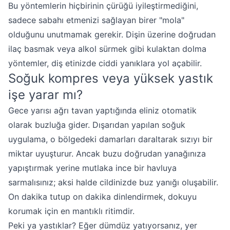
Bu yöntemlerin hiçbirinin çürüğü iyileştirmediğini,
sadece sabahı etmenizi sağlayan birer "mola"
olduğunu unutmamak gerekir. Dişin üzerine doğrudan
ilaç basmak veya alkol sürmek gibi kulaktan dolma
yöntemler, diş etinizde ciddi yanıklara yol açabilir.
Soğuk kompres veya yüksek yastık
işe yarar mı?
Gece yarısı ağrı tavan yaptığında eliniz otomatik
olarak buzluğa gider. Dışarıdan yapılan soğuk
uygulama, o bölgedeki damarları daraltarak sızıyı bir
miktar uyuşturur. Ancak buzu doğrudan yanağınıza
yapıştırmak yerine mutlaka ince bir havluya
sarmalısınız; aksi halde cildinizde buz yanığı oluşabilir.
On dakika tutup on dakika dinlendirmek, dokuyu
korumak için en mantıklı ritimdir.
Peki ya yastıklar? Eğer dümdüz yatıyorsanız, yer