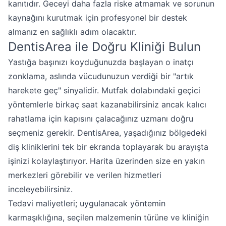
kanıtıdır. Geceyi daha fazla riske atmamak ve sorunun
kaynağını kurutmak için profesyonel bir destek
almanız en sağlıklı adım olacaktır.
DentisArea ile Doğru Kliniği Bulun
Yastığa başınızı koyduğunuzda başlayan o inatçı
zonklama, aslında vücudunuzun verdiği bir "artık
harekete geç" sinyalidir. Mutfak dolabındaki geçici
yöntemlerle birkaç saat kazanabilirsiniz ancak kalıcı
rahatlama için kapısını çalacağınız uzmanı doğru
seçmeniz gerekir. DentisArea, yaşadığınız bölgedeki
diş kliniklerini tek bir ekranda toplayarak bu arayışta
işinizi kolaylaştırıyor. Harita üzerinden size en yakın
merkezleri görebilir ve verilen hizmetleri
inceleyebilirsiniz.
Tedavi maliyetleri; uygulanacak yöntemin
karmaşıklığına, seçilen malzemenin türüne ve kliniğin