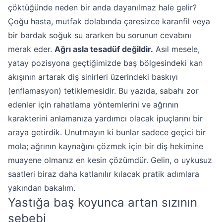
çöktüğünde neden bir anda dayanılmaz hale gelir?
Çoğu hasta, mutfak dolabında çaresizce karanfil veya
bir bardak soğuk su ararken bu sorunun cevabını
merak eder.
Ağrı asla tesadüf değildir.
Asıl mesele,
yatay pozisyona geçtiğimizde baş bölgesindeki kan
akışının artarak diş sinirleri üzerindeki baskıyı
(enflamasyon) tetiklemesidir. Bu yazıda, sabahı zor
edenler için rahatlama yöntemlerini ve ağrının
karakterini anlamanıza yardımcı olacak ipuçlarını bir
araya getirdik. Unutmayın ki bunlar sadece geçici bir
mola; ağrının kaynağını çözmek için bir diş hekimine
muayene olmanız en kesin çözümdür. Gelin, o uykusuz
saatleri biraz daha katlanılır kılacak pratik adımlara
yakından bakalım.
Yastığa baş koyunca artan sızının
sebebi