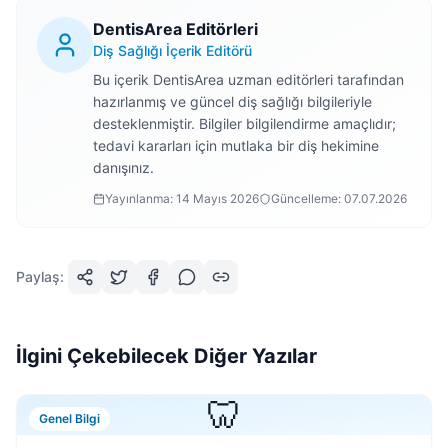
DentisArea Editörleri
Diş Sağlığı İçerik Editörü
Bu içerik DentisArea uzman editörleri tarafından
hazırlanmış ve güncel diş sağlığı bilgileriyle
desteklenmiştir. Bilgiler bilgilendirme amaçlıdır;
tedavi kararları için mutlaka bir diş hekimine
danışınız.
Yayınlanma:
14 Mayıs 2026
Güncelleme:
07.07.2026
Paylaş:
İlgini Çekebilecek Diğer Yazılar
🦷
Genel Bilgi