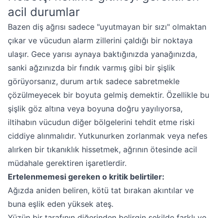
acil durumlar
Bazen diş ağrısı sadece "uyutmayan bir sızı" olmaktan
çıkar ve vücudun alarm zillerini çaldığı bir noktaya
ulaşır. Gece yarısı aynaya baktığınızda yanağınızda,
sanki ağzınızda bir fındık varmış gibi bir şişlik
görüyorsanız, durum artık sadece sabretmekle
çözülmeyecek bir boyuta gelmiş demektir. Özellikle bu
şişlik göz altına veya boyuna doğru yayılıyorsa,
iltihabın vücudun diğer bölgelerini tehdit etme riski
ciddiye alınmalıdır. Yutkunurken zorlanmak veya nefes
alırken bir tıkanıklık hissetmek, ağrının ötesinde acil
müdahale gerektiren işaretlerdir.
Ertelenmemesi gereken o kritik belirtiler:
Ağızda aniden beliren, kötü tat bırakan akıntılar ve
buna eşlik eden yüksek ateş.
Yüzün bir tarafının diğerinden belirgin şekilde farklı ve