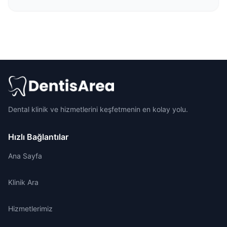
Dental klinik ve hizmetlerini keşfetmenin en kolay yolu.
Hızlı Bağlantılar
Ana Sayfa
Klinik Ara
Hizmetlerimiz