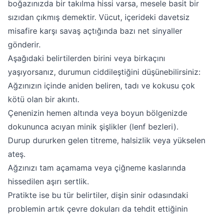
boğazınızda bir takılma hissi varsa, mesele basit bir
sızıdan çıkmış demektir. Vücut, içerideki davetsiz
misafire karşı savaş açtığında bazı net sinyaller
gönderir.
Aşağıdaki belirtilerden birini veya birkaçını
yaşıyorsanız, durumun ciddileştiğini düşünebilirsiniz:
Ağzınızın içinde aniden beliren, tadı ve kokusu çok
kötü olan bir akıntı.
Çenenizin hemen altında veya boyun bölgenizde
dokununca acıyan minik şişlikler (lenf bezleri).
Durup dururken gelen titreme, halsizlik veya yükselen
ateş.
Ağzınızı tam açamama veya çiğneme kaslarında
hissedilen aşırı sertlik.
Pratikte ise bu tür belirtiler, dişin sinir odasındaki
problemin artık çevre dokuları da tehdit ettiğinin