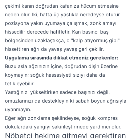
çekimi kanın doğrudan kafanıza hücum etmesine
neden olur. İki, hatta üç yastıkla neredeyse oturur
pozisyona yakın uyumaya çalışmak, zonklamayı
hissedilir derecede hafifletir. Kan basıncı baş
bölgesinden uzaklaştıkça, o "kalp atıyormuş gibi"
hissettiren ağrı da yavaş yavaş geri çekilir.
Uygulama sırasında dikkat etmeniz gerekenler:
Buzu asla ağzınızın içine, doğrudan dişin üzerine
koymayın; soğuk hassasiyeti sızıyı daha da
tetikleyebilir.
Yastığınızı yükseltirken sadece başınızı değil,
omuzlarınızı da destekleyin ki sabah boyun ağrısıyla
uyanmayın.
Eğer ağrı zonklama şeklindeyse, soğuk kompres
dokulardaki yangıyı sakinleştirmede yardımcı olur.
Nöbetçi hekime gitmeyi gerektiren