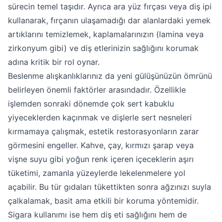
sürecin temel taşıdır. Ayrıca ara yüz fırçası veya diş ipi
kullanarak, fırçanın ulaşamadığı dar alanlardaki yemek
artıklarını temizlemek, kaplamalarınızın (lamina veya
zirkonyum gibi) ve diş etlerinizin sağlığını korumak
adına kritik bir rol oynar.
Beslenme alışkanlıklarınız da yeni gülüşünüzün ömrünü
belirleyen önemli faktörler arasındadır. Özellikle
işlemden sonraki dönemde çok sert kabuklu
yiyeceklerden kaçınmak ve dişlerle sert nesneleri
kırmamaya çalışmak, estetik restorasyonların zarar
görmesini engeller. Kahve, çay, kırmızı şarap veya
vişne suyu gibi yoğun renk içeren içeceklerin aşırı
tüketimi, zamanla yüzeylerde lekelenmelere yol
açabilir. Bu tür gıdaları tükettikten sonra ağzınızı suyla
çalkalamak, basit ama etkili bir koruma yöntemidir.
Sigara kullanımı ise hem diş eti sağlığını hem de