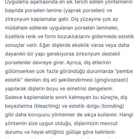
Uygulama aşamasında en sık tercih edilen yöntemlerin
başında porselen lamine (yaprak porselen) ve
zirkonyum kaplamalar gelir. Diş yüzeyine çok az
müdahale edilerek uygulanan porselen lamineler,
özellikle renk ve form bozukluklarını gidermede estetik
sonuçlar verir. Eğer dişlerde eksiklik varsa veya daha
dayanıklı bir yapı gerekiyorsa zirkonyum destekli
porselenler devreye girer. Ayrıca, diş etlerinin
gülümserken çok fazla göründüğü durumlarda "pembe
estetik" denilen diş eti şekillendirmesi (gingivoplasti)
yapılarak dişlerin boyu ve simetrisi dengelenir.
Sadece kaplamalarla sınırlı kalmayan bu süreçte, diş
beyazlatma (bleaching) ve estetik dolgu (bonding)
gibi daha koruyucu yöntemler de sıkça kullanılır. Hangi
yöntemin size uygun olduğu, dişlerinizin mevcut
durumu ve hayal ettiğiniz gülüşe göre belirlenir.