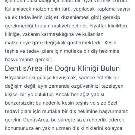
işlemden oluşmadığı için sabit bir fiyat vermek zordur.
Kullanılacak malzemenin türü, yapılacak kaplama sayısı
ve ek tedavilerin (diş eti düzenlemesi gibi) gerekip
gerekmediği toplam maliyeti belirler. Fiyatlar klinikten
kliniğe, vakanın karmaşıklığına ve kullanılan
malzemeye göre değişiklik göstermektedir. Kesin
teşhis ve tedavi planı için mutlaka bir diş hekimine
başvurmanız gerekir.
DentisArea ile Doğru Kliniği Bulun
Hayalinizdeki gülüşe kavuşmak, sadece estetik bir
değişim değil, aynı zamanda özgüveninizi tazeleyen
kişisel bir yolculuktur. Ancak her ağız yapısı
benzersizdir; bu nedenle kesin teşhis ve size özel
tedavi planı için mutlaka bir diş hekimine başvurmanız
gerekir. DentisArea, bu süreçte size rehberlik ederek
konumunuza en yakın uzman diş kliniklerini kolayca