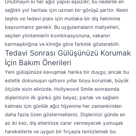
Unutmayın ki her ağız yapısı eşsizdir; bu nedenle en
sağlıklı yol haritası için uzman bir görüşü şarttır. Kesin
teşhis ve tedavi planı için mutlaka bir diş hekimine
başvurmanız gerekir. Bu uygulamaların maliyetleri,
seçilen yöntemlerin kombinasyonuna, vakanın
karmaşıklığına ve kliniğe göre farklılık gösterebilir.
Tedavi Sonrası Gülüşünüzü Korumak
İçin Bakım Önerileri
Yeni gülüşünüze kavuşmak harika bir duygu; ancak bu
estetik dokunuşun ışıltısını yıllar boyu korumak, büyük
ölçüde sizin elinizde. Hollywood Smile sonrasında
dişlerinizin ilk günkü gibi beyaz, parlak ve sağlam
kalması için günlük ağız hijyenine her zamankinden
daha fazla özen göstermelisiniz. Dişlerinizi günde en
az iki kez, diş etlerinize zarar vermeyecek yumuşak
hareketlerle ve uygun bir fırçayla temizlemek bu