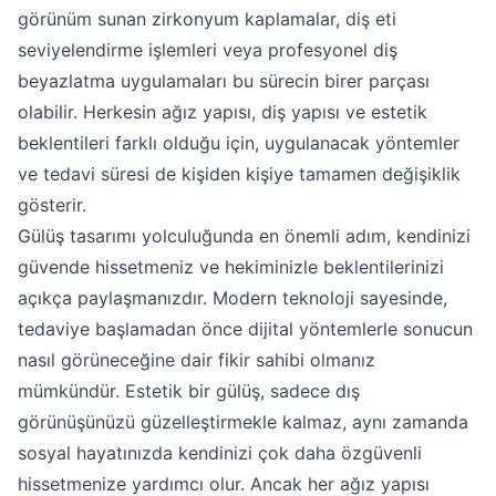
görünüm sunan zirkonyum kaplamalar, diş eti
seviyelendirme işlemleri veya profesyonel diş
beyazlatma uygulamaları bu sürecin birer parçası
olabilir. Herkesin ağız yapısı, diş yapısı ve estetik
beklentileri farklı olduğu için, uygulanacak yöntemler
ve tedavi süresi de kişiden kişiye tamamen değişiklik
gösterir.
Gülüş tasarımı yolculuğunda en önemli adım, kendinizi
güvende hissetmeniz ve hekiminizle beklentilerinizi
açıkça paylaşmanızdır. Modern teknoloji sayesinde,
tedaviye başlamadan önce dijital yöntemlerle sonucun
nasıl görüneceğine dair fikir sahibi olmanız
mümkündür. Estetik bir gülüş, sadece dış
görünüşünüzü güzelleştirmekle kalmaz, aynı zamanda
sosyal hayatınızda kendinizi çok daha özgüvenli
hissetmenize yardımcı olur. Ancak her ağız yapısı