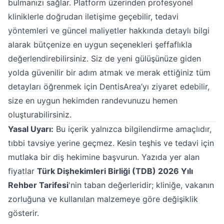
bulmanızı sağlar. Platform üzerinden profesyonel
kliniklerle doğrudan iletişime geçebilir, tedavi
yöntemleri ve güncel maliyetler hakkında detaylı bilgi
alarak bütçenize en uygun seçenekleri şeffaflıkla
değerlendirebilirsiniz. Siz de yeni gülüşünüze giden
yolda güvenilir bir adım atmak ve merak ettiğiniz tüm
detayları öğrenmek için DentisArea’yı ziyaret edebilir,
size en uygun hekimden randevunuzu hemen
oluşturabilirsiniz.
Yasal Uyarı:
Bu içerik yalnızca bilgilendirme amaçlıdır,
tıbbi tavsiye yerine geçmez. Kesin teşhis ve tedavi için
mutlaka bir diş hekimine başvurun. Yazıda yer alan
fiyatlar
Türk Dişhekimleri Birliği (TDB) 2026 Yılı
Rehber Tarifesi
'nin taban değerleridir; kliniğe, vakanın
zorluğuna ve kullanılan malzemeye göre değişiklik
gösterir.