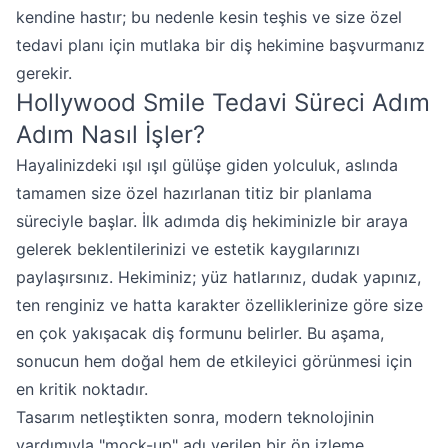
kendine hastır; bu nedenle kesin teşhis ve size özel
tedavi planı için mutlaka bir diş hekimine başvurmanız
gerekir.
Hollywood Smile Tedavi Süreci Adım
Adım Nasıl İşler?
Hayalinizdeki ışıl ışıl gülüşe giden yolculuk, aslında
tamamen size özel hazırlanan titiz bir planlama
süreciyle başlar. İlk adımda diş hekiminizle bir araya
gelerek beklentilerinizi ve estetik kaygılarınızı
paylaşırsınız. Hekiminiz; yüz hatlarınız, dudak yapınız,
ten renginiz ve hatta karakter özelliklerinize göre size
en çok yakışacak diş formunu belirler. Bu aşama,
sonucun hem doğal hem de etkileyici görünmesi için
en kritik noktadır.
Tasarım netleştikten sonra, modern teknolojinin
yardımıyla "mock-up" adı verilen bir ön izleme