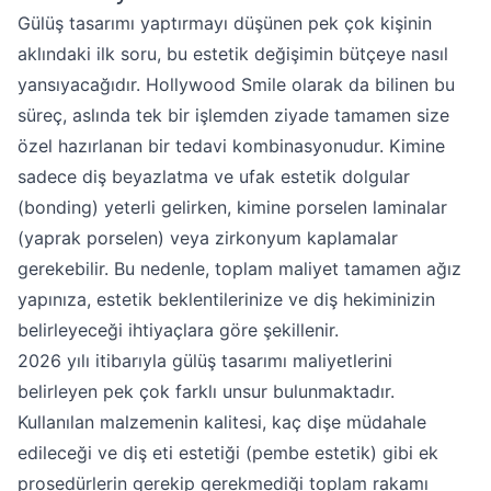
Gülüş tasarımı yaptırmayı düşünen pek çok kişinin
aklındaki ilk soru, bu estetik değişimin bütçeye nasıl
yansıyacağıdır. Hollywood Smile olarak da bilinen bu
süreç, aslında tek bir işlemden ziyade tamamen size
özel hazırlanan bir tedavi kombinasyonudur. Kimine
sadece diş beyazlatma ve ufak estetik dolgular
(bonding) yeterli gelirken, kimine porselen laminalar
(yaprak porselen) veya zirkonyum kaplamalar
gerekebilir. Bu nedenle, toplam maliyet tamamen ağız
yapınıza, estetik beklentilerinize ve diş hekiminizin
belirleyeceği ihtiyaçlara göre şekillenir.
2026 yılı itibarıyla gülüş tasarımı maliyetlerini
belirleyen pek çok farklı unsur bulunmaktadır.
Kullanılan malzemenin kalitesi, kaç dişe müdahale
edileceği ve diş eti estetiği (pembe estetik) gibi ek
prosedürlerin gerekip gerekmediği toplam rakamı