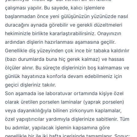
çalışması yapılır. Bu sayede, kalıcı işlemlere
başlanmadan önce yeni gülüşünüzün yüzünüzde nasıl
duracağını aynada görebilir ve gerekli düzeltmeleri
hekiminizle birlikte kararlaştırabilirsiniz. Onayınızın
ardından dişlerin hazırlanması aşamasına geçilir.
Genellikle diş yüzeyinden çok ince bir tabaka kaldırılır
(bazı durumlarda buna hiç gerek kalmaz) ve hassas
ölçüler alınır. Bu süreçte dişlerinizin boş kalmaması ve
günlük hayatınıza konforla devam edebilmeniz için
geçici dişleriniz takılır.
Son aşamada ise laboratuvar ortamında kişiye özel
olarak üretilen porselen laminalar (yaprak porselen)
veya dayanıklılığıyla bilinen zirkonyum kaplamalar,
özel yapıştırıcılar yardımıyla dişlerinize sabitlenir. Tüm
bu adımlar, yapılacak işlemin kapsamına göre
genellikle bir ile iki hafta içerisinde tamamlanır. Sonuç;