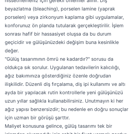
hissetmemeniz için gerekli önlemler alınır. Diş
beyazlatma (bleaching), porselen lamine (yaprak
porselen) veya zirkonyum kaplama gibi uygulamalar,
konforunuz ön planda tutularak gerçekleştirilir. İşlem
sonrası hafif bir hassasiyet oluşsa da bu durum
geçicidir ve gülüşünüzdeki değişim buna kesinlikle
değer.
"Gülüş tasarımının ömrü ne kadardır?" sorusu da
oldukça sık sorulur. Uygulanan tedavilerin kalıcılığı,
ağız bakımınıza gösterdiğiniz özenle doğrudan
ilişkilidir. Düzenli diş fırçalama, diş ipi kullanımı ve altı
ayda bir yapılacak rutin kontrollerle yeni gülüşünüzü
uzun yıllar sağlıkla kullanabilirsiniz. Unutmayın ki her
ağız yapısı benzersizdir; bu nedenle en doğru sonuçlar
için uzman bir görüşü şarttır.
Maliyet konusuna gelince, gülüş tasarımı tek bir