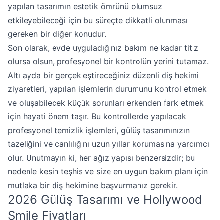
yapılan tasarımın estetik ömrünü olumsuz
etkileyebileceği için bu süreçte dikkatli olunması
gereken bir diğer konudur.
Son olarak, evde uyguladığınız bakım ne kadar titiz
olursa olsun, profesyonel bir kontrolün yerini tutamaz.
Altı ayda bir gerçekleştireceğiniz düzenli diş hekimi
ziyaretleri, yapılan işlemlerin durumunu kontrol etmek
ve oluşabilecek küçük sorunları erkenden fark etmek
için hayati önem taşır. Bu kontrollerde yapılacak
profesyonel temizlik işlemleri, gülüş tasarımınızın
tazeliğini ve canlılığını uzun yıllar korumasına yardımcı
olur. Unutmayın ki, her ağız yapısı benzersizdir; bu
nedenle kesin teşhis ve size en uygun bakım planı için
mutlaka bir diş hekimine başvurmanız gerekir.
2026 Gülüş Tasarımı ve Hollywood
Smile Fiyatları