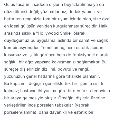
Gülüş tasarımı, sadece dişlerin beyazlatılması ya da
düzeltilmesi değil; yüz hatlarınız, dudak yapınız ve
hatta ten renginizle tam bir uyum içinde olan, size özel
en ideal gülüşün yeniden kurgulanması sürecidir. Halk
arasında sıklıkla "Hollywood Smile" olarak
duyduğumuz bu uygulama, aslında bir sanat ve sağlık
kombinasyonudur. Temel amaç, hem estetik açıdan
kusursuz ve ışıltılı görünen hem de fonksiyonel olarak
sağlıklı bir ağız yapısına kavuşmanızı sağlamaktır. Bu
süreçte dişlerinizin dizilimi, boyutu ve rengi,
yüzünüzün genel hatlarına göre titizlikle planlanır.
Bu kapsamlı değişim genellikle tek bir işlemle sınırlı
kalmaz; hastanın ihtiyacına göre birden fazla tedavinin
bir araya gelmesiyle oluşur. Örneğin, dişlerin üzerine
yerleştirilen ince porselen tabakalar (yaprak
porselen/lamina), daha dayanıklı ve estetik bir