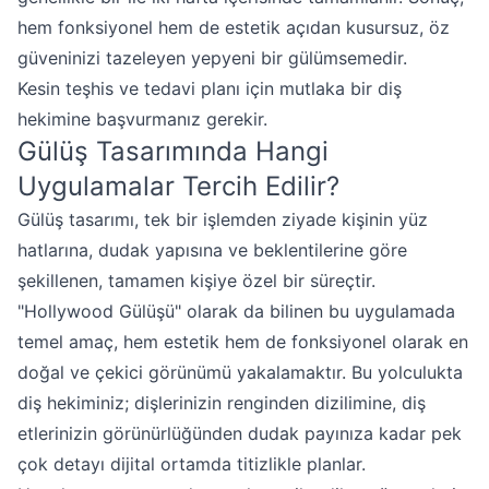
hem fonksiyonel hem de estetik açıdan kusursuz, öz
güveninizi tazeleyen yepyeni bir gülümsemedir.
Kesin teşhis ve tedavi planı için mutlaka bir diş
hekimine başvurmanız gerekir.
Gülüş Tasarımında Hangi
Uygulamalar Tercih Edilir?
Gülüş tasarımı, tek bir işlemden ziyade kişinin yüz
hatlarına, dudak yapısına ve beklentilerine göre
şekillenen, tamamen kişiye özel bir süreçtir.
"Hollywood Gülüşü" olarak da bilinen bu uygulamada
temel amaç, hem estetik hem de fonksiyonel olarak en
doğal ve çekici görünümü yakalamaktır. Bu yolculukta
diş hekiminiz; dişlerinizin renginden dizilimine, diş
etlerinizin görünürlüğünden dudak payınıza kadar pek
çok detayı dijital ortamda titizlikle planlar.