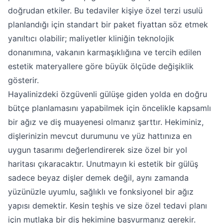
doğrudan etkiler. Bu tedaviler kişiye özel terzi usulü
planlandığı için standart bir paket fiyattan söz etmek
yanıltıcı olabilir; maliyetler kliniğin teknolojik
donanımına, vakanın karmaşıklığına ve tercih edilen
estetik materyallere göre büyük ölçüde değişiklik
gösterir.
Hayalinizdeki özgüvenli gülüşe giden yolda en doğru
bütçe planlamasını yapabilmek için öncelikle kapsamlı
bir ağız ve diş muayenesi olmanız şarttır. Hekiminiz,
dişlerinizin mevcut durumunu ve yüz hattınıza en
uygun tasarımı değerlendirerek size özel bir yol
haritası çıkaracaktır. Unutmayın ki estetik bir gülüş
sadece beyaz dişler demek değil, aynı zamanda
yüzünüzle uyumlu, sağlıklı ve fonksiyonel bir ağız
yapısı demektir. Kesin teşhis ve size özel tedavi planı
için mutlaka bir diş hekimine başvurmanız gerekir.