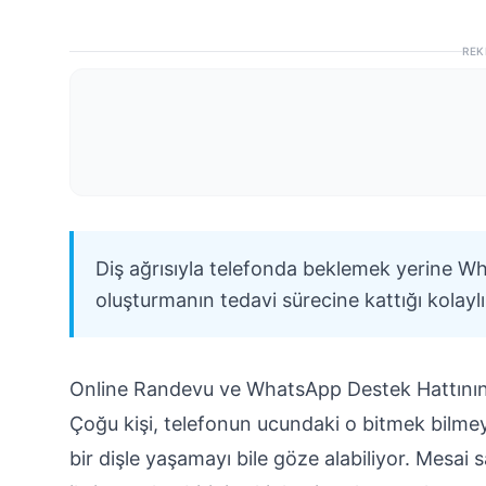
REK
Diş ağrısıyla telefonda beklemek yerine Wh
oluşturmanın tedavi sürecine kattığı kolaylık
Online Randevu ve WhatsApp Destek Hattının
Çoğu kişi, telefonun ucundaki o bitmek bilmey
bir dişle yaşamayı bile göze alabiliyor. Mesai s