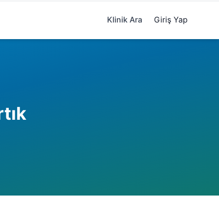
Klinik Ara
Giriş Yap
tık