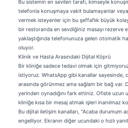
Bu sistemin en sevilen tarafı, kimseyle konuş
telefonla konuşmaya vakit bulamayanlar veya
vermek isteyenler için bu şeffaflık büyük kolay
bir restoranda en sevdiğiniz masayı rezerve 
yaklaştığında telefonunuza gelen otomatik hat
oluyor.
Klinik ve Hasta Arasındaki Dijital Köprü
Bir kliniğe sadece tedavi olmak için gitmiyor
istiyoruz. WhatsApp gibi kanallar sayesinde,
arasında görünmez ama sağlam bir bağ var. Di
yerinden oynadığını fark ettiniz. Ofiste uzun
kliniğe kısa bir mesaj atmak işleri inanılmaz ko
Bu dijital iletişim kanalları, "Acaba durumum a
engelliyor. Ekranın diğer ucundaki o hızlı yanıt, 