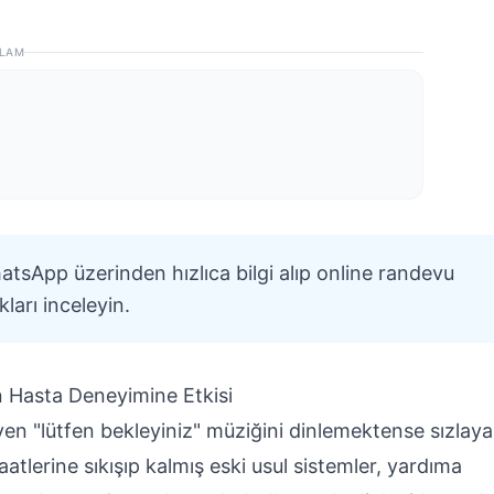
LAM
atsApp üzerinden hızlıca bilgi alıp online randevu
ları inceleyin.
 Hasta Deneyimine Etkisi
en "lütfen bekleyiniz" müziğini dinlemektense sızlay
aatlerine sıkışıp kalmış eski usul sistemler, yardıma