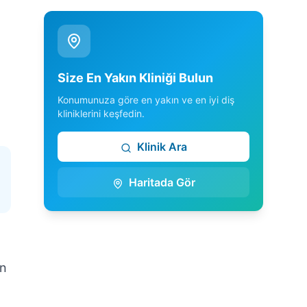
Size En Yakın Kliniği Bulun
Konumunuza göre en yakın ve en iyi diş
kliniklerini keşfedin.
Klinik Ara
Haritada Gör
an