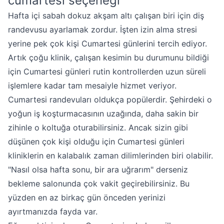
cumartesi seçeneği
Hafta içi sabah dokuz akşam altı çalışan biri için diş
randevusu ayarlamak zordur. İşten izin alma stresi
yerine pek çok kişi Cumartesi günlerini tercih ediyor.
Artık çoğu klinik, çalışan kesimin bu durumunu bildiği
için Cumartesi günleri rutin kontrollerden uzun süreli
işlemlere kadar tam mesaiyle hizmet veriyor.
Cumartesi randevuları oldukça popülerdir. Şehirdeki o
yoğun iş koşturmacasının uzağında, daha sakin bir
zihinle o koltuğa oturabilirsiniz. Ancak sizin gibi
düşünen çok kişi olduğu için Cumartesi günleri
kliniklerin en kalabalık zaman dilimlerinden biri olabilir.
"Nasıl olsa hafta sonu, bir ara uğrarım" derseniz
bekleme salonunda çok vakit geçirebilirsiniz. Bu
yüzden en az birkaç gün önceden yerinizi
ayırtmanızda fayda var.