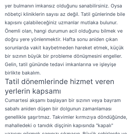
yer bulmanın imkansız olduğunu sanabilirsiniz. Oysa
nöbetçi kliniklerin sayısı az değil. Tatil günlerinde bile
kapısını çalabileceğiniz uzmanlar mutlaka bulunur.
Önemli olan, hangi durumun acil olduğunu bilmek ve
doğru yere yönlenmektir. Hafta sonu aniden çıkan
sorunlarda vakit kaybetmeden hareket etmek, küçük
bir sızının büyük bir probleme dönüşmesini engeller.
Gelin, tatil gününde tedavi imkanlarına ve işleyişe
birlikte bakalım.
Tatil dönemlerinde hizmet veren
yerlerin kapsamı
Cumartesi akşamı başlayan bir sızının veya bayram
sabahı aniden düşen bir dolgunun zamanlaması
genellikle şaşırtmaz. Takvimler kırmızıya döndüğünde,
mahalledeki o tanıdık dişçinin kapısında "kapalı"
yazısını görmek canınızı sıkmasın. Büyük şehirlerde ve