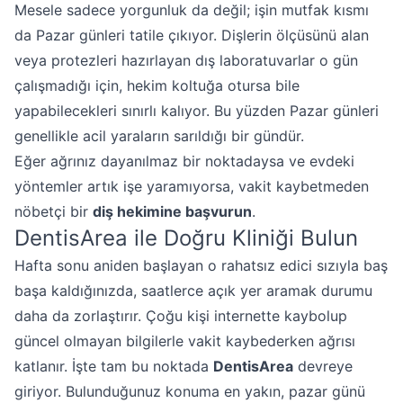
Mesele sadece yorgunluk da değil; işin mutfak kısmı
da Pazar günleri tatile çıkıyor. Dişlerin ölçüsünü alan
veya protezleri hazırlayan dış laboratuvarlar o gün
çalışmadığı için, hekim koltuğa otursa bile
yapabilecekleri sınırlı kalıyor. Bu yüzden Pazar günleri
genellikle acil yaraların sarıldığı bir gündür.
Eğer ağrınız dayanılmaz bir noktadaysa ve evdeki
yöntemler artık işe yaramıyorsa, vakit kaybetmeden
nöbetçi bir
diş hekimine başvurun
.
DentisArea ile Doğru Kliniği Bulun
Hafta sonu aniden başlayan o rahatsız edici sızıyla baş
başa kaldığınızda, saatlerce açık yer aramak durumu
daha da zorlaştırır. Çoğu kişi internette kaybolup
güncel olmayan bilgilerle vakit kaybederken ağrısı
katlanır. İşte tam bu noktada
DentisArea
devreye
giriyor. Bulunduğunuz konuma en yakın, pazar günü