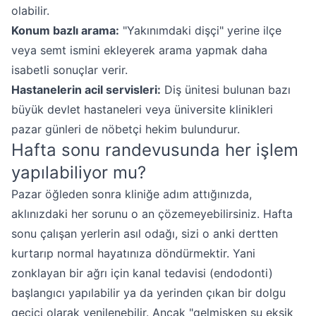
olabilir.
Konum bazlı arama:
"Yakınımdaki dişçi" yerine ilçe
veya semt ismini ekleyerek arama yapmak daha
isabetli sonuçlar verir.
Hastanelerin acil servisleri:
Diş ünitesi bulunan bazı
büyük devlet hastaneleri veya üniversite klinikleri
pazar günleri de nöbetçi hekim bulundurur.
Hafta sonu randevusunda her işlem
yapılabiliyor mu?
Pazar öğleden sonra kliniğe adım attığınızda,
aklınızdaki her sorunu o an çözemeyebilirsiniz. Hafta
sonu çalışan yerlerin asıl odağı, sizi o anki dertten
kurtarıp normal hayatınıza döndürmektir. Yani
zonklayan bir ağrı için kanal tedavisi (endodonti)
başlangıcı yapılabilir ya da yerinden çıkan bir dolgu
geçici olarak yenilenebilir. Ancak "gelmişken şu eksik