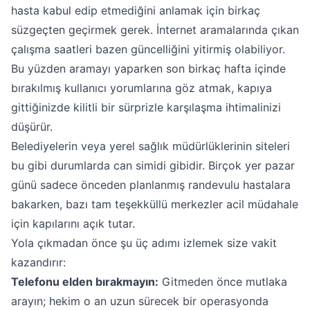
hasta kabul edip etmediğini anlamak için birkaç
süzgeçten geçirmek gerek. İnternet aramalarında çıkan
çalışma saatleri bazen güncelliğini yitirmiş olabiliyor.
Bu yüzden aramayı yaparken son birkaç hafta içinde
bırakılmış kullanıcı yorumlarına göz atmak, kapıya
gittiğinizde kilitli bir sürprizle karşılaşma ihtimalinizi
düşürür.
Belediyelerin veya yerel sağlık müdürlüklerinin siteleri
bu gibi durumlarda can simidi gibidir. Birçok yer pazar
günü sadece önceden planlanmış randevulu hastalara
bakarken, bazı tam teşekküllü merkezler acil müdahale
için kapılarını açık tutar.
Yola çıkmadan önce şu üç adımı izlemek size vakit
kazandırır:
Telefonu elden bırakmayın:
Gitmeden önce mutlaka
arayın; hekim o an uzun sürecek bir operasyonda