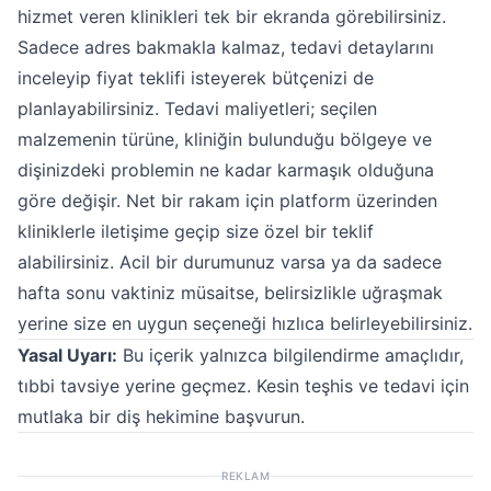
hizmet veren klinikleri tek bir ekranda görebilirsiniz.
Sadece adres bakmakla kalmaz, tedavi detaylarını
inceleyip fiyat teklifi isteyerek bütçenizi de
planlayabilirsiniz. Tedavi maliyetleri; seçilen
malzemenin türüne, kliniğin bulunduğu bölgeye ve
dişinizdeki problemin ne kadar karmaşık olduğuna
göre değişir. Net bir rakam için platform üzerinden
kliniklerle iletişime geçip size özel bir teklif
alabilirsiniz. Acil bir durumunuz varsa ya da sadece
hafta sonu vaktiniz müsaitse, belirsizlikle uğraşmak
yerine size en uygun seçeneği hızlıca belirleyebilirsiniz.
Yasal Uyarı:
Bu içerik yalnızca bilgilendirme amaçlıdır,
tıbbi tavsiye yerine geçmez. Kesin teşhis ve tedavi için
mutlaka bir diş hekimine başvurun.
REKLAM