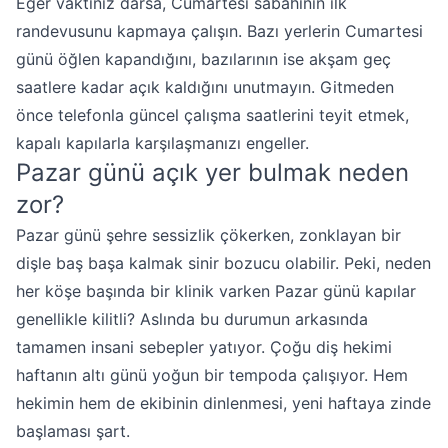
Eğer vaktiniz darsa, Cumartesi sabahının ilk
randevusunu kapmaya çalışın. Bazı yerlerin Cumartesi
günü öğlen kapandığını, bazılarının ise akşam geç
saatlere kadar açık kaldığını unutmayın. Gitmeden
önce telefonla güncel çalışma saatlerini teyit etmek,
kapalı kapılarla karşılaşmanızı engeller.
Pazar günü açık yer bulmak neden
zor?
Pazar günü şehre sessizlik çökerken, zonklayan bir
dişle baş başa kalmak sinir bozucu olabilir. Peki, neden
her köşe başında bir klinik varken Pazar günü kapılar
genellikle kilitli? Aslında bu durumun arkasında
tamamen insani sebepler yatıyor. Çoğu diş hekimi
haftanın altı günü yoğun bir tempoda çalışıyor. Hem
hekimin hem de ekibinin dinlenmesi, yeni haftaya zinde
başlaması şart.