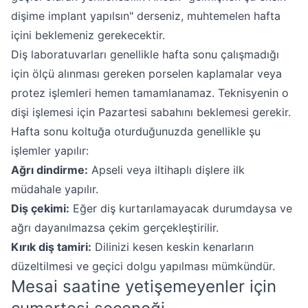
dişime implant yapılsın" derseniz, muhtemelen hafta
içini beklemeniz gerekecektir.
Diş laboratuvarları genellikle hafta sonu çalışmadığı
için ölçü alınması gereken porselen kaplamalar veya
protez işlemleri hemen tamamlanamaz. Teknisyenin o
dişi işlemesi için Pazartesi sabahını beklemesi gerekir.
Hafta sonu koltuğa oturduğunuzda genellikle şu
işlemler yapılır:
Ağrı dindirme:
Apseli veya iltihaplı dişlere ilk
müdahale yapılır.
Diş çekimi:
Eğer diş kurtarılamayacak durumdaysa ve
ağrı dayanılmazsa çekim gerçekleştirilir.
Kırık diş tamiri:
Dilinizi kesen keskin kenarların
düzeltilmesi ve geçici dolgu yapılması mümkündür.
Mesai saatine yetişemeyenler için