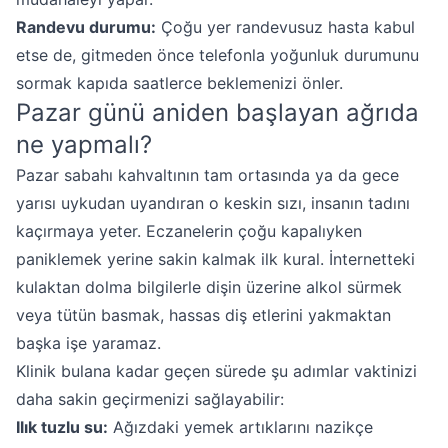
Randevu durumu:
Çoğu yer randevusuz hasta kabul
etse de, gitmeden önce telefonla yoğunluk durumunu
sormak kapıda saatlerce beklemenizi önler.
Pazar günü aniden başlayan ağrıda
ne yapmalı?
Pazar sabahı kahvaltının tam ortasında ya da gece
yarısı uykudan uyandıran o keskin sızı, insanın tadını
kaçırmaya yeter. Eczanelerin çoğu kapalıyken
paniklemek yerine sakin kalmak ilk kural. İnternetteki
kulaktan dolma bilgilerle dişin üzerine alkol sürmek
veya tütün basmak, hassas diş etlerini yakmaktan
başka işe yaramaz.
Klinik bulana kadar geçen sürede şu adımlar vaktinizi
daha sakin geçirmenizi sağlayabilir:
Ilık tuzlu su:
Ağızdaki yemek artıklarını nazikçe