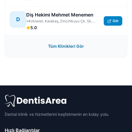
Diş Hekimi Mehmet Menemen
D
Gör
Kırklareli, Karakaş, Zincirlikuyu Çk. Sk.
No:3/5, Kırklareli Merkez
5.0
Tüm Klinikleri Gör
Dental klinik ve hizmetlerini keşfetmenin en kolay yolu.
Hızlı Bağlantılar