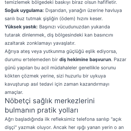
temizlemek bölgedeki baskıyı biraz olsun hafifletir.
Soğuk uygulama:
Dışarıdan, yanağın üzerine havluya
sarılı buz tutmak şişliğin (ödem) hızını keser.
Yüksek yastık:
Başınızı vücudunuzdan yukarıda
tutarak dinlenmek, diş bölgesindeki kan basıncını
azaltarak zonklamayı yavaşlatır.
Ağrıya ateş veya yutkunma güçlüğü eşlik ediyorsa,
durumu ertelemeden bir
diş hekimine başvurun
. Pazar
günü yapılan bu acil müdahaleler genellikle sorunu
kökten çözmek yerine, sizi huzurlu bir uykuya
kavuşturup asıl tedavi için zaman kazandırmayı
amaçlar.
Nöbetçi sağlık merkezlerini
bulmanın pratik yolları
Ağrı başladığında ilk refleksimiz telefona sarılıp "açık
dişçi" yazmak oluyor. Ancak her ışığı yanan yerin o an