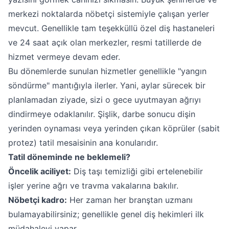
merkezi noktalarda nöbetçi sistemiyle çalışan yerler
mevcut. Genellikle tam teşekküllü özel diş hastaneleri
ve 24 saat açık olan merkezler, resmi tatillerde de
hizmet vermeye devam eder.
Bu dönemlerde sunulan hizmetler genellikle "yangın
söndürme" mantığıyla ilerler. Yani, aylar sürecek bir
planlamadan ziyade, sizi o gece uyutmayan ağrıyı
dindirmeye odaklanılır. Şişlik, darbe sonucu dişin
yerinden oynaması veya yerinden çıkan köprüler (sabit
protez) tatil mesaisinin ana konularıdır.
Tatil döneminde ne beklemeli?
Öncelik aciliyet:
Diş taşı temizliği gibi ertelenebilir
işler yerine ağrı ve travma vakalarına bakılır.
Nöbetçi kadro:
Her zaman her branştan uzmanı
bulamayabilirsiniz; genellikle genel diş hekimleri ilk
müdahaleyi yapar.