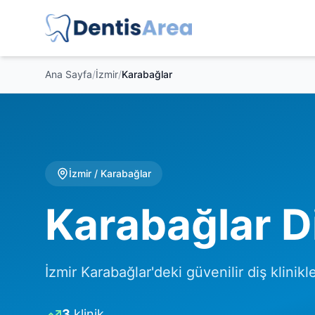
Ana Sayfa
/
İzmir
/
Karabağlar
İzmir
/
Karabağlar
Karabağlar Di
İzmir Karabağlar'deki güvenilir diş klinikle
3
klinik