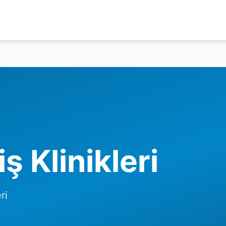
ş Klinikleri
ri