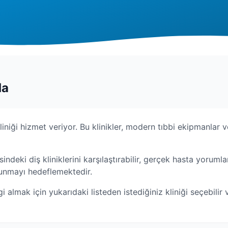
da
kliniği hizmet veriyor. Bu klinikler, modern tıbbi ekipmanlar v
sindeki diş kliniklerini karşılaştırabilir, gerçek hasta yorumla
 sunmayı hedeflemektedir.
gi almak için yukarıdaki listeden istediğiniz kliniği seçebilir