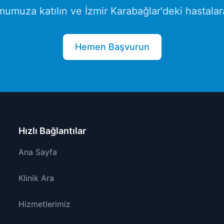
rmumuza katılın ve
İzmir
Karabağlar
'deki hastalar
Hemen Başvurun
Hızlı Bağlantılar
Ana Sayfa
Klinik Ara
Hizmetlerimiz