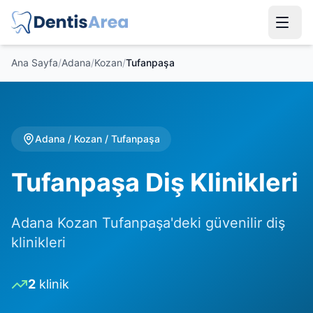
Ana Sayfa
/
Adana
/
Kozan
/
Tufanpaşa
Adana
/
Kozan
/
Tufanpaşa
Tufanpaşa Diş Klinikleri
Adana Kozan Tufanpaşa'deki güvenilir diş
klinikleri
2
klinik