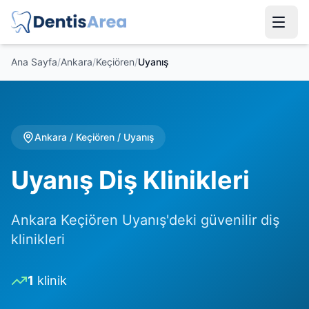
Ana Sayfa
/
Ankara
/
Keçiören
/
Uyanış
Ankara
/
Keçiören
/
Uyanış
Uyanış Diş Klinikleri
Ankara Keçiören Uyanış'deki güvenilir diş
klinikleri
1
klinik