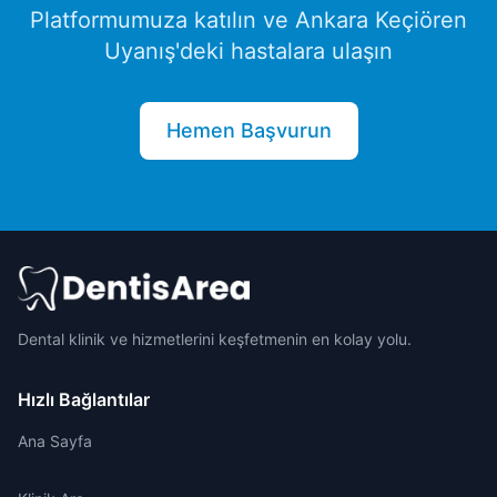
Platformumuza katılın ve
Ankara
Keçiören
Uyanış
'deki hastalara ulaşın
Hemen Başvurun
Dental klinik ve hizmetlerini keşfetmenin en kolay yolu.
Hızlı Bağlantılar
Ana Sayfa