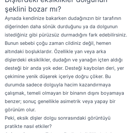
şeklini bozar mı?
Aynada kendinize bakarken dudağınızın bir tarafının
diğerinden daha sönük durduğunu ya da dolgunun
istediğiniz gibi pürüzsüz durmadığını fark edebilirsiniz.
Bunun sebebi çoğu zaman cildiniz değil, hemen
altındaki boşluklardır. Özellikle yan veya arka
dişlerdeki eksiklikler, dudağın ve yanağın içten aldığı
desteği bir anda yok eder. Desteği kaybolan deri, yer
çekimine yenik düşerek içeriye doğru çöker. Bu
durumda sadece dolguyla hacim kazandırmaya
çalışmak, temeli olmayan bir binanın dışını boyamaya
benzer; sonuç genellikle asimetrik veya yapay bir
görünüm olur.
Peki, eksik dişler dolgu sonrasındaki görüntüyü
pratikte nasıl etkiler?