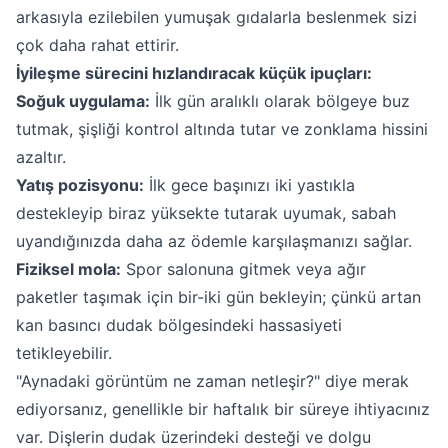
arkasıyla ezilebilen yumuşak gıdalarla beslenmek sizi
çok daha rahat ettirir.
İyileşme sürecini hızlandıracak küçük ipuçları:
Soğuk uygulama:
İlk gün aralıklı olarak bölgeye buz
tutmak, şişliği kontrol altında tutar ve zonklama hissini
azaltır.
Yatış pozisyonu:
İlk gece başınızı iki yastıkla
destekleyip biraz yüksekte tutarak uyumak, sabah
uyandığınızda daha az ödemle karşılaşmanızı sağlar.
Fiziksel mola:
Spor salonuna gitmek veya ağır
paketler taşımak için bir-iki gün bekleyin; çünkü artan
kan basıncı dudak bölgesindeki hassasiyeti
tetikleyebilir.
"Aynadaki görüntüm ne zaman netleşir?" diye merak
ediyorsanız, genellikle bir haftalık bir süreye ihtiyacınız
var. Dişlerin dudak üzerindeki desteği ve dolgu