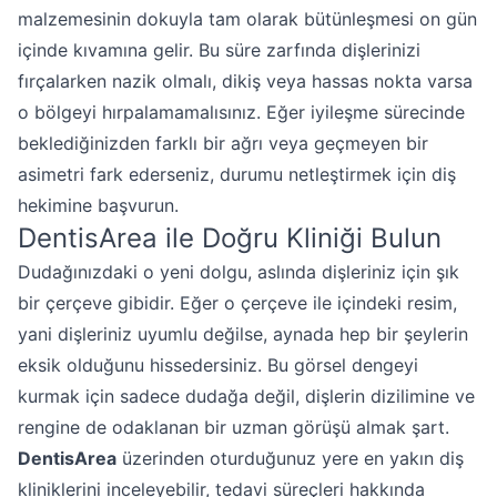
malzemesinin dokuyla tam olarak bütünleşmesi on gün
içinde kıvamına gelir. Bu süre zarfında dişlerinizi
fırçalarken nazik olmalı, dikiş veya hassas nokta varsa
o bölgeyi hırpalamamalısınız. Eğer iyileşme sürecinde
beklediğinizden farklı bir ağrı veya geçmeyen bir
asimetri fark ederseniz, durumu netleştirmek için diş
hekimine başvurun.
DentisArea ile Doğru Kliniği Bulun
Dudağınızdaki o yeni dolgu, aslında dişleriniz için şık
bir çerçeve gibidir. Eğer o çerçeve ile içindeki resim,
yani dişleriniz uyumlu değilse, aynada hep bir şeylerin
eksik olduğunu hissedersiniz. Bu görsel dengeyi
kurmak için sadece dudağa değil, dişlerin dizilimine ve
rengine de odaklanan bir uzman görüşü almak şart.
DentisArea
üzerinden oturduğunuz yere en yakın diş
kliniklerini inceleyebilir, tedavi süreçleri hakkında