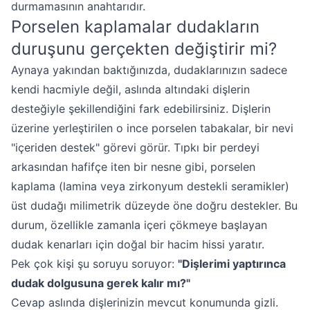
durmamasının anahtarıdır.
Porselen kaplamalar dudakların
duruşunu gerçekten değiştirir mi?
Aynaya yakından baktığınızda, dudaklarınızın sadece
kendi hacmiyle değil, aslında altındaki dişlerin
desteğiyle şekillendiğini fark edebilirsiniz. Dişlerin
üzerine yerleştirilen o ince porselen tabakalar, bir nevi
"içeriden destek" görevi görür. Tıpkı bir perdeyi
arkasından hafifçe iten bir nesne gibi, porselen
kaplama (lamina veya zirkonyum destekli seramikler)
üst dudağı milimetrik düzeyde öne doğru destekler. Bu
durum, özellikle zamanla içeri çökmeye başlayan
dudak kenarları için doğal bir hacim hissi yaratır.
Pek çok kişi şu soruyu soruyor:
"Dişlerimi yaptırınca
dudak dolgusuna gerek kalır mı?"
Cevap aslında dişlerinizin mevcut konumunda gizli.