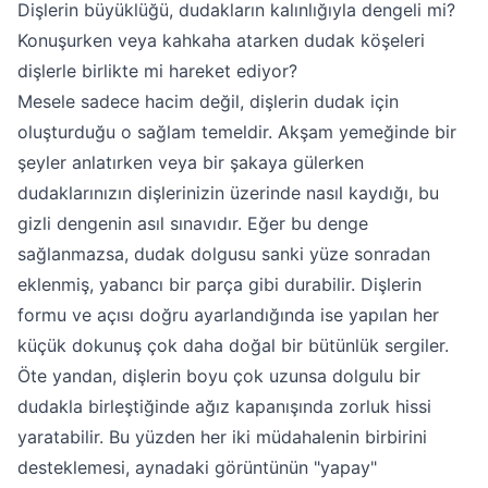
Dişlerin büyüklüğü, dudakların kalınlığıyla dengeli mi?
Konuşurken veya kahkaha atarken dudak köşeleri
dişlerle birlikte mi hareket ediyor?
Mesele sadece hacim değil, dişlerin dudak için
oluşturduğu o sağlam temeldir. Akşam yemeğinde bir
şeyler anlatırken veya bir şakaya gülerken
dudaklarınızın dişlerinizin üzerinde nasıl kaydığı, bu
gizli dengenin asıl sınavıdır. Eğer bu denge
sağlanmazsa, dudak dolgusu sanki yüze sonradan
eklenmiş, yabancı bir parça gibi durabilir. Dişlerin
formu ve açısı doğru ayarlandığında ise yapılan her
küçük dokunuş çok daha doğal bir bütünlük sergiler.
Öte yandan, dişlerin boyu çok uzunsa dolgulu bir
dudakla birleştiğinde ağız kapanışında zorluk hissi
yaratabilir. Bu yüzden her iki müdahalenin birbirini
desteklemesi, aynadaki görüntünün "yapay"