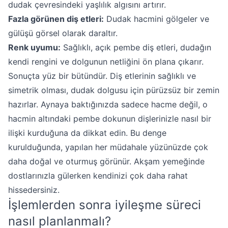
dudak çevresindeki yaşlılık algısını artırır.
Fazla görünen diş etleri:
Dudak hacmini gölgeler ve
gülüşü görsel olarak daraltır.
Renk uyumu:
Sağlıklı, açık pembe diş etleri, dudağın
kendi rengini ve dolgunun netliğini ön plana çıkarır.
Sonuçta yüz bir bütündür. Diş etlerinin sağlıklı ve
simetrik olması, dudak dolgusu için pürüzsüz bir zemin
hazırlar. Aynaya baktığınızda sadece hacme değil, o
hacmin altındaki pembe dokunun dişlerinizle nasıl bir
ilişki kurduğuna da dikkat edin. Bu denge
kurulduğunda, yapılan her müdahale yüzünüzde çok
daha doğal ve oturmuş görünür. Akşam yemeğinde
dostlarınızla gülerken kendinizi çok daha rahat
hissedersiniz.
İşlemlerden sonra iyileşme süreci
nasıl planlanmalı?