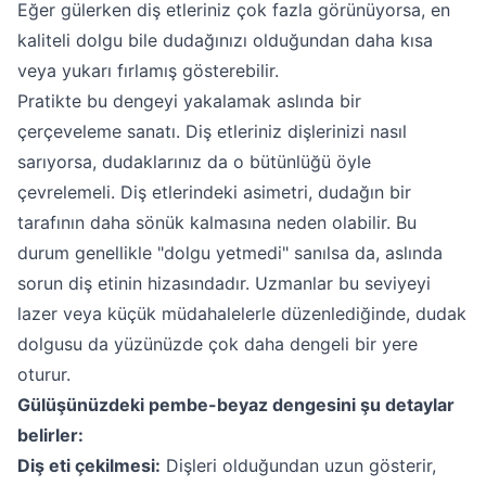
Eğer gülerken diş etleriniz çok fazla görünüyorsa, en
kaliteli dolgu bile dudağınızı olduğundan daha kısa
veya yukarı fırlamış gösterebilir.
Pratikte bu dengeyi yakalamak aslında bir
çerçeveleme sanatı. Diş etleriniz dişlerinizi nasıl
sarıyorsa, dudaklarınız da o bütünlüğü öyle
çevrelemeli. Diş etlerindeki asimetri, dudağın bir
tarafının daha sönük kalmasına neden olabilir. Bu
durum genellikle "dolgu yetmedi" sanılsa da, aslında
sorun diş etinin hizasındadır. Uzmanlar bu seviyeyi
lazer veya küçük müdahalelerle düzenlediğinde, dudak
dolgusu da yüzünüzde çok daha dengeli bir yere
oturur.
Gülüşünüzdeki pembe-beyaz dengesini şu detaylar
belirler:
Diş eti çekilmesi:
Dişleri olduğundan uzun gösterir,