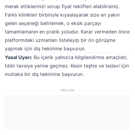
merak ettiklerinizi sorup fiyat teklifleri alabilirsiniz.
Farklı klinikleri birbiriyle kıyaslayarak size en yakın
gelen seçeneği belirlemek, o eksik parçayı
tamamlamanın en pratik yoludur. Karar vermeden önce
platformdaki uzmanları listeleyip bir ön görüşme
yapmak için diş hekimine başvurun.
Yasal Uyarı:
Bu içerik yalnızca bilgilendirme amaçlıdır,
tıbbi tavsiye yerine geçmez. Kesin teşhis ve tedavi için
mutlaka bir diş hekimine başvurun.
REKLAM