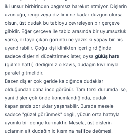
iki unsur birbirinden bağımsız hareket etmiyor. Dişlerin
uzunluğu, rengi veya dizilimi ne kadar düzgün olursa
olsun, üst dudak bu tabloyu çevreleyen bir çerçeve
gibidir. Eğer çerçeve ile tablo arasında bir uyumsuzluk
varsa, ortaya çıkan görüntü ne yazık ki yapay bir his
uyandırabilir. Çoğu kişi klinikten içeri girdiğinde
sadece dişlerini düzelttirmek ister, oysa
gülüş hattı
(gülme hattı) dediğimiz o kavis, dudağın kıvrımıyla
paralel gitmelidir.
Bazen dişler çok geride kaldığında dudaklar
olduğundan daha ince görünür. Tam tersi durumda ise,
yani dişler çok önde konumlandığında, dudak
kapanışında zorluklar yaşanabilir. Burada mesele
sadece "güzel görünmek" değil, yüzün orta hattıyla
uyumlu bir denge kurmaktır. Mesela, üst dişlerin
uçlarının alt dudağın iç kısmına hafifçe değmesi,