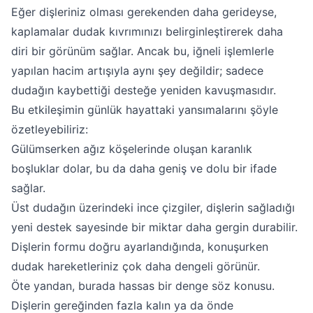
Eğer dişleriniz olması gerekenden daha gerideyse,
kaplamalar dudak kıvrımınızı belirginleştirerek daha
diri bir görünüm sağlar. Ancak bu, iğneli işlemlerle
yapılan hacim artışıyla aynı şey değildir; sadece
dudağın kaybettiği desteğe yeniden kavuşmasıdır.
Bu etkileşimin günlük hayattaki yansımalarını şöyle
özetleyebiliriz:
Gülümserken ağız köşelerinde oluşan karanlık
boşluklar dolar, bu da daha geniş ve dolu bir ifade
sağlar.
Üst dudağın üzerindeki ince çizgiler, dişlerin sağladığı
yeni destek sayesinde bir miktar daha gergin durabilir.
Dişlerin formu doğru ayarlandığında, konuşurken
dudak hareketleriniz çok daha dengeli görünür.
Öte yandan, burada hassas bir denge söz konusu.
Dişlerin gereğinden fazla kalın ya da önde