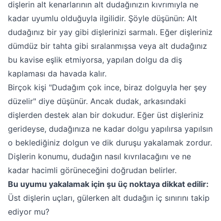
dişlerin alt kenarlarının alt dudağınızın kıvrımıyla ne
kadar uyumlu olduğuyla ilgilidir. Şöyle düşünün: Alt
dudağınız bir yay gibi dişlerinizi sarmalı. Eğer dişleriniz
dümdüz bir tahta gibi sıralanmışsa veya alt dudağınız
bu kavise eşlik etmiyorsa, yapılan dolgu da diş
kaplaması da havada kalır.
Birçok kişi "Dudağım çok ince, biraz dolguyla her şey
düzelir" diye düşünür. Ancak dudak, arkasındaki
dişlerden destek alan bir dokudur. Eğer üst dişleriniz
gerideyse, dudağınıza ne kadar dolgu yapılırsa yapılsın
o beklediğiniz dolgun ve dik duruşu yakalamak zordur.
Dişlerin konumu, dudağın nasıl kıvrılacağını ve ne
kadar hacimli görüneceğini doğrudan belirler.
Bu uyumu yakalamak için şu üç noktaya dikkat edilir:
Üst dişlerin uçları, gülerken alt dudağın iç sınırını takip
ediyor mu?