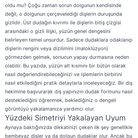
oldu mu? Çoğu zaman sorun dolgunun kendisinde
değil, o dolgunun çerçevelediği dişlerin duruşunda
gizlidir. Üst dudağın kıvrımı ile dişlerin bitiş çizgisi
arasındaki o gizli ilişki, yüzün genel dengesini
belirleyen temel unsurdur. Sadece dudaklara odaklanıp
dişlerin rengini veya dizilimini (maloklüzyon)
görmezden gelmek, sonucun yapay durmasına neden
olabilir. Bu yazıda, yüzün alt kısmını bir bütün olarak
nasıl değerlendirebileceğinizi ve işlemlerin birbirini
nasıl etkilediğini pratik detaylarla inceleyeceğiz. Bir diş
hekimine başvurarak diş yapınızın dudak formunu nasıl
desteklediğini öğrenmek, beklediğiniz o dengeli
görüntüyü yakalamanıza yardımcı olur.
Yüzdeki Simetriyi Yakalayan Uyum
Aynaya baktığınızda dikkatinizi çeken ilk şey genellikle
bembeyaz dişler ya da dolgun dudaklar olur. Ancak bu