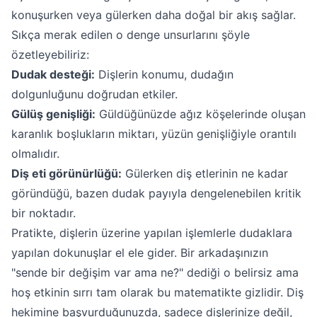
konuşurken veya gülerken daha doğal bir akış sağlar.
Sıkça merak edilen o denge unsurlarını şöyle
özetleyebiliriz:
Dudak desteği:
Dişlerin konumu, dudağın
dolgunluğunu doğrudan etkiler.
Gülüş genişliği:
Güldüğünüzde ağız köşelerinde oluşan
karanlık boşlukların miktarı, yüzün genişliğiyle orantılı
olmalıdır.
Diş eti görünürlüğü:
Gülerken diş etlerinin ne kadar
göründüğü, bazen dudak payıyla dengelenebilen kritik
bir noktadır.
Pratikte, dişlerin üzerine yapılan işlemlerle dudaklara
yapılan dokunuşlar el ele gider. Bir arkadaşınızın
"sende bir değişim var ama ne?" dediği o belirsiz ama
hoş etkinin sırrı tam olarak bu matematikte gizlidir. Diş
hekimine başvurduğunuzda, sadece dişlerinize değil,