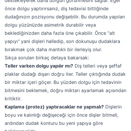
destekleyerek daha dolgun görünmesini sağlar. Eğer
önce dolgu yaptırırsanız, diş tedavisi bittiğinde
dudağınızın pozisyonu değişebilir. Bu durumda yapılan
dolgu yüzünüzde asimetrik durabilir veya
beklediğinizden daha fazla öne çıkabilir. Önce "alt
yapıyı" yani dişleri halledip, son dokunuşu dudaklara
bırakmak çok daha mantıklı bir ilerleyiş olur.
Sıkça sorulan birkaç detaya bakarsak:
Teller varken dolgu yapılır mı?
Diş telleri veya şeffaf
plaklar dudağı dışarı doğru iter. Teller çıktığında dudak
bir miktar içeri göçer. Bu yüzden dolgu için tedavinin
bitmesini beklemek, doğru miktarı ayarlamak açısından
kritiktir.
Kaplama (protez) yaptıracaklar ne yapmalı?
Dişlerin
boyu ve kalınlığı değişeceği için önce dişler bitmeli,
ardından dudak konturu bu yeni yapıya göre