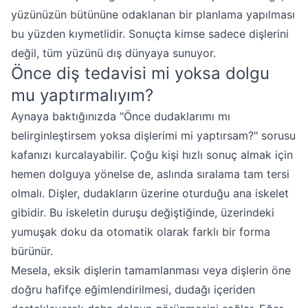
yüzünüzün bütününe odaklanan bir planlama yapılması
bu yüzden kıymetlidir. Sonuçta kimse sadece dişlerini
değil, tüm yüzünü dış dünyaya sunuyor.
Önce diş tedavisi mi yoksa dolgu
mu yaptırmalıyım?
Aynaya baktığınızda "Önce dudaklarımı mı
belirginleştirsem yoksa dişlerimi mi yaptırsam?" sorusu
kafanızı kurcalayabilir. Çoğu kişi hızlı sonuç almak için
hemen dolguya yönelse de, aslında sıralama tam tersi
olmalı. Dişler, dudakların üzerine oturduğu ana iskelet
gibidir. Bu iskeletin duruşu değiştiğinde, üzerindeki
yumuşak doku da otomatik olarak farklı bir forma
bürünür.
Mesela, eksik dişlerin tamamlanması veya dişlerin öne
doğru hafifçe eğimlendirilmesi, dudağı içeriden