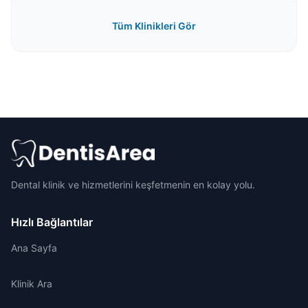
Tüm Klinikleri Gör
Dental klinik ve hizmetlerini keşfetmenin en kolay yolu.
Hızlı Bağlantılar
Ana Sayfa
Klinik Ara