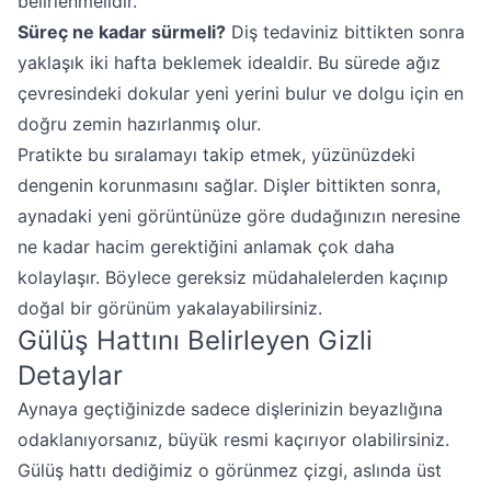
belirlenmelidir.
Süreç ne kadar sürmeli?
Diş tedaviniz bittikten sonra
yaklaşık iki hafta beklemek idealdir. Bu sürede ağız
çevresindeki dokular yeni yerini bulur ve dolgu için en
doğru zemin hazırlanmış olur.
Pratikte bu sıralamayı takip etmek, yüzünüzdeki
dengenin korunmasını sağlar. Dişler bittikten sonra,
aynadaki yeni görüntünüze göre dudağınızın neresine
ne kadar hacim gerektiğini anlamak çok daha
kolaylaşır. Böylece gereksiz müdahalelerden kaçınıp
doğal bir görünüm yakalayabilirsiniz.
Gülüş Hattını Belirleyen Gizli
Detaylar
Aynaya geçtiğinizde sadece dişlerinizin beyazlığına
odaklanıyorsanız, büyük resmi kaçırıyor olabilirsiniz.
Gülüş hattı dediğimiz o görünmez çizgi, aslında üst