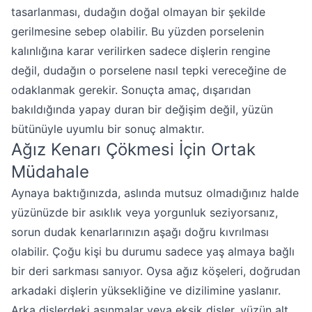
tasarlanması, dudağın doğal olmayan bir şekilde
gerilmesine sebep olabilir. Bu yüzden porselenin
kalınlığına karar verilirken sadece dişlerin rengine
değil, dudağın o porselene nasıl tepki vereceğine de
odaklanmak gerekir. Sonuçta amaç, dışarıdan
bakıldığında yapay duran bir değişim değil, yüzün
bütünüyle uyumlu bir sonuç almaktır.
Ağız Kenarı Çökmesi İçin Ortak
Müdahale
Aynaya baktığınızda, aslında mutsuz olmadığınız halde
yüzünüzde bir asıklık veya yorgunluk seziyorsanız,
sorun dudak kenarlarınızın aşağı doğru kıvrılması
olabilir. Çoğu kişi bu durumu sadece yaş almaya bağlı
bir deri sarkması sanıyor. Oysa ağız köşeleri, doğrudan
arkadaki dişlerin yüksekliğine ve dizilimine yaslanır.
Arka dişlerdeki aşınmalar veya eksik dişler, yüzün alt