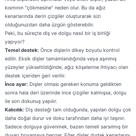
kısmının "çökmesine" neden olur. Bu da ağız
kenarlarında derin çizgiler oluşturarak sizi
olduğunuzdan daha üzgün gösterebilir.
Peki, bu süreçte diş ve dolgu nasıl bir iş birliği
yapıyor?
Temel destek:
Önce dişlerin dikey boyutu kontrol
edilir. Eksik dişler tamamlandığında veya aşınmış
yüzeyler yükseltildiğinde, ağız köşelerine ihtiyacı olan
destek içeriden geri verilir.
İnce ayar:
Dişler olması gereken konuma geldikten
sonra hala deri üzerinde ince çizgiler kalmışsa, dolgu
ile son dokunuş yapılır.
Kalıcılık:
Diş desteği tam olduğunda, yapılan dolgu çok
daha doğal durur ve doku tarafından daha iyi taşınır.
Sadece dolguya güvenmek, bazen temeli sarsılmış bir
duvarı boyamaya benzer. Eğer dişler dudak kenarlarını