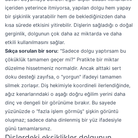
içeriden yeterince itmiyorsa, yapılan dolgu hem yapay
bir şişkinlik yaratabilir hem de beklediğinizden daha
kısa sürede etkisini yitirebilir. Dişlerin sağladığı o doğal
gerginlik, dolgunun çok daha az miktarda ve daha
etkili kullanılmasını sağlar.
Sıkça sorulan bir soru:
"Sadece dolgu yaptırsam bu
çöküklük tamamen geçer mi?" Pratikte bir miktar
düzelme hissetmeniz normaldir. Ancak alttaki sert
doku desteği zayıfsa, o "yorgun" ifadeyi tamamen
silmek zorlaşır. Diş hekimiyle koordineli ilerlendiğinde,
ağız kenarlarındaki o aşağı doğru eğilim yerini daha
dinç ve dengeli bir görünüme bırakır. Bu sayede
yüzünüzde o "fazla işlem görmüş" şişkin görüntü
oluşmaz; sadece daha dinlenmiş bir yüz ifadesiyle
günü tamamlarsınız.
Dişlerdeki eksiklikler dolgunun