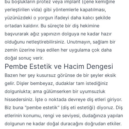
bu boşlukların protez veya implant (çene kemiğine
yerleştirilen vida) gibi yöntemlerle kapatılması,
yüzünüzdeki o yorgun ifadeyi daha kalıcı şekilde
ortadan kaldırır. Bu süreçte bir diş hekimine
başvurarak ağız yapınızın dolguya ne kadar hazır
olduğunu netleştirebilirsiniz. Unutmayın, sağlam bir
zemin üzerine inşa edilen her uygulama çok daha
doğal sonuç verir.
Pembe Estetik ve Hacim Dengesi
Bazen her şey kusursuz görünse de bir şeyler eksik
gelir. Dişler bembeyaz, dudaklar tam istediğiniz
dolgunlukta; ama gülümserken bir uyumsuzluk
hissedersiniz. İşte o noktada devreye diş etleri giriyor.
Biz buna "pembe estetik" (diş eti estetiği) diyoruz. Diş
etlerinin konumu, rengi ve seviyesi, dudağınıza yapılan
dolgunun ne kadar doğal duracağını doğrudan etkiler.