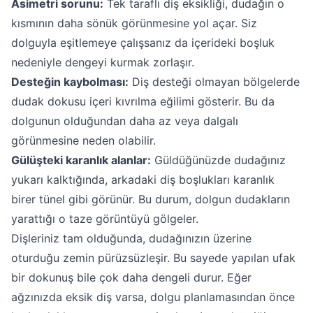
Asimetri sorunu:
Tek taraflı diş eksikliği, dudağın o
kısmının daha sönük görünmesine yol açar. Siz
dolguyla eşitlemeye çalışsanız da içerideki boşluk
nedeniyle dengeyi kurmak zorlaşır.
Desteğin kaybolması:
Diş desteği olmayan bölgelerde
dudak dokusu içeri kıvrılma eğilimi gösterir. Bu da
dolgunun olduğundan daha az veya dalgalı
görünmesine neden olabilir.
Gülüşteki karanlık alanlar:
Güldüğünüzde dudağınız
yukarı kalktığında, arkadaki diş boşlukları karanlık
birer tünel gibi görünür. Bu durum, dolgun dudakların
yarattığı o taze görüntüyü gölgeler.
Dişleriniz tam olduğunda, dudağınızın üzerine
oturduğu zemin pürüzsüzleşir. Bu sayede yapılan ufak
bir dokunuş bile çok daha dengeli durur. Eğer
ağzınızda eksik diş varsa, dolgu planlamasından önce