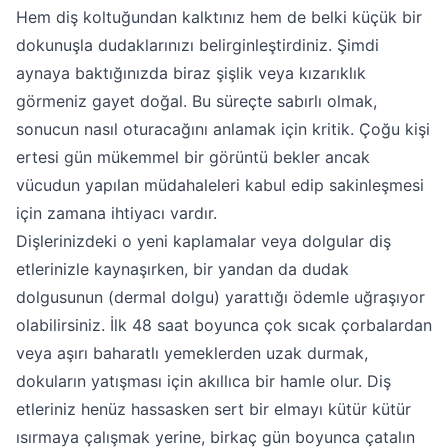
Hem diş koltuğundan kalktınız hem de belki küçük bir
dokunuşla dudaklarınızı belirginleştirdiniz. Şimdi
aynaya baktığınızda biraz şişlik veya kızarıklık
görmeniz gayet doğal. Bu süreçte sabırlı olmak,
sonucun nasıl oturacağını anlamak için kritik. Çoğu kişi
ertesi gün mükemmel bir görüntü bekler ancak
vücudun yapılan müdahaleleri kabul edip sakinleşmesi
için zamana ihtiyacı vardır.
Dişlerinizdeki o yeni kaplamalar veya dolgular diş
etlerinizle kaynaşırken, bir yandan da dudak
dolgusunun (dermal dolgu) yarattığı ödemle uğraşıyor
olabilirsiniz. İlk 48 saat boyunca çok sıcak çorbalardan
veya aşırı baharatlı yemeklerden uzak durmak,
dokuların yatışması için akıllıca bir hamle olur. Diş
etleriniz henüz hassasken sert bir elmayı kütür kütür
ısırmaya çalışmak yerine, birkaç gün boyunca çatalın