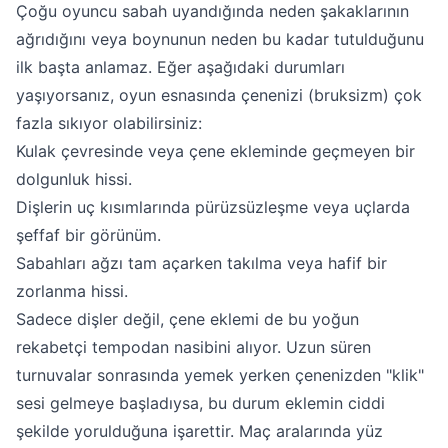
Çoğu oyuncu sabah uyandığında neden şakaklarının
ağrıdığını veya boynunun neden bu kadar tutulduğunu
ilk başta anlamaz. Eğer aşağıdaki durumları
yaşıyorsanız, oyun esnasında çenenizi (bruksizm) çok
fazla sıkıyor olabilirsiniz:
Kulak çevresinde veya çene ekleminde geçmeyen bir
dolgunluk hissi.
Dişlerin uç kısımlarında pürüzsüzleşme veya uçlarda
şeffaf bir görünüm.
Sabahları ağzı tam açarken takılma veya hafif bir
zorlanma hissi.
Sadece dişler değil, çene eklemi de bu yoğun
rekabetçi tempodan nasibini alıyor. Uzun süren
turnuvalar sonrasında yemek yerken çenenizden "klik"
sesi gelmeye başladıysa, bu durum eklemin ciddi
şekilde yorulduğuna işarettir. Maç aralarında yüz