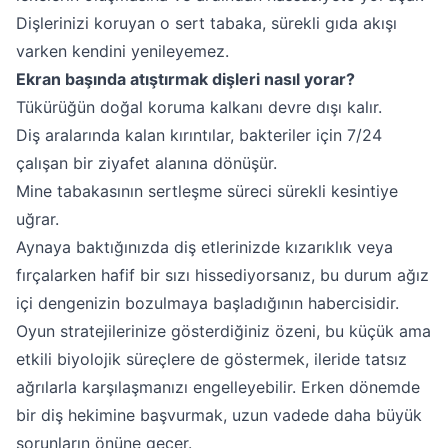
Dişlerinizi koruyan o sert tabaka, sürekli gıda akışı
varken kendini yenileyemez.
Ekran başında atıştırmak dişleri nasıl yorar?
Tükürüğün doğal koruma kalkanı devre dışı kalır.
Diş aralarında kalan kırıntılar, bakteriler için 7/24
çalışan bir ziyafet alanına dönüşür.
Mine tabakasının sertleşme süreci sürekli kesintiye
uğrar.
Aynaya baktığınızda diş etlerinizde kızarıklık veya
fırçalarken hafif bir sızı hissediyorsanız, bu durum ağız
içi dengenizin bozulmaya başladığının habercisidir.
Oyun stratejilerinize gösterdiğiniz özeni, bu küçük ama
etkili biyolojik süreçlere de göstermek, ileride tatsız
ağrılarla karşılaşmanızı engelleyebilir. Erken dönemde
bir diş hekimine başvurmak, uzun vadede daha büyük
sorunların önüne geçer.