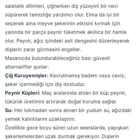
salatalık dilimleri, çiğnerken diş yüzeyini bir nevi
süpürerek temizliğe yardımcı olur. Elma da iyi bir
seçenek ama meyve şekerinin etkisini kırmak için
yanında bir parça peynir tüketmek akıllıca bir hamle
olur. Peynir, ağız içindeki asit dengesini düzenleyerek
dişlerin zarar görmesini engeller.
Masanızda bulundurabileceğiniz bazı güvenli
alternatifler şunlar:
Çiğ Kuruyemişler:
Kavrulmamış badem veya ceviz,
şeker içermediği için diş dostudur.
Peynir Küpleri:
Maç aralarında atılan bir küp peynir,
tükürük üretimini artırarak doğal koruma sağlar.
Su:
Her lokmadan sonra alınan bir yudum su, ağızdaki
yemek kalıntılarını uzaklaştırır.
Özellikle gece boyu süren uzun seanslarda, yapışkan
şekerlemelerden uzak durmak gerekiyor. Dişlerin