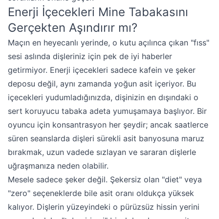
Enerji İçecekleri Mine Tabakasını
Gerçekten Aşındırır mı?
Maçın en heyecanlı yerinde, o kutu açılınca çıkan "fıss"
sesi aslında dişleriniz için pek de iyi haberler
getirmiyor. Enerji içecekleri sadece kafein ve şeker
deposu değil, aynı zamanda yoğun asit içeriyor. Bu
içecekleri yudumladığınızda, dişinizin en dışındaki o
sert koruyucu tabaka adeta yumuşamaya başlıyor. Bir
oyuncu için konsantrasyon her şeydir; ancak saatlerce
süren seanslarda dişleri sürekli asit banyosuna maruz
bırakmak, uzun vadede sızlayan ve sararan dişlerle
uğraşmanıza neden olabilir.
Mesele sadece şeker değil. Şekersiz olan "diet" veya
"zero" seçeneklerde bile asit oranı oldukça yüksek
kalıyor. Dişlerin yüzeyindeki o pürüzsüz hissin yerini