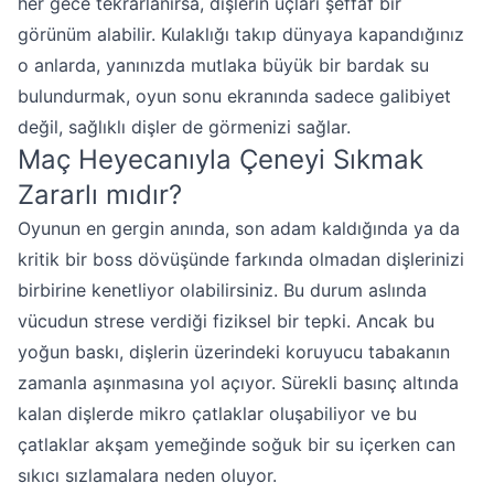
her gece tekrarlanırsa, dişlerin uçları şeffaf bir
görünüm alabilir. Kulaklığı takıp dünyaya kapandığınız
o anlarda, yanınızda mutlaka büyük bir bardak su
bulundurmak, oyun sonu ekranında sadece galibiyet
değil, sağlıklı dişler de görmenizi sağlar.
Maç Heyecanıyla Çeneyi Sıkmak
Zararlı mıdır?
Oyunun en gergin anında, son adam kaldığında ya da
kritik bir boss dövüşünde farkında olmadan dişlerinizi
birbirine kenetliyor olabilirsiniz. Bu durum aslında
vücudun strese verdiği fiziksel bir tepki. Ancak bu
yoğun baskı, dişlerin üzerindeki koruyucu tabakanın
zamanla aşınmasına yol açıyor. Sürekli basınç altında
kalan dişlerde mikro çatlaklar oluşabiliyor ve bu
çatlaklar akşam yemeğinde soğuk bir su içerken can
sıkıcı sızlamalara neden oluyor.