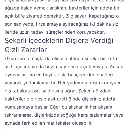
ağızda kalan yemek artıkları, bakteriler için adeta bir
açık büfe ziyafeti demektir. Bilgisayarı kapattığınız o
son saniyede, fırçalamaya ayıracağınız iki dakika sizi
ileride uzun tedavi süreçlerinden koruyacaktır.
Şekerli İçeceklerin Dişlere Verdiği
Gizli Zararlar
Uzun süren maçlarda elinizin altında sürekli bir kutu
asitli içecek ya da buzlu çay olması çok yaygın. Ancak
oyuncular için en büyük risk, bu içecekleri saatlere
yayarak yudumlamaktır. Her yudumda, dişin koruyucu
dış tabakası asit saldırısına uğrar. Şeker, ağızdaki
bakterilerle birleşip asit ürettiğinde dişleriniz adeta
yumuşamaya başlar. Eğer bu alışkanlık her akşam
tekrarlanırsa, dişlerinizde soğuğa karşı sızlamalar veya
aynada fark edilen mat lekeler oluşabilir.