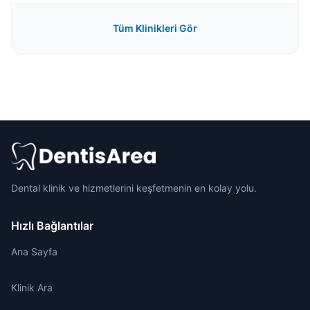
Tüm Klinikleri Gör
Dental klinik ve hizmetlerini keşfetmenin en kolay yolu.
Hızlı Bağlantılar
Ana Sayfa
Klinik Ara