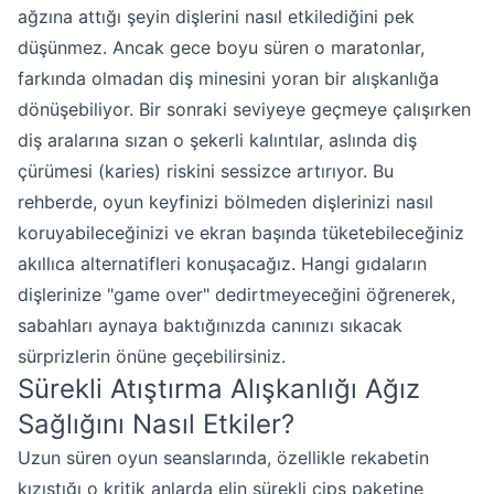
ağzına attığı şeyin dişlerini nasıl etkilediğini pek
düşünmez. Ancak gece boyu süren o maratonlar,
farkında olmadan diş minesini yoran bir alışkanlığa
dönüşebiliyor. Bir sonraki seviyeye geçmeye çalışırken
diş aralarına sızan o şekerli kalıntılar, aslında diş
çürümesi (karies) riskini sessizce artırıyor. Bu
rehberde, oyun keyfinizi bölmeden dişlerinizi nasıl
koruyabileceğinizi ve ekran başında tüketebileceğiniz
akıllıca alternatifleri konuşacağız. Hangi gıdaların
dişlerinize "game over" dedirtmeyeceğini öğrenerek,
sabahları aynaya baktığınızda canınızı sıkacak
sürprizlerin önüne geçebilirsiniz.
Sürekli Atıştırma Alışkanlığı Ağız
Sağlığını Nasıl Etkiler?
Uzun süren oyun seanslarında, özellikle rekabetin
kızıştığı o kritik anlarda elin sürekli cips paketine