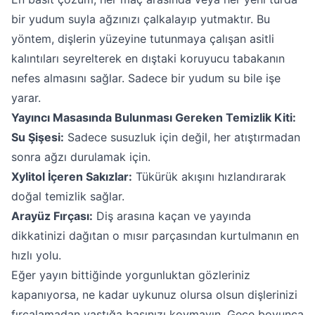
bir yudum suyla ağzınızı çalkalayıp yutmaktır. Bu
yöntem, dişlerin yüzeyine tutunmaya çalışan asitli
kalıntıları seyrelterek en dıştaki koruyucu tabakanın
nefes almasını sağlar. Sadece bir yudum su bile işe
yarar.
Yayıncı Masasında Bulunması Gereken Temizlik Kiti:
Su Şişesi:
Sadece susuzluk için değil, her atıştırmadan
sonra ağzı durulamak için.
Xylitol İçeren Sakızlar:
Tükürük akışını hızlandırarak
doğal temizlik sağlar.
Arayüz Fırçası:
Diş arasına kaçan ve yayında
dikkatinizi dağıtan o mısır parçasından kurtulmanın en
hızlı yolu.
Eğer yayın bittiğinde yorgunluktan gözleriniz
kapanıyorsa, ne kadar uykunuz olursa olsun dişlerinizi
fırçalamadan yastığa başınızı koymayın. Gece boyunca