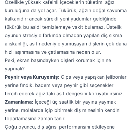
Özellikle yüksek kafeinli içeceklerin tüketimi ağız
kuruluğuna da yol açar. Tükürük, ağzın doğal savunma
kalkanıdır; ancak sürekli yeni yudumlar geldiğinde
tükürük bu asidi temizlemeye vakit bulamaz. Üstelik
oyunun stresiyle farkında olmadan yapılan diş sıkma
alışkanlığı, asit nedeniyle yumuşayan dişlerin çok daha
hızlı aşınmasına ve çatlamasına neden olur.
Peki, ekran başındayken dişleri korumak için ne
yapmalı?
Peynir veya Kuruyemiş:
Cips veya yapışkan jelibonlar
yerine fındık, badem veya peynir gibi seçenekleri
tercih ederek ağızdaki asit dengesini koruyabilirsiniz.
Zamanlama:
İçeceği üç saatlik bir yayına yaymak
yerine, molalarda içip bitirmek diş minesinin kendini
toparlamasına zaman tanır.
Çoğu oyuncu, diş ağrısı performansını etkileyene