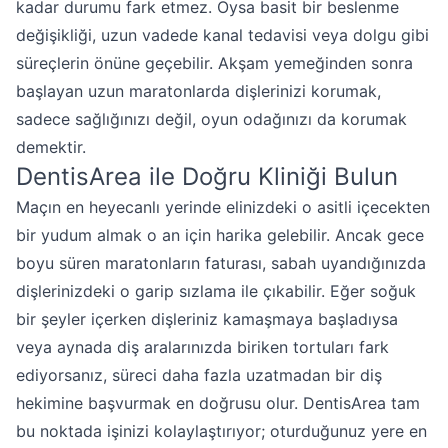
kadar durumu fark etmez. Oysa basit bir beslenme
değişikliği, uzun vadede kanal tedavisi veya dolgu gibi
süreçlerin önüne geçebilir. Akşam yemeğinden sonra
başlayan uzun maratonlarda dişlerinizi korumak,
sadece sağlığınızı değil, oyun odağınızı da korumak
demektir.
DentisArea ile Doğru Kliniği Bulun
Maçın en heyecanlı yerinde elinizdeki o asitli içecekten
bir yudum almak o an için harika gelebilir. Ancak gece
boyu süren maratonların faturası, sabah uyandığınızda
dişlerinizdeki o garip sızlama ile çıkabilir. Eğer soğuk
bir şeyler içerken dişleriniz kamaşmaya başladıysa
veya aynada diş aralarınızda biriken tortuları fark
ediyorsanız, süreci daha fazla uzatmadan bir diş
hekimine başvurmak en doğrusu olur. DentisArea tam
bu noktada işinizi kolaylaştırıyor; oturduğunuz yere en