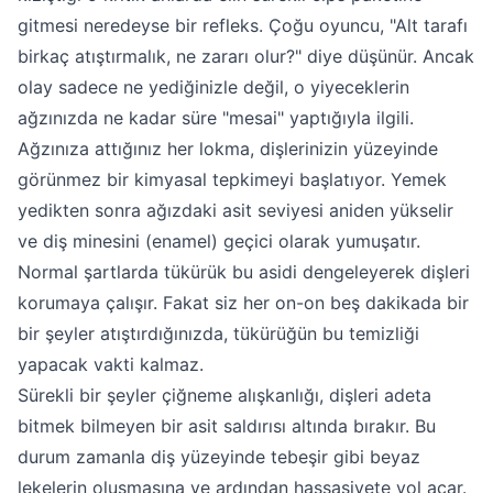
gitmesi neredeyse bir refleks. Çoğu oyuncu, "Alt tarafı
birkaç atıştırmalık, ne zararı olur?" diye düşünür. Ancak
olay sadece ne yediğinizle değil, o yiyeceklerin
ağzınızda ne kadar süre "mesai" yaptığıyla ilgili.
Ağzınıza attığınız her lokma, dişlerinizin yüzeyinde
görünmez bir kimyasal tepkimeyi başlatıyor. Yemek
yedikten sonra ağızdaki asit seviyesi aniden yükselir
ve diş minesini (enamel) geçici olarak yumuşatır.
Normal şartlarda tükürük bu asidi dengeleyerek dişleri
korumaya çalışır. Fakat siz her on-on beş dakikada bir
bir şeyler atıştırdığınızda, tükürüğün bu temizliği
yapacak vakti kalmaz.
Sürekli bir şeyler çiğneme alışkanlığı, dişleri adeta
bitmek bilmeyen bir asit saldırısı altında bırakır. Bu
durum zamanla diş yüzeyinde tebeşir gibi beyaz
lekelerin oluşmasına ve ardından hassasiyete yol açar.