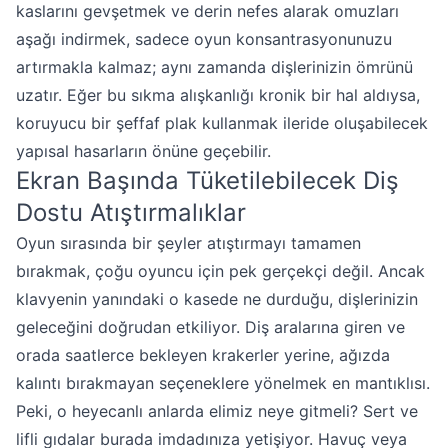
kaslarını gevşetmek ve derin nefes alarak omuzları
aşağı indirmek, sadece oyun konsantrasyonunuzu
artırmakla kalmaz; aynı zamanda dişlerinizin ömrünü
uzatır. Eğer bu sıkma alışkanlığı kronik bir hal aldıysa,
koruyucu bir şeffaf plak kullanmak ileride oluşabilecek
yapısal hasarların önüne geçebilir.
Ekran Başında Tüketilebilecek Diş
Dostu Atıştırmalıklar
Oyun sırasında bir şeyler atıştırmayı tamamen
bırakmak, çoğu oyuncu için pek gerçekçi değil. Ancak
klavyenin yanındaki o kasede ne durduğu, dişlerinizin
geleceğini doğrudan etkiliyor. Diş aralarına giren ve
orada saatlerce bekleyen krakerler yerine, ağızda
kalıntı bırakmayan seçeneklere yönelmek en mantıklısı.
Peki, o heyecanlı anlarda elimiz neye gitmeli? Sert ve
lifli gıdalar burada imdadınıza yetişiyor. Havuç veya