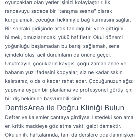
oyuncakları olan yerler işinizi kolaylaştırır. İlk
randevuyu sadece bir "tanışma seansı" olarak
kurgulamak, çocuğun hekimiyle bağ kurmasını sağlar.
Bir sonraki gidişinde artık tanıdığı bir yere gittiğini
bilmek, omuzlarındaki yükü hafifletir. Okul dönemi
yoğunluğu başlamadan bu barışı sağlamak, sene
içindeki olası acil durumların da önüne geçer.
Unutmayın, çocukların kaygısı çoğu zaman anne ve
babanın yüz ifadesini kopyalar; siz ne kadar sakin
kalırsanız, o da o kadar rahat eder. Çocuğunuzun ağız
yapısına uygun bir planlama ve profesyonel görüş için
bir diş hekimine başvurabilirsiniz.
DentisArea ile Doğru Kliniği Bulun
Defter ve kalemler çantaya girdiyse, listedeki son ama
en kritik maddeye göz atma vakti geldi demektir.
Okulun ilk haftalarında, tam da derslere odaklanmışken