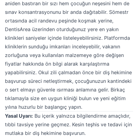
aniden bastıran bir sızı hem çocuğun neşesini hem de
sınav konsantrasyonunu bir anda dağıtabilir. Sömestr
ortasında acil randevu peşinde koşmak yerine,
DentisArea üzerinden oturduğunuz yere en yakın
klinikleri saniyeler içinde listeleyebilirsiniz. Platformda
kliniklerin sunduğu imkanları inceleyebilir, vakanın
zorluğuna veya kullanılan malzemeye göre değişen
fiyatlar hakkında ön bilgi alarak karşılaştırma
yapabilirsiniz. Okul zili çalmadan önce bir diş hekimine
başvurup süreci netleştirmek, çocuğunuzun kantindeki
o sert elmayı güvenle ısırması anlamına gelir. Birkaç
tıklamayla size en uygun kliniği bulun ve yeni eğitim
yılına huzurlu bir başlangıç yapın.
Yasal Uyarı:
Bu içerik yalnızca bilgilendirme amaçlıdır,
tıbbi tavsiye yerine geçmez. Kesin teşhis ve tedavi için
mutlaka bir diş hekimine başvurun.