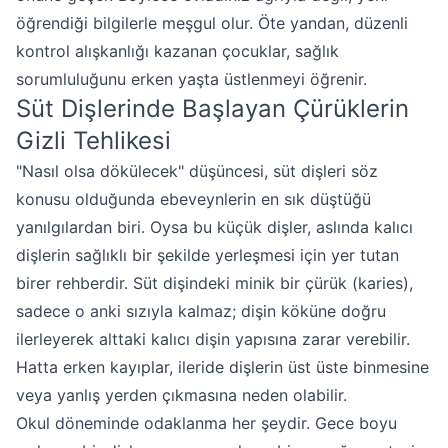
öğrendiği bilgilerle meşgul olur. Öte yandan, düzenli
kontrol alışkanlığı kazanan çocuklar, sağlık
sorumluluğunu erken yaşta üstlenmeyi öğrenir.
Süt Dişlerinde Başlayan Çürüklerin
Gizli Tehlikesi
"Nasıl olsa dökülecek" düşüncesi, süt dişleri söz
konusu olduğunda ebeveynlerin en sık düştüğü
yanılgılardan biri. Oysa bu küçük dişler, aslında kalıcı
dişlerin sağlıklı bir şekilde yerleşmesi için yer tutan
birer rehberdir. Süt dişindeki minik bir çürük (karies),
sadece o anki sızıyla kalmaz; dişin köküne doğru
ilerleyerek alttaki kalıcı dişin yapısına zarar verebilir.
Hatta erken kayıplar, ileride dişlerin üst üste binmesine
veya yanlış yerden çıkmasına neden olabilir.
Okul döneminde odaklanma her şeydir. Gece boyu