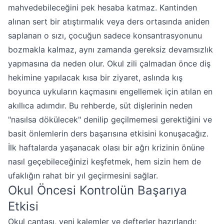
mahvedebileceğini pek hesaba katmaz. Kantinden
alınan sert bir atıştırmalık veya ders ortasında aniden
saplanan o sızı, çocuğun sadece konsantrasyonunu
bozmakla kalmaz, aynı zamanda gereksiz devamsızlık
yapmasına da neden olur. Okul zili çalmadan önce diş
hekimine yapılacak kısa bir ziyaret, aslında kış
boyunca uykuların kaçmasını engellemek için atılan en
akıllıca adımdır. Bu rehberde, süt dişlerinin neden
"nasılsa dökülecek" denilip geçilmemesi gerektiğini ve
basit önlemlerin ders başarısına etkisini konuşacağız.
İlk haftalarda yaşanacak olası bir ağrı krizinin önüne
nasıl geçebileceğinizi keşfetmek, hem sizin hem de
ufaklığın rahat bir yıl geçirmesini sağlar.
Okul Öncesi Kontrolün Başarıya
Etkisi
Okul çantası, yeni kalemler ve defterler hazırlandı;