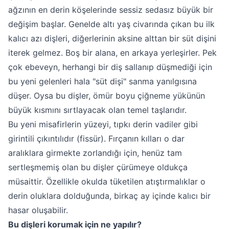
ağzının en derin köşelerinde sessiz sedasız büyük bir
değişim başlar. Genelde altı yaş civarında çıkan bu ilk
kalıcı azı dişleri, diğerlerinin aksine alttan bir süt dişini
iterek gelmez. Boş bir alana, en arkaya yerleşirler. Pek
çok ebeveyn, herhangi bir diş sallanıp düşmediği için
bu yeni gelenleri hala "süt dişi" sanma yanılgısına
düşer. Oysa bu dişler, ömür boyu çiğneme yükünün
büyük kısmını sırtlayacak olan temel taşlarıdır.
Bu yeni misafirlerin yüzeyi, tıpkı derin vadiler gibi
girintili çıkıntılıdır (fissür). Fırçanın kılları o dar
aralıklara girmekte zorlandığı için, henüz tam
sertleşmemiş olan bu dişler çürümeye oldukça
müsaittir. Özellikle okulda tüketilen atıştırmalıklar o
derin oluklara dolduğunda, birkaç ay içinde kalıcı bir
hasar oluşabilir.
Bu dişleri korumak için ne yapılır?