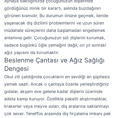
Aynaya baktığınızda çocuğunuzun dişlerinde
gördüğünüz minik bir karartı, aslında buzdağının
görünen kısmıdır. Bu durumun önüne geçmek, ileride
yaşanacak diş dizilimi problemlerini ve uzun süren
müdahale süreçlerini daha başlamadan engellemek
anlamına gelir. Çocuğunuzun süt dişlerini korumak,
sadece bugünkü öğle yemeğini değil, on yıl sonraki
ağız yapısını da korumaktır.
Beslenme Çantası ve Ağız Sağlığı
Dengesi
Okul zili çaldığında çocukların en sevdiği an şüphesiz
yemek saati. Ancak o çantaya özenle yerleştirdiğiniz
gıdalar, akşam eve gelene kadar dişlerin üzerinde
adeta kamp kuruyor. Özellikle paketli atıştırmalıklar,
krakerler veya meyve suları, diş aralarına saklanmayı
çok sever. Teneffüs arasında diş fırçalama imkanı pek