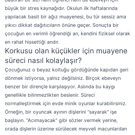
büyük bir stres kaynağıdır. Okulun ilk haftalarında
yapılacak basit bir ağız muayenesi, bu tür sessiz ama
yıkıcı dikkat dağıtıcıların önüne geçer. Sonuçta bir
çocuğun en verimli öğrendiği an, kendini fiziksel olarak
en rahat hissettiği andır.
Korkusu olan küçükler için muayene
süreci nasıl kolaylaşır?
Çocuğunuz o beyaz koltuğu gördüğünde kapıdan geri
dönmek istiyorsa, yalnız değilsiniz. Birçok ebeveyn
benzer bir dirençle karşılaşıyor. Aslında bu kaygı
genellikle bilinmezlikten beslenir. Süreci
normalleştirmek için evde minik oyunlar kurabilirsiniz.
Örneğin, bir oyuncak ayının dişlerini "sayarak" işe
başlayın. "Acımayacak" gibi sözler vermek yerine,
orada dişlerin üzerine sürülecek meyveli macunlardan