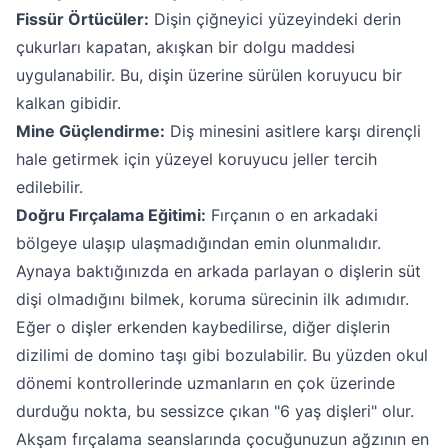
Fissür Örtücüler:
Dişin çiğneyici yüzeyindeki derin
çukurları kapatan, akışkan bir dolgu maddesi
uygulanabilir. Bu, dişin üzerine sürülen koruyucu bir
kalkan gibidir.
Mine Güçlendirme:
Diş minesini asitlere karşı dirençli
hale getirmek için yüzeyel koruyucu jeller tercih
edilebilir.
Doğru Fırçalama Eğitimi:
Fırçanın o en arkadaki
bölgeye ulaşıp ulaşmadığından emin olunmalıdır.
Aynaya baktığınızda en arkada parlayan o dişlerin süt
dişi olmadığını bilmek, koruma sürecinin ilk adımıdır.
Eğer o dişler erkenden kaybedilirse, diğer dişlerin
dizilimi de domino taşı gibi bozulabilir. Bu yüzden okul
dönemi kontrollerinde uzmanların en çok üzerinde
durduğu nokta, bu sessizce çıkan "6 yaş dişleri" olur.
Akşam fırçalama seanslarında çocuğunuzun ağzının en