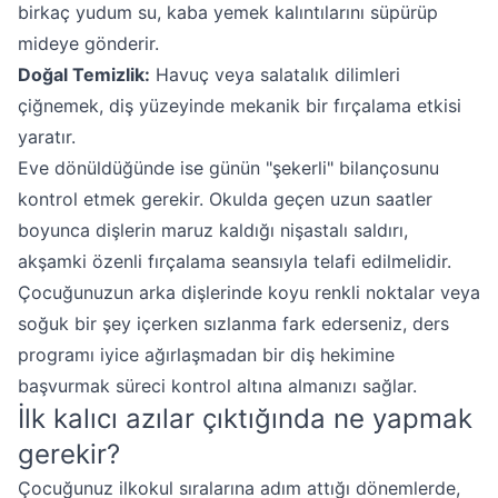
birkaç yudum su, kaba yemek kalıntılarını süpürüp
mideye gönderir.
Doğal Temizlik:
Havuç veya salatalık dilimleri
çiğnemek, diş yüzeyinde mekanik bir fırçalama etkisi
yaratır.
Eve dönüldüğünde ise günün "şekerli" bilançosunu
kontrol etmek gerekir. Okulda geçen uzun saatler
boyunca dişlerin maruz kaldığı nişastalı saldırı,
akşamki özenli fırçalama seansıyla telafi edilmelidir.
Çocuğunuzun arka dişlerinde koyu renkli noktalar veya
soğuk bir şey içerken sızlanma fark ederseniz, ders
programı iyice ağırlaşmadan bir diş hekimine
başvurmak süreci kontrol altına almanızı sağlar.
İlk kalıcı azılar çıktığında ne yapmak
gerekir?
Çocuğunuz ilkokul sıralarına adım attığı dönemlerde,