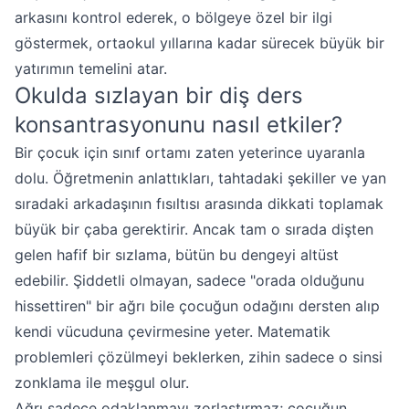
arkasını kontrol ederek, o bölgeye özel bir ilgi
göstermek, ortaokul yıllarına kadar sürecek büyük bir
yatırımın temelini atar.
Okulda sızlayan bir diş ders
konsantrasyonunu nasıl etkiler?
Bir çocuk için sınıf ortamı zaten yeterince uyaranla
dolu. Öğretmenin anlattıkları, tahtadaki şekiller ve yan
sıradaki arkadaşının fısıltısı arasında dikkati toplamak
büyük bir çaba gerektirir. Ancak tam o sırada dişten
gelen hafif bir sızlama, bütün bu dengeyi altüst
edebilir. Şiddetli olmayan, sadece "orada olduğunu
hissettiren" bir ağrı bile çocuğun odağını dersten alıp
kendi vücuduna çevirmesine yeter. Matematik
problemleri çözülmeyi beklerken, zihin sadece o sinsi
zonklama ile meşgul olur.
Ağrı sadece odaklanmayı zorlaştırmaz; çocuğun