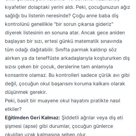
kıyafetler dolaptaki yerini aldı. Peki, çocuğunuzun ağız
sağlığı bu listenin neresinde? Çoğu anne baba diş
kontrolünü genellikle "bir sorun çıkarsa gideriz"
diyerek listesinin en sonuna atar. Ancak gece aniden
başlayan bir sızı, ertesi günkü matematik sınavında
tüm odağı dağıtabilir. Sınıfta parmak kaldırıp söz
alırken ya da teneffüste arkadaşlarıyla koştururken diş
sızısı çeken bir çocuk, derslerine tam anlamıyla
konsantre olamaz. Bu kontrolleri sadece çürük avı gibi
değil, çocuğun okul başarısını koruma kalkanı olarak
düşünmek gerekir.
Peki, basit bir muayene okul hayatını pratikte nasıl
etkiler?
Eğitimden Geri Kalmaz:
Şiddetli ağrılar veya diş eti
şişmesi (apse) gibi durumlar, çocuğun günlerce
okuldan uzak kalmasına sebep olur.