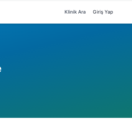
Klinik Ara
Giriş Yap
e