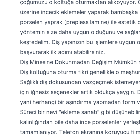
çoğumuzu o koltuğa oturmaktan alıkoyuyor. 
üzerine incecik eklemeler yaparak bambaşka 
porselen yaprak (prepless lamine) ile estetik 
yöntemin size daha uygun olduğunu ve sağlam
keşfedelim. Diş yapınızın bu işlemlere uygun 
başvurarak ilk adımı atabilirsiniz.
Diş Minesine Dokunmadan Değişim Mümkün
Diş koltuğuna oturma fikri genellikle o meşhur
Sağlıklı diş dokusundan vazgeçmek istemeyen, 
için iğnesiz seçenekler artık oldukça yaygın.
yani herhangi bir aşındırma yapmadan form v
Süreci bir nevi "ekleme sanatı" gibi düşünebili
kalınlığından bile daha ince porselenler yerleş
tamamlanıyor. Telefon ekranına koruyucu fil