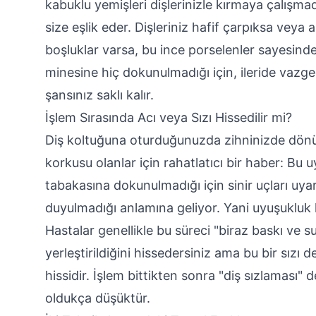
kabuklu yemişleri dişlerinizle kırmaya çalışma
size eşlik eder. Dişleriniz hafif çarpıksa vey
boşluklar varsa, bu ince porselenler sayesinde 
minesine hiç dokunulmadığı için, ileride vazge
şansınız saklı kalır.
İşlem Sırasında Acı veya Sızı Hissedilir mi?
Diş koltuğuna oturduğunuzda zihninizde dönü
korkusu olanlar için rahatlatıcı bir haber: Bu
tabakasına dokunulmadığı için sinir uçları uya
duyulmadığı anlamına geliyor. Yani uyuşukluk
Hastalar genellikle bu süreci "biraz baskı ve suy
yerleştirildiğini hissedersiniz ama bu bir sızı 
hissidir. İşlem bittikten sonra "diş sızlaması"
oldukça düşüktür.