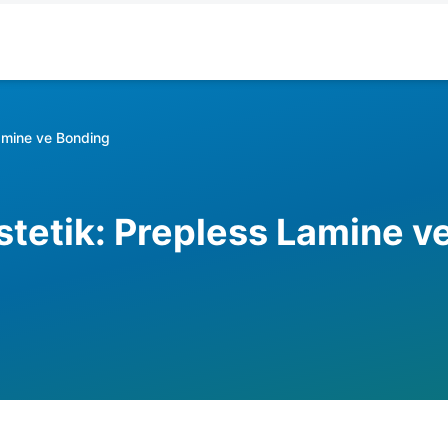
Lamine ve Bonding
stetik: Prepless Lamine v