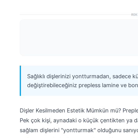
REK
Sağlıklı dişlerinizi yontturmadan, sadece
değiştirebileceğiniz prepless lamine ve bo
Dişler Kesilmeden Estetik Mümkün mü? Prepl
Pek çok kişi, aynadaki o küçük çentikten ya d
sağlam dişlerini "yontturmak" olduğunu sanı