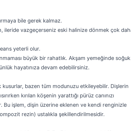
turmaya bile gerek kalmaz.
in, ileride vazgeçerseniz eski halinize dönmek çok dah
eans yeterli olur.
aşanmaması büyük bir rahatlık. Akşam yemeğinde soğuk
nlük hayatınıza devam edebilirsiniz.
kusurlar, bazen tüm modunuzu etkileyebilir. Dişlerin
ısırırken kırılan köşenin yarattığı pürüz canınızı
 Bu işlem, dişin üzerine eklenen ve kendi renginizle
mpozit rezin) ustalıkla şekillendirilmesidir.