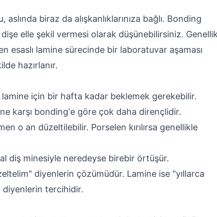
 aslında biraz da alışkanlıklarınıza bağlı. Bonding
 dişe elle şekil vermesi olarak düşünebilirsiniz. Genelli
len esaslı lamine sürecinde bir laboratuvar aşaması
ilde hazırlanır.
lamine için bir hafta kadar beklemek gerekebilir.
e karşı bonding'e göre çok daha dirençlidir.
 o an düzeltilebilir. Porselen kırılırsa genellikle
al diş minesiyle neredeyse birebir örtüşür.
ltelim" diyenlerin çözümüdür. Lamine ise "yıllarca
iyenlerin tercihidir.