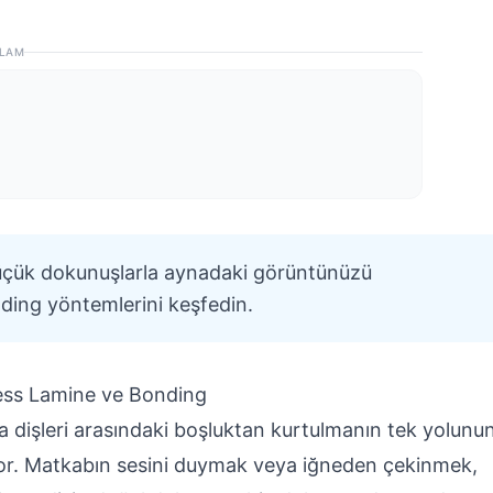
LAM
 küçük dokunuşlarla aynadaki görüntünüzü
nding yöntemlerini keşfedin.
ess Lamine ve Bonding
a dişleri arasındaki boşluktan kurtulmanın tek yolunun
yor. Matkabın sesini duymak veya iğneden çekinmek,