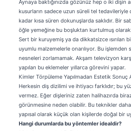
Aynaya baktığınızda gözünüz hep o iki dişin a
kusurların sadece uzun süreli tel tedavileriyl
kadar kısa süren dokunuşlarda saklıdır. Bir sa
öğle yemeğine bu boşluktan kurtulmuş olarak ç
Sert bir kuruyemiş ya da dikkatsizce ısırılan b
uyumlu malzemelerle onarılıyor. Bu işlemden s
nesneleri zorlamamak. Akşam televizyon karşı
yapılan bu eklemeler yıllarca görevini yapar.
Kimler Törpüleme Yapılmadan Estetik Sonuç Al
Herkesin diş dizilimi ve ihtiyacı farklıdır; b
vermez. Eğer dişleriniz zaten halihazırda bi
görünmesine neden olabilir. Bu teknikler daha
yapısal olarak küçük olan kişilerde doğal bir 
Hangi durumlarda bu yöntemler idealdir?