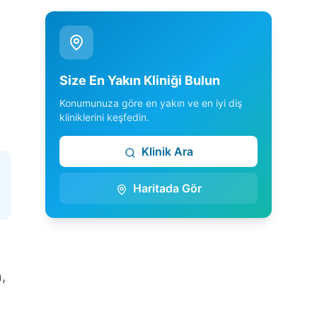
Size En Yakın Kliniği Bulun
Konumunuza göre en yakın ve en iyi diş
kliniklerini keşfedin.
Klinik Ara
Haritada Gör
,