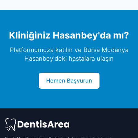
Kliniğiniz
Hasanbey
'da mı?
Platformumuza katılın ve
Bursa
Mudanya
Hasanbey
'deki hastalara ulaşın
Hemen Başvurun