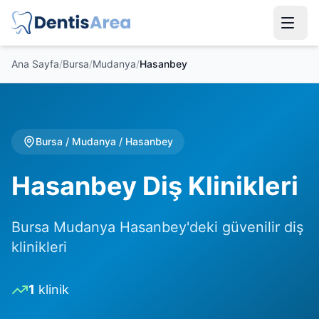
Ana Sayfa
/
Bursa
/
Mudanya
/
Hasanbey
Bursa
/
Mudanya
/
Hasanbey
Hasanbey Diş Klinikleri
Bursa Mudanya Hasanbey'deki güvenilir diş
klinikleri
1
klinik