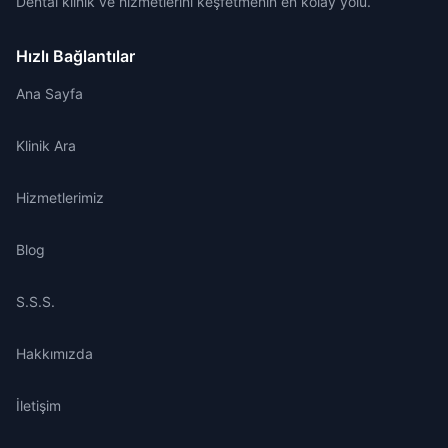
Dental klinik ve hizmetlerini keşfetmenin en kolay yolu.
Hızlı Bağlantılar
Ana Sayfa
Klinik Ara
Hizmetlerimiz
Blog
S.S.S.
Hakkımızda
İletişim