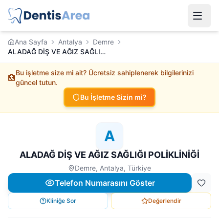
Ana Sayfa
Antalya
Demre
ALADAĞ DİŞ VE AĞIZ SAĞLIĞI POLİKLİNİĞİ
Bu işletme size mi ait? Ücretsiz sahiplenerek bilgilerinizi
🏥
güncel tutun.
Bu İşletme Sizin mi?
A
ALADAĞ DİŞ VE AĞIZ SAĞLIĞI POLİKLİNİĞİ
Demre, Antalya, Türkiye
Telefon Numarasını Göster
Kliniğe Sor
Değerlendir