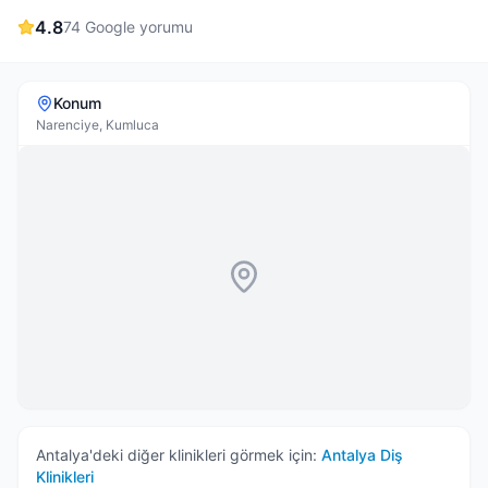
4.8
74
Google yorumu
Konum
Narenciye, Kumluca
Antalya
'deki diğer klinikleri görmek için:
Antalya
Diş
Klinikleri