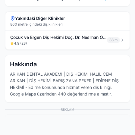
Yakındaki Diğer Klinikler
800 metre içindeki diş klinikleri
Çocuk ve Ergen Diş Hekimi Doç. Dr. Neslihan Özveren muayenehanesi
88 m
4.9
(
28
)
Hakkında
ARIKAN DENTAL AKADEMİ | DİŞ HEKİMİ HALİL CEM
ARIKAN | DİŞ HEKİMİ BARIŞ ZANA PEKER | EDİRNE DİŞ
HEKİMİ - Edirne konumunda hizmet veren diş kliniği.
Google Maps üzerinden 440 değerlendirme almıştır.
REKLAM