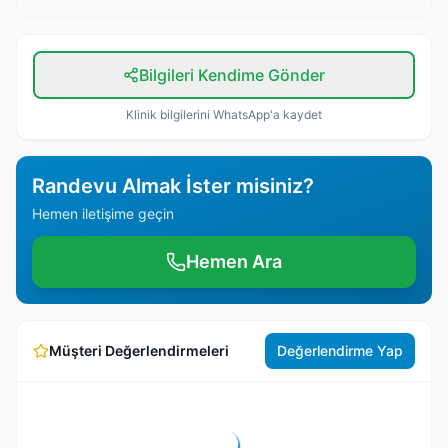
Bilgileri Kendime Gönder
Klinik bilgilerini WhatsApp'a kaydet
Randevu Almak İster misiniz?
Hemen iletişime geçin
Hemen Ara
Müşteri Değerlendirmeleri
Değerlendirme Yap