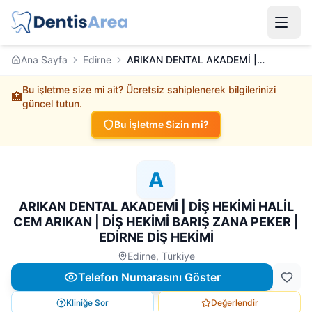
Ana Sayfa
Edirne
ARIKAN DENTAL AKADEMİ | DİŞ HEKİMİ HALİL CEM ARIKAN | DİŞ HEKİMİ BARIŞ ZANA PEKER | EDİRNE DİŞ HEKİMİ
Bu işletme size mi ait? Ücretsiz sahiplenerek bilgilerinizi
🏥
güncel tutun.
Bu İşletme Sizin mi?
A
ARIKAN DENTAL AKADEMİ | DİŞ HEKİMİ HALİL
CEM ARIKAN | DİŞ HEKİMİ BARIŞ ZANA PEKER |
EDİRNE DİŞ HEKİMİ
Edirne, Türkiye
Telefon Numarasını Göster
Kliniğe Sor
Değerlendir