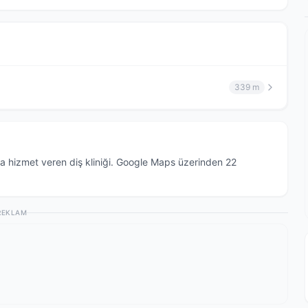
339 m
da hizmet veren diş kliniği. Google Maps üzerinden 22
REKLAM