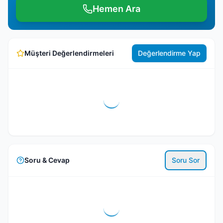
Hemen Ara
Müşteri Değerlendirmeleri
Değerlendirme Yap
Soru & Cevap
Soru Sor