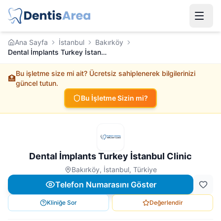
Ana Sayfa
İstanbul
Bakırköy
Dental İmplants Turkey İstanbul Clinic
Bu işletme size mi ait? Ücretsiz sahiplenerek bilgilerinizi
🏥
güncel tutun.
Bu İşletme Sizin mi?
Dental İmplants Turkey İstanbul Clinic
Bakırköy, İstanbul, Türkiye
Telefon Numarasını Göster
Kliniğe Sor
Değerlendir