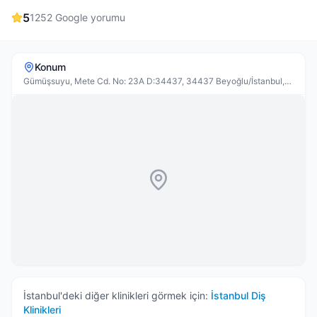
5
1252
Google yorumu
Konum
Gümüşsuyu, Mete Cd. No: 23A D:34437, 34437 Beyoğlu/İstanbul,
Türkiye
İstanbul
'deki diğer klinikleri görmek için:
İstanbul
Diş
Klinikleri