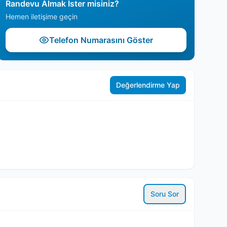
Randevu Almak İster misiniz?
Hemen iletişime geçin
Telefon Numarasını Göster
Değerlendirme Yap
Soru Sor