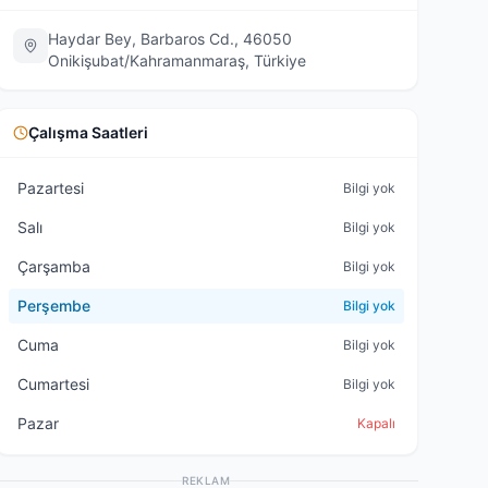
Haydar Bey, Barbaros Cd., 46050
Onikişubat/Kahramanmaraş, Türkiye
Çalışma Saatleri
Pazartesi
Bilgi yok
Salı
Bilgi yok
Çarşamba
Bilgi yok
Perşembe
Bilgi yok
Cuma
Bilgi yok
Cumartesi
Bilgi yok
Pazar
Kapalı
REKLAM