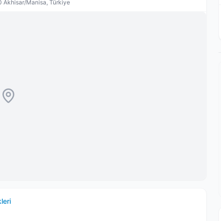
0 Akhisar/Manisa, Türkiye
leri