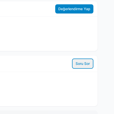
Değerlendirme Yap
Soru Sor