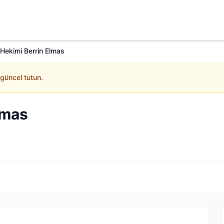
 Hekimi Berrin Elmas
 güncel tutun.
lmas