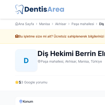
Ana Sayfa
Manisa
Akhisar
Paşa mahallesi
Diş
🏥
Bu işletme size mi ait? Ücretsiz sahiplenerek bilgilerinizi
Diş Hekimi Berrin E
D
Paşa mahallesi, Akhisar, Manisa, Türkiye
5
3
Google yorumu
Konum