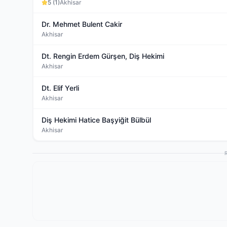
5
(
1
)
Akhisar
Dr. Mehmet Bulent Cakir
Akhisar
Dt. Rengin Erdem Gürşen, Diş Hekimi
Akhisar
Dt. Elif Yerli
Akhisar
Diş Hekimi Hatice Başyiğit Bülbül
Akhisar