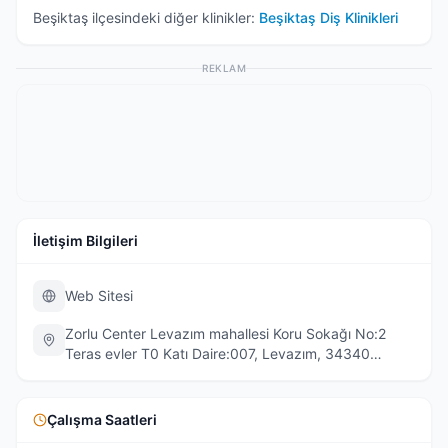
Beşiktaş
ilçesindeki diğer klinikler:
Beşiktaş
Diş Klinikleri
REKLAM
İletişim Bilgileri
Web Sitesi
Zorlu Center Levazım mahallesi Koru Sokağı No:2
Teras evler T0 Katı Daire:007, Levazım, 34340
Beşiktaş/İstanbul, Türkiye
Çalışma Saatleri