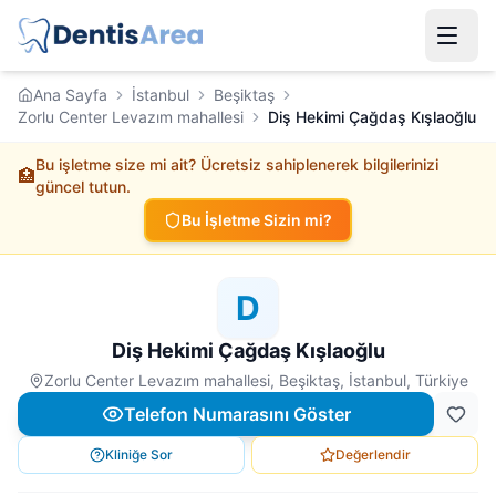
Ana Sayfa
İstanbul
Beşiktaş
Zorlu Center Levazım mahallesi
Diş Hekimi Çağdaş Kışlaoğlu
Bu işletme size mi ait? Ücretsiz sahiplenerek bilgilerinizi
🏥
güncel tutun.
Bu İşletme Sizin mi?
D
Diş Hekimi Çağdaş Kışlaoğlu
Zorlu Center Levazım mahallesi, Beşiktaş, İstanbul, Türkiye
Telefon Numarasını Göster
Kliniğe Sor
Değerlendir