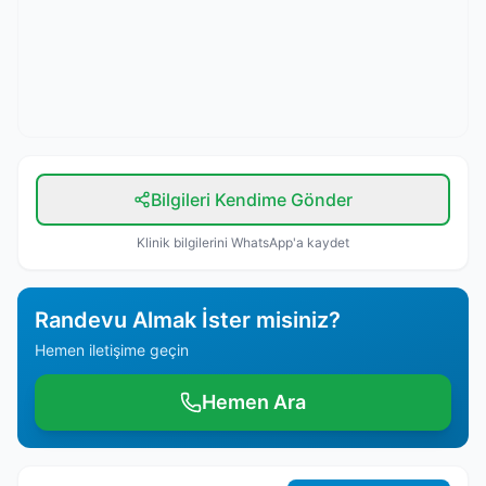
Bilgileri Kendime Gönder
Klinik bilgilerini WhatsApp'a kaydet
Randevu Almak İster misiniz?
Hemen iletişime geçin
Hemen Ara