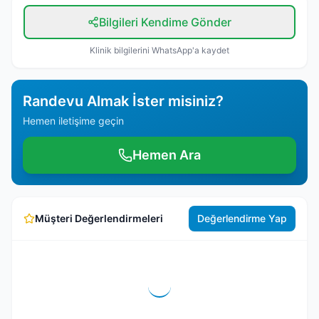
Bilgileri Kendime Gönder
Klinik bilgilerini WhatsApp'a kaydet
Randevu Almak İster misiniz?
Hemen iletişime geçin
Hemen Ara
Müşteri Değerlendirmeleri
Değerlendirme Yap