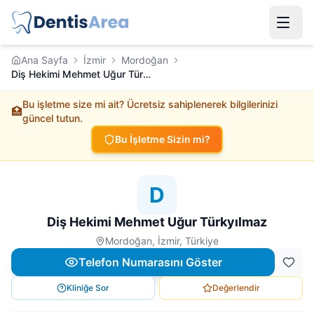
Ana Sayfa
İzmir
Mordoğan
Diş Hekimi Mehmet Uğur Türkyılmaz
Bu işletme size mi ait? Ücretsiz sahiplenerek bilgilerinizi
🏥
güncel tutun.
Bu İşletme Sizin mi?
D
Diş Hekimi Mehmet Uğur Türkyılmaz
Mordoğan, İzmir, Türkiye
Telefon Numarasını Göster
Kliniğe Sor
Değerlendir