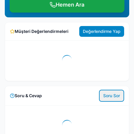
Hemen Ara
Müşteri Değerlendirmeleri
Değerlendirme Yap
Soru & Cevap
Soru Sor