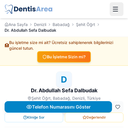
Ana Sayfa
Denizli
Babadağ
Şehit Öğrt
Dr. Abdullah Sefa Dalbudak
Bu işletme size mi ait? Ücretsiz sahiplenerek bilgilerinizi
🏥
güncel tutun.
Bu İşletme Sizin mi?
D
Dr. Abdullah Sefa Dalbudak
Şehit Öğrt, Babadağ, Denizli, Türkiye
Telefon Numarasını Göster
Kliniğe Sor
Değerlendir