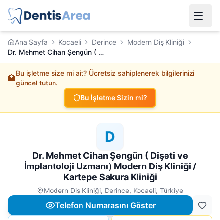
Ana Sayfa
Kocaeli
Derince
Modern Diş Kliniği
Dr. Mehmet Cihan Şengün ( Dişeti ve İmplantoloji Uzmanı) Modern Diş Kliniği / Kartepe Sakura Kliniği
Bu işletme size mi ait? Ücretsiz sahiplenerek bilgilerinizi
🏥
güncel tutun.
Bu İşletme Sizin mi?
D
Dr. Mehmet Cihan Şengün ( Dişeti ve
İmplantoloji Uzmanı) Modern Diş Kliniği /
Kartepe Sakura Kliniği
Modern Diş Kliniği, Derince, Kocaeli, Türkiye
Telefon Numarasını Göster