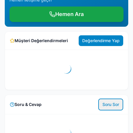
Hemen Ara
Müşteri Değerlendirmeleri
Değerlendirme Yap
Soru & Cevap
Soru Sor