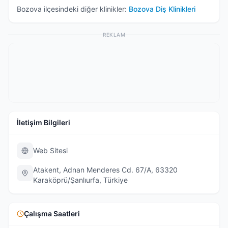
Bozova
ilçesindeki diğer klinikler:
Bozova
Diş Klinikleri
REKLAM
İletişim Bilgileri
Web Sitesi
Atakent, Adnan Menderes Cd. 67/A, 63320
Karaköprü/Şanlıurfa, Türkiye
Çalışma Saatleri