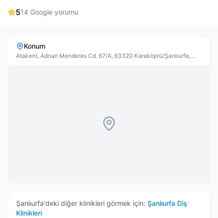
5
14
Google yorumu
Konum
Atakent, Adnan Menderes Cd. 67/A, 63320 Karaköprü/Şanlıurfa,
Türkiye
Şanlıurfa
'deki diğer klinikleri görmek için:
Şanlıurfa
Diş
Klinikleri