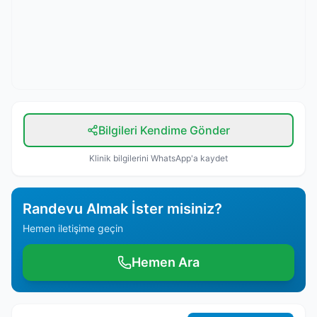
Bilgileri Kendime Gönder
Klinik bilgilerini WhatsApp'a kaydet
Randevu Almak İster misiniz?
Hemen iletişime geçin
Hemen Ara