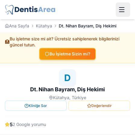
Ana Sayfa
Kütahya
Dt. Nihan Bayram, Diş Hekimi
Bu işletme size mi ait? Ücretsiz sahiplenerek bilgilerinizi
🏥
güncel tutun.
Bu İşletme Sizin mi?
D
Dt. Nihan Bayram, Diş Hekimi
Kütahya, Türkiye
Kliniğe Sor
Değerlendir
5
2
Google yorumu