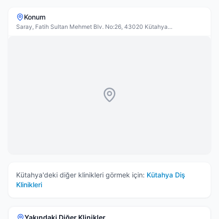
Konum
Saray, Fatih Sultan Mehmet Blv. No:26, 43020 Kütahya
Merkez/Kütahya, Türkiye
Kütahya
'deki diğer klinikleri görmek için:
Kütahya
Diş
Klinikleri
Yakındaki Diğer Klinikler