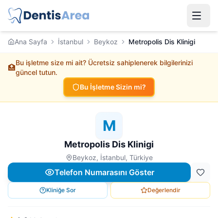
Ana Sayfa
İstanbul
Beykoz
Metropolis Dis Klinigi
Bu işletme size mi ait? Ücretsiz sahiplenerek bilgilerinizi
🏥
güncel tutun.
Bu İşletme Sizin mi?
M
Metropolis Dis Klinigi
Beykoz, İstanbul, Türkiye
Telefon Numarasını Göster
Kliniğe Sor
Değerlendir