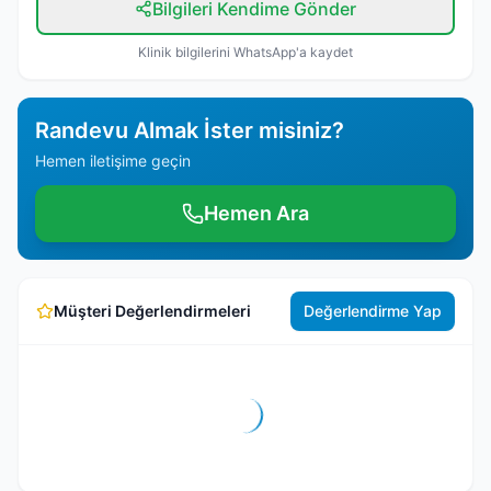
Bilgileri Kendime Gönder
Klinik bilgilerini WhatsApp'a kaydet
Randevu Almak İster misiniz?
Hemen iletişime geçin
Hemen Ara
Müşteri Değerlendirmeleri
Değerlendirme Yap