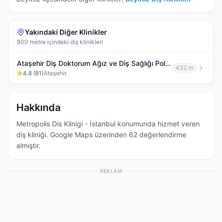
Yakındaki Diğer Klinikler
800 metre içindeki diş klinikleri
Ataşehir Diş Doktorum Ağız ve Diş Sağlığı Polikliniği
432 m
4.8
(
81
)
Ataşehir
Hakkında
Metropolis Dis Klinigi - İstanbul konumunda hizmet veren
diş kliniği. Google Maps üzerinden 62 değerlendirme
almıştır.
REKLAM