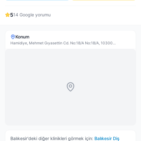
5
14
Google yorumu
Konum
Hamidiye, Mehmet Gıyasettin Cd. No:18/A No:18/A, 10300
Edremit/Balıkesir, Türkiye
Balıkesir
'deki diğer klinikleri görmek için:
Balıkesir
Diş