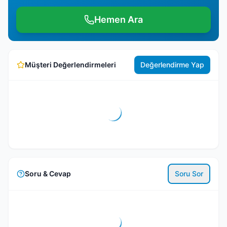
Hemen Ara
Müşteri Değerlendirmeleri
Değerlendirme Yap
Soru & Cevap
Soru Sor