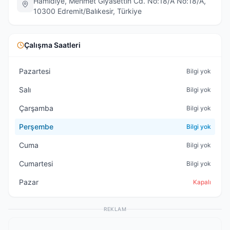
Hamidiye, Mehmet Gıyasettin Cd. No:18/A No:18/A,
10300 Edremit/Balıkesir, Türkiye
Çalışma Saatleri
Pazartesi
Bilgi yok
Salı
Bilgi yok
Çarşamba
Bilgi yok
Perşembe
Bilgi yok
Cuma
Bilgi yok
Cumartesi
Bilgi yok
Pazar
Kapalı
REKLAM