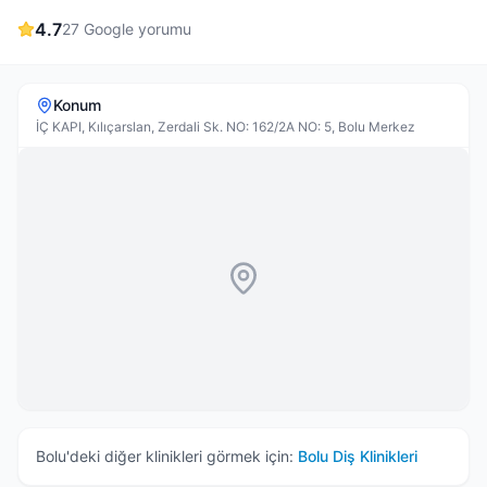
4.7
27
Google yorumu
Konum
İÇ KAPI, Kılıçarslan, Zerdali Sk. NO: 162/2A NO: 5, Bolu Merkez
Bolu
'deki diğer klinikleri görmek için:
Bolu
Diş Klinikleri