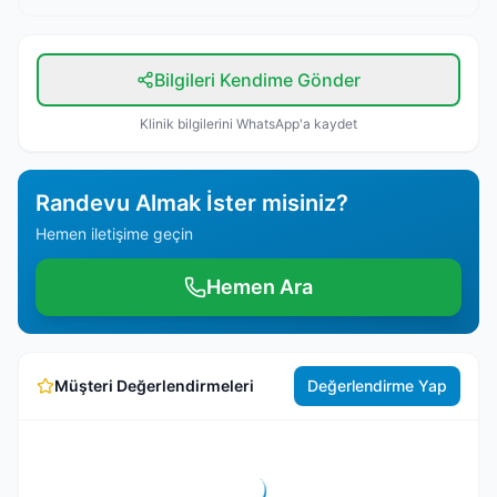
Bilgileri Kendime Gönder
Klinik bilgilerini WhatsApp'a kaydet
Randevu Almak İster misiniz?
Hemen iletişime geçin
Hemen Ara
Müşteri Değerlendirmeleri
Değerlendirme Yap