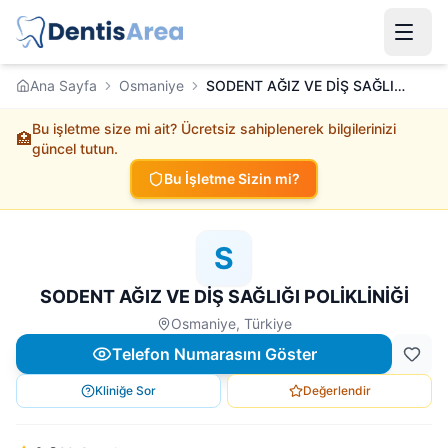
Ana Sayfa
Osmaniye
SODENT AĞIZ VE DİŞ SAĞLIĞI POLİKLİNİĞİ
Bu işletme size mi ait? Ücretsiz sahiplenerek bilgilerinizi
🏥
güncel tutun.
Bu İşletme Sizin mi?
S
SODENT AĞIZ VE DİŞ SAĞLIĞI POLİKLİNİĞİ
Osmaniye, Türkiye
Telefon Numarasını Göster
Kliniğe Sor
Değerlendir