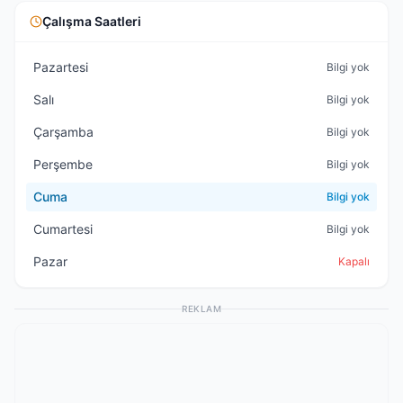
Çalışma Saatleri
Pazartesi
Bilgi yok
Salı
Bilgi yok
Çarşamba
Bilgi yok
Perşembe
Bilgi yok
Cuma
Bilgi yok
Cumartesi
Bilgi yok
Pazar
Kapalı
REKLAM