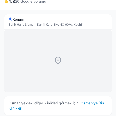
4.8
20
Google yorumu
Konum
Şehit Halis Şişman, Kamil Kara Blv. NO:90/A, Kadirli
Osmaniye
'deki diğer klinikleri görmek için:
Osmaniye
Diş
Klinikleri