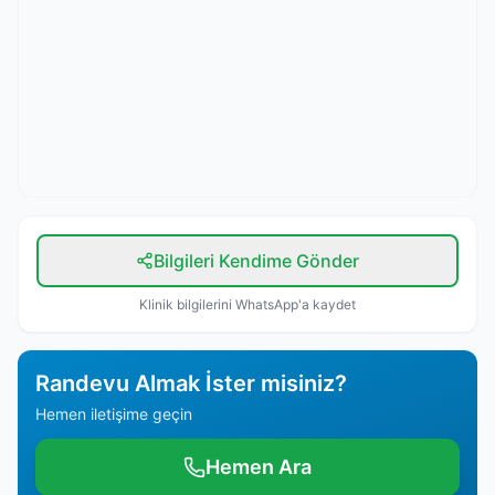
Bilgileri Kendime Gönder
Klinik bilgilerini WhatsApp'a kaydet
Randevu Almak İster misiniz?
Hemen iletişime geçin
Hemen Ara