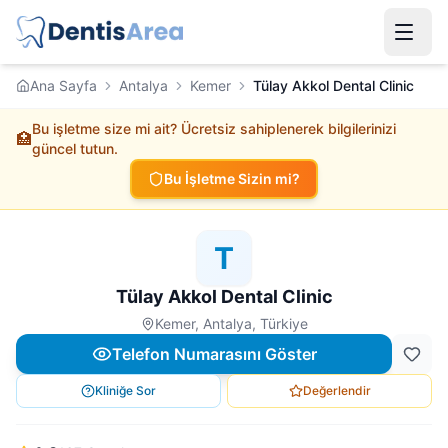
Ana Sayfa
Antalya
Kemer
Tülay Akkol Dental Clinic
Bu işletme size mi ait? Ücretsiz sahiplenerek bilgilerinizi
🏥
güncel tutun.
Bu İşletme Sizin mi?
T
Tülay Akkol Dental Clinic
Kemer, Antalya, Türkiye
Telefon Numarasını Göster
Kliniğe Sor
Değerlendir