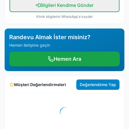
Bilgileri Kendime Gönder
Klinik bilgilerini WhatsApp'a kaydet
Randevu Almak İster misiniz?
Hemen iletişime geçin
Hemen Ara
Müşteri Değerlendirmeleri
Değerlendirme Yap