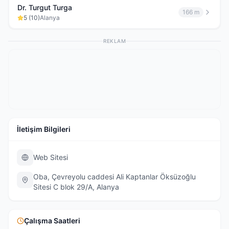
Dr. Turgut Turga
166 m
5
(
10
)
Alanya
REKLAM
İletişim Bilgileri
Web Sitesi
Oba, Çevreyolu caddesi Ali Kaptanlar Öksüzoğlu
Sitesi C blok 29/A, Alanya
Çalışma Saatleri