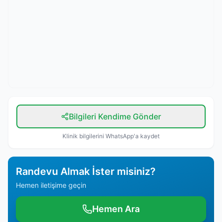
Bilgileri Kendime Gönder
Klinik bilgilerini WhatsApp'a kaydet
Randevu Almak İster misiniz?
Hemen iletişime geçin
Hemen Ara