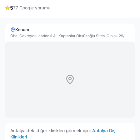
5
77
Google yorumu
Konum
Oba, Çevreyolu caddesi Ali Kaptanlar Öksüzoğlu Sitesi C blok 29/A,
Alanya
Antalya
'deki diğer klinikleri görmek için:
Antalya
Diş
Klinikleri