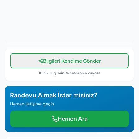
Bilgileri Kendime Gönder
Klinik bilgilerini WhatsApp'a kaydet
Randevu Almak İster misiniz?
Hemen iletişime geçin
Hemen Ara