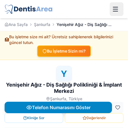
Ana Sayfa
Şanlıurfa
Yenişehir Ağız - Diş Sağlığı Polikliniği & İmplant Merkezi
Bu işletme size mi ait? Ücretsiz sahiplenerek bilgilerinizi
🏥
güncel tutun.
Bu İşletme Sizin mi?
Y
Yenişehir Ağız - Diş Sağlığı Polikliniği & İmplant
Merkezi
Şanlıurfa, Türkiye
Telefon Numarasını Göster
Kliniğe Sor
Değerlendir