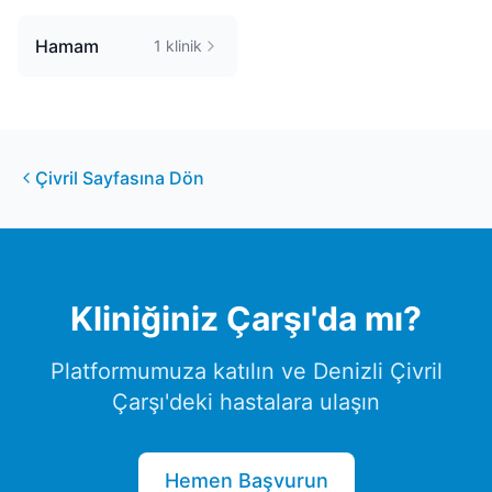
Hamam
1
klinik
Çivril
Sayfasına Dön
Kliniğiniz
Çarşı
'da mı?
Platformumuza katılın ve
Denizli
Çivril
Çarşı
'deki hastalara ulaşın
Hemen Başvurun