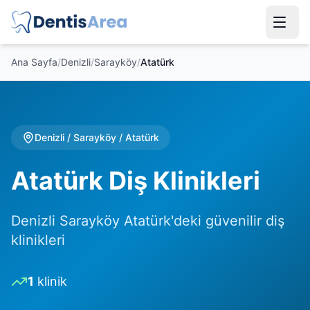
Ana Sayfa
/
Denizli
/
Sarayköy
/
Atatürk
Denizli
/
Sarayköy
/
Atatürk
Atatürk Diş Klinikleri
Denizli Sarayköy Atatürk'deki güvenilir diş
klinikleri
1
klinik