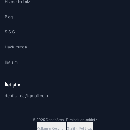
Hizmetlerimiz
Blog
S.S.S.
Hakkımızda
İletişim
İletişim
dentisarea@gmail.com
© 2025 DentisArea. Tüm hakları saklıdır.
Kullanım Koşulları
|
Gizlilik Politikası