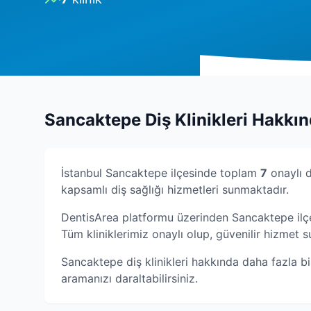
Sancaktepe
Diş Klinikleri Hakkı
İstanbul
Sancaktepe
ilçesinde toplam
7
onaylı d
kapsamlı diş sağlığı hizmetleri sunmaktadır.
DentisArea platformu üzerinden
Sancaktepe
ilç
Tüm kliniklerimiz onaylı olup, güvenilir hizmet
Sancaktepe
diş klinikleri hakkında daha fazla bi
aramanızı daraltabilirsiniz.