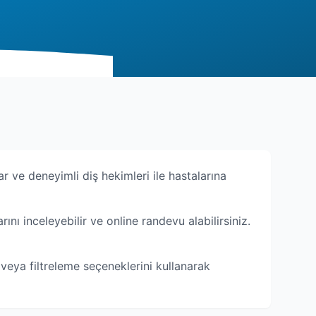
ar ve deneyimli diş hekimleri ile hastalarına
arını inceleyebilir ve online randevu alabilirsiniz.
r veya filtreleme seçeneklerini kullanarak