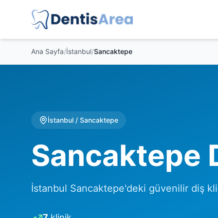
Ana Sayfa
/
İstanbul
/
Sancaktepe
İstanbul
/
Sancaktepe
Sancaktepe Di
İstanbul Sancaktepe'deki güvenilir diş kli
7
klinik