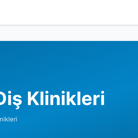
ş Klinikleri
nikleri