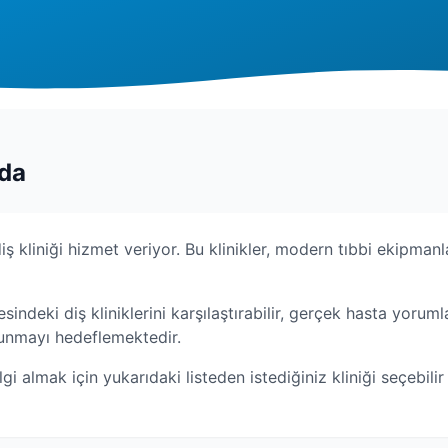
nda
iş kliniği hizmet veriyor. Bu klinikler, modern tıbbi ekipmanl
esindeki diş kliniklerini karşılaştırabilir, gerçek hasta yoruml
 sunmayı hedeflemektedir.
lgi almak için yukarıdaki listeden istediğiniz kliniği seçebili