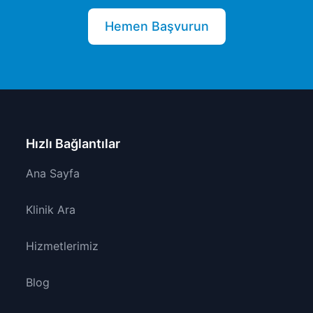
Hemen Başvurun
Hızlı Bağlantılar
Ana Sayfa
Klinik Ara
Hizmetlerimiz
Blog