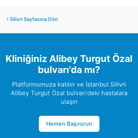
Silivri
Sayfasına Dön
Kliniğiniz
Alibey Turgut Özal
bulvarı
'da mı?
Platformumuza katılın ve
İstanbul
Silivri
Alibey Turgut Özal bulvarı
'deki hastalara
ulaşın
Hemen Başvurun