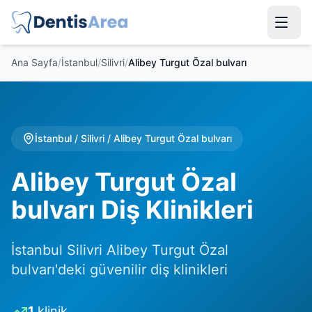
Ana Sayfa
/
İstanbul
/
Silivri
/
Alibey Turgut Özal bulvarı
İstanbul
/
Silivri
/
Alibey Turgut Özal bulvarı
Alibey Turgut Özal
bulvarı Diş Klinikleri
İstanbul Silivri Alibey Turgut Özal
bulvarı'deki güvenilir diş klinikleri
1
klinik