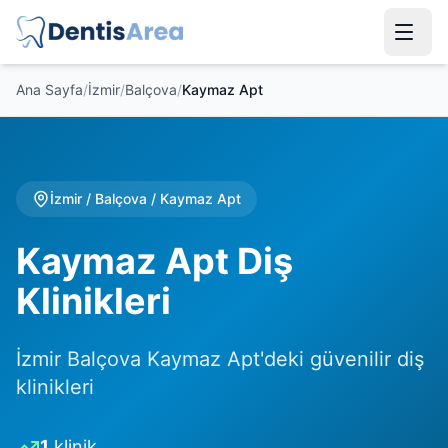
Ana Sayfa
/
İzmir
/
Balçova
/
Kaymaz Apt
İzmir
/
Balçova
/
Kaymaz Apt
Kaymaz Apt Diş
Klinikleri
İzmir Balçova Kaymaz Apt'deki güvenilir diş
klinikleri
1
klinik