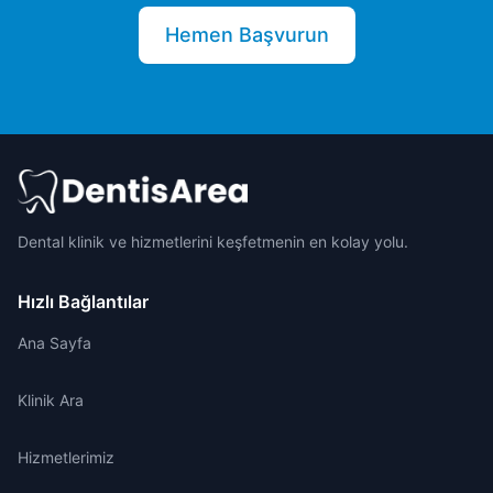
Hemen Başvurun
Dental klinik ve hizmetlerini keşfetmenin en kolay yolu.
Hızlı Bağlantılar
Ana Sayfa
Klinik Ara
Hizmetlerimiz