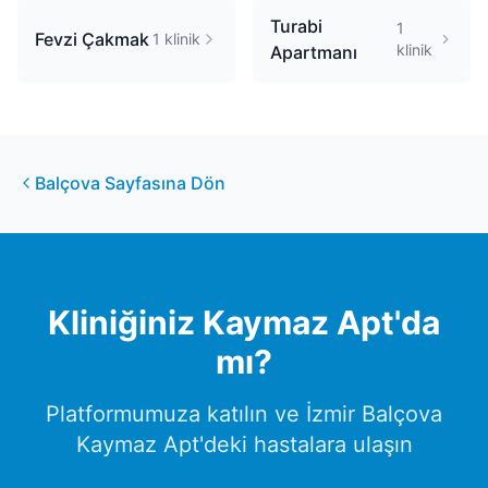
Turabi
1
Fevzi Çakmak
1
klinik
klinik
Apartmanı
Balçova
Sayfasına Dön
Kliniğiniz
Kaymaz Apt
'da
mı?
Platformumuza katılın ve
İzmir
Balçova
Kaymaz Apt
'deki hastalara ulaşın