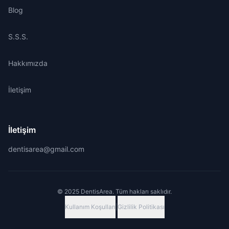
Blog
S.S.S.
Hakkımızda
İletişim
İletişim
dentisarea@gmail.com
© 2025 DentisArea. Tüm hakları saklıdır.
Kullanım Koşulları
|
Gizlilik Politikası