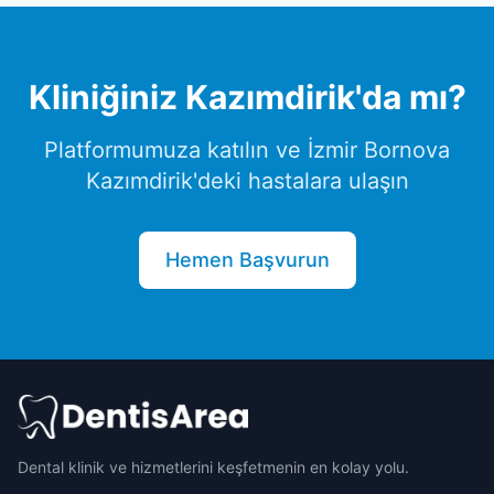
Kliniğiniz
Kazımdirik
'da mı?
Platformumuza katılın ve
İzmir
Bornova
Kazımdirik
'deki hastalara ulaşın
Hemen Başvurun
Dental klinik ve hizmetlerini keşfetmenin en kolay yolu.