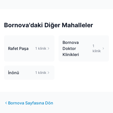
Bornova
'daki Diğer Mahalleler
Bornova
1
Rafet Paşa
Doktor
1
klinik
klinik
Klinikleri
İnönü
1
klinik
Bornova
Sayfasına Dön