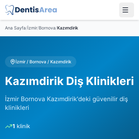
Ana Sayfa
/
İzmir
/
Bornova
/
Kazımdirik
İzmir
/
Bornova
/
Kazımdirik
Kazımdirik Diş Klinikleri
İzmir Bornova Kazımdirik'deki güvenilir diş
klinikleri
1
klinik