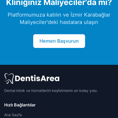
Kliniğiniz
Maliyeciler
'da mı?
Platformumuza katılın ve
İzmir
Karabağlar
Maliyeciler
'deki hastalara ulaşın
Hemen Başvurun
Dental klinik ve hizmetlerini keşfetmenin en kolay yolu.
Hızlı Bağlantılar
Ana Sayfa