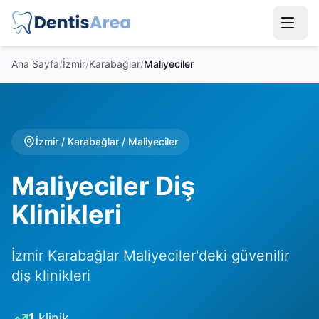
Ana Sayfa
/
İzmir
/
Karabağlar
/
Maliyeciler
İzmir
/
Karabağlar
/
Maliyeciler
Maliyeciler Diş
Klinikleri
İzmir Karabağlar Maliyeciler'deki güvenilir
diş klinikleri
1
klinik