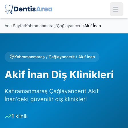
Ana Sayfa
/
Kahramanmaraş
/
Çağlayancerit
/
Akif İnan
Kahramanmaraş
/
Çağlayancerit
/
Akif İnan
Akif İnan Diş Klinikleri
Kahramanmaraş Çağlayancerit Akif
İnan'deki güvenilir diş klinikleri
1
klinik