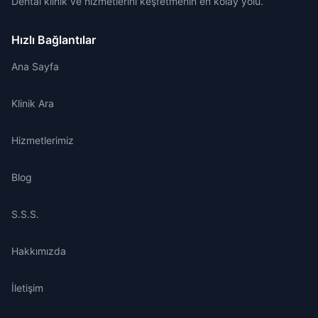
Dental klinik ve hizmetlerini keşfetmenin en kolay yolu.
Hızlı Bağlantılar
Ana Sayfa
Klinik Ara
Hizmetlerimiz
Blog
S.S.S.
Hakkımızda
İletişim