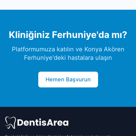
Kliniğiniz
Ferhuniye
'da mı?
Platformumuza katılın ve
Konya
Akören
Ferhuniye
'deki hastalara ulaşın
Hemen Başvurun