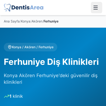
Ana Sayfa
/
Konya
/
Akören
/
Ferhuniye
Konya
/
Akören
/
Ferhuniye
Ferhuniye Diş Klinikleri
Konya Akören Ferhuniye'deki güvenilir diş
klinikleri
1
klinik