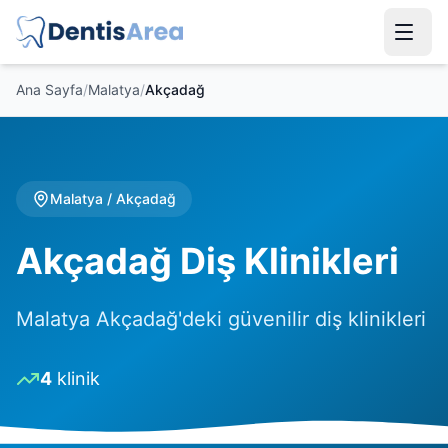
Ana Sayfa
/
Malatya
/
Akçadağ
Malatya
/
Akçadağ
Akçadağ Diş Klinikleri
Malatya Akçadağ'deki güvenilir diş klinikleri
4
klinik