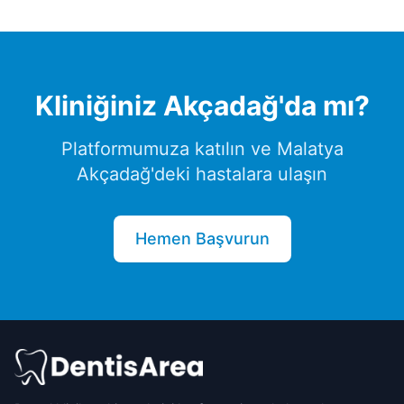
Kliniğiniz
Akçadağ
'da mı?
Platformumuza katılın ve
Malatya
Akçadağ
'deki hastalara ulaşın
Hemen Başvurun