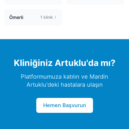
Ömerli
1
klinik
Kliniğiniz
Artuklu
'da mı?
Platformumuza katılın ve
Mardin
Artuklu
'deki hastalara ulaşın
Hemen Başvurun