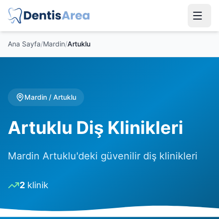
Ana Sayfa
/
Mardin
/
Artuklu
Mardin
/
Artuklu
Artuklu Diş Klinikleri
Mardin Artuklu'deki güvenilir diş klinikleri
2
klinik