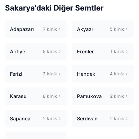
Sakarya
'daki Diğer Semtler
Adapazarı
Akyazı
7
klinik
5
klinik
Arifiye
Erenler
5
klinik
1
klinik
Ferizli
Hendek
3
klinik
4
klinik
Karasu
Pamukova
8
klinik
2
klinik
Sapanca
Serdivan
2
klinik
2
klinik