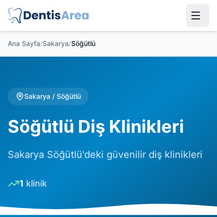
Ana Sayfa
/
Sakarya
/
Söğütlü
Sakarya
/
Söğütlü
Söğütlü Diş Klinikleri
Sakarya Söğütlü'deki güvenilir diş klinikleri
1
klinik