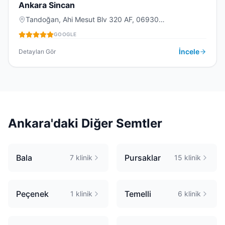
Ankara Sincan
Tandoğan, Ahi Mesut Blv 320 AF, 06930
DIŞ KLINIĞI
Sincan/Ankara, Türkiye
GOOGLE
İncele
Detayları Gör
Ankara
'daki Diğer Semtler
Bala
Pursaklar
7
klinik
15
klinik
Peçenek
Temelli
1
klinik
6
klinik