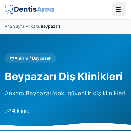
Ana Sayfa
/
Ankara
/
Beypazarı
Ankara
/
Beypazarı
Beypazarı Diş Klinikleri
Ankara Beypazarı'deki güvenilir diş klinikleri
4
klinik