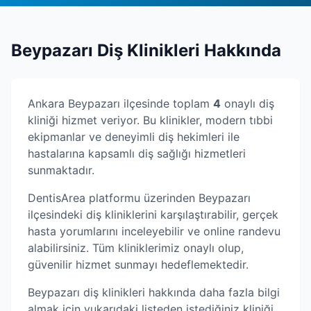
Beypazarı
Diş Klinikleri Hakkında
Ankara
Beypazarı
ilçesinde toplam
4
onaylı diş
kliniği hizmet veriyor. Bu klinikler, modern tıbbi
ekipmanlar ve deneyimli diş hekimleri ile
hastalarına kapsamlı diş sağlığı hizmetleri
sunmaktadır.
DentisArea platformu üzerinden
Beypazarı
ilçesindeki diş kliniklerini karşılaştırabilir, gerçek
hasta yorumlarını inceleyebilir ve online randevu
alabilirsiniz. Tüm kliniklerimiz onaylı olup,
güvenilir hizmet sunmayı hedeflemektedir.
Beypazarı
diş klinikleri hakkında daha fazla bilgi
almak için yukarıdaki listeden istediğiniz kliniği