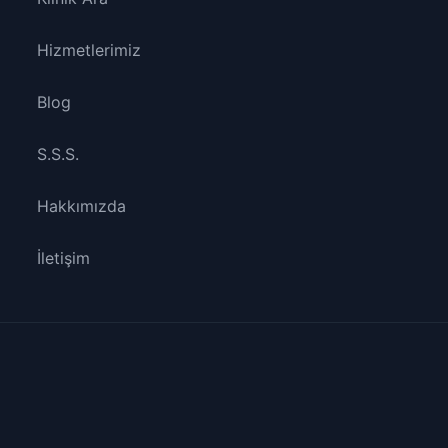
Hizmetlerimiz
Blog
S.S.S.
Hakkımızda
İletişim