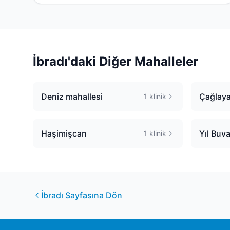
İbradı
'daki Diğer Mahalleler
Deniz mahallesi
Çağlay
1
klinik
Haşimişcan
Yıl Buva
1
klinik
İbradı
Sayfasına Dön